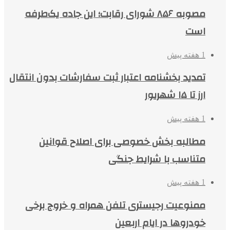
مصوبه ۸۵۶ شورای رقابت؛ این جاده یک‌طرفه
است
1 هفته پیش
تمدید بخشنامه اعتبار ثبت سفارشات بدون انتقال
ارز تا ۱۵ شهریور
1 هفته پیش
مطالبه بخش خصوصی برای اصلاح قوانین
متناسب با شرایط جنگی
1 هفته پیش
ممنوعیت رجیستری تلفن همراه و خروج برخی
خودروها در ایام اربعین