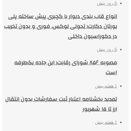
6 روز پیش
انواع قاب بندی دیوار با گچبری پیش ساخته پلی
یورتان دکارت؛ تحولی لوکس، فوری و بدون تخریب
در دکوراسیون داخلی
6 روز پیش
مصوبه ۸۵۶ شورای رقابت؛ این جاده یک‌طرفه
است
1 هفته پیش
تمدید بخشنامه اعتبار ثبت سفارشات بدون انتقال
ارز تا ۱۵ شهریور
1 هفته پیش