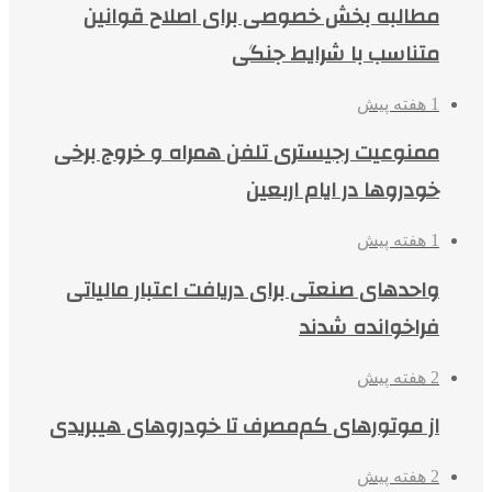
مطالبه بخش خصوصی برای اصلاح قوانین
متناسب با شرایط جنگی
1 هفته پیش
ممنوعیت رجیستری تلفن همراه و خروج برخی
خودروها در ایام اربعین
1 هفته پیش
واحدهای صنعتی برای دریافت اعتبار مالیاتی
فراخوانده شدند
2 هفته پیش
از موتورهای کم‌مصرف تا خودروهای هیبریدی
2 هفته پیش