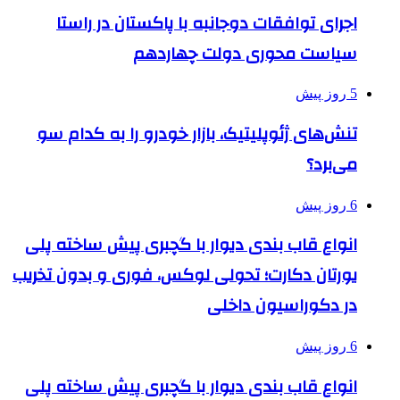
اجرای توافقات دوجانبه با پاکستان در راستا
سیاست محوری دولت چهاردهم
5 روز پیش
تنش‌های ژئوپلیتیک، بازار خودرو را به کدام سو
می‌برد؟
6 روز پیش
انواع قاب بندی دیوار با گچبری پیش ساخته پلی
یورتان دکارت؛ تحولی لوکس، فوری و بدون تخریب
در دکوراسیون داخلی
6 روز پیش
انواع قاب بندی دیوار با گچبری پیش ساخته پلی