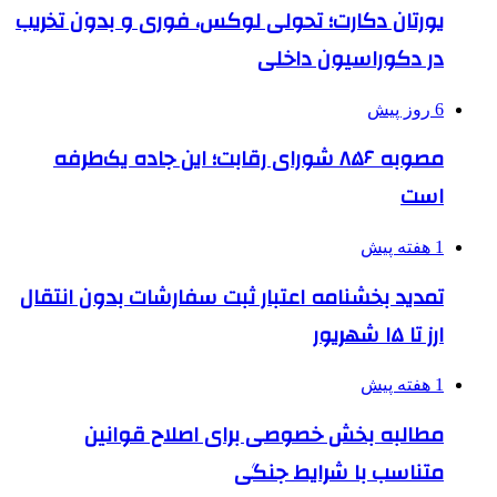
یورتان دکارت؛ تحولی لوکس، فوری و بدون تخریب
در دکوراسیون داخلی
6 روز پیش
مصوبه ۸۵۶ شورای رقابت؛ این جاده یک‌طرفه
است
1 هفته پیش
تمدید بخشنامه اعتبار ثبت سفارشات بدون انتقال
ارز تا ۱۵ شهریور
1 هفته پیش
مطالبه بخش خصوصی برای اصلاح قوانین
متناسب با شرایط جنگی