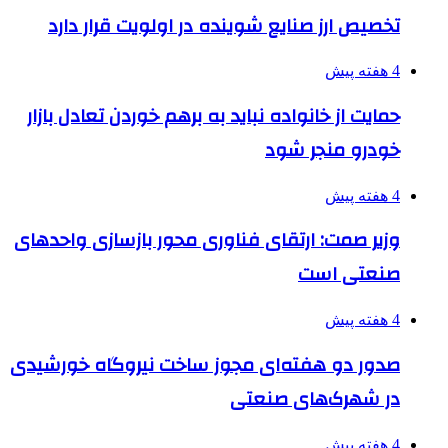
تخصیص ارز صنایع شوینده در اولویت قرار دارد
4 هفته پیش
حمایت از خانواده نباید به برهم خوردن تعادل بازار
خودرو منجر شود
4 هفته پیش
وزیر صمت: ارتقای فناوری محور بازسازی واحدهای
صنعتی است
4 هفته پیش
صدور دو هفته‌ای مجوز ساخت نیروگاه خورشیدی
در شهرک‌های صنعتی
4 هفته پیش