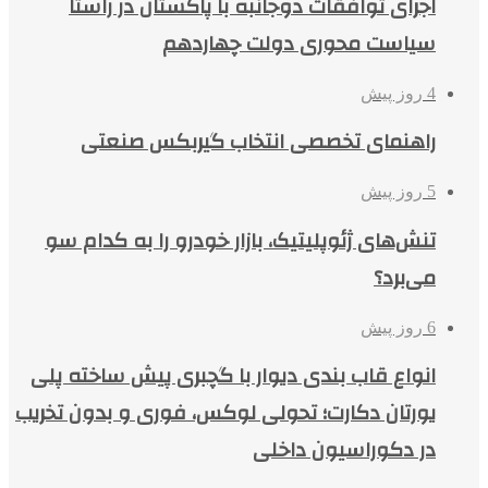
اجرای توافقات دوجانبه با پاکستان در راستا
سیاست محوری دولت چهاردهم
4 روز پیش
راهنمای تخصصی انتخاب گیربکس صنعتی
5 روز پیش
تنش‌های ژئوپلیتیک، بازار خودرو را به کدام سو
می‌برد؟
6 روز پیش
انواع قاب بندی دیوار با گچبری پیش ساخته پلی
یورتان دکارت؛ تحولی لوکس، فوری و بدون تخریب
در دکوراسیون داخلی