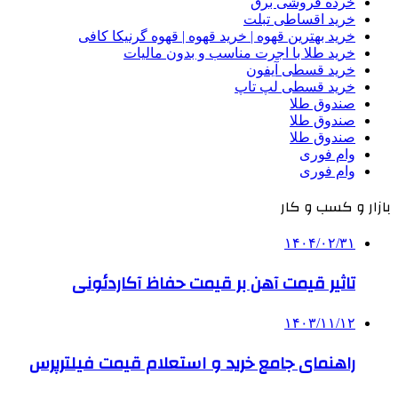
خرده فروشی برق
خرید اقساطی تبلت
خرید بهترین قهوه | خرید قهوه | قهوه گرنیکا کافی
خرید طلا با اجرت مناسب و بدون مالیات
خرید قسطی آیفون
خرید قسطی لپ تاپ
صندوق طلا
صندوق طلا
صندوق طلا
وام فوری
وام فوری
بازار و کسب و کار
۱۴۰۴/۰۲/۳۱
تاثیر قیمت آهن بر قیمت حفاظ آکاردئونی
۱۴۰۳/۱۱/۱۲
راهنمای جامع خرید و استعلام قیمت فیلترپرس