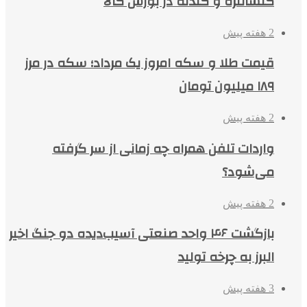
کنسانتره و گندله در بورس کالا
2 هفته پیش
قیمت طلا و سکه امروز یک مرداد؛ سکه در مرز
۱۸۹ میلیون تومان
2 هفته پیش
واردات تلفن همراه چه زمانی از سر گرفته
می‌شود؟
2 هفته پیش
بازگشت ۴۶ واحد صنعتی آسیب‌دیده دو جنگ اخیر
البرز به چرخه تولید
3 هفته پیش