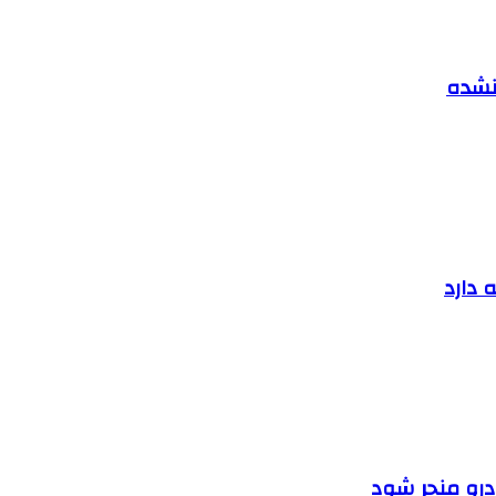
 نشده
 دارد
ودرو منجر شود