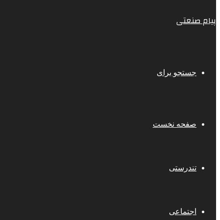
پیام صنعتی
جستجو برای
صفحه نخست
تندرستی
اجتماعی