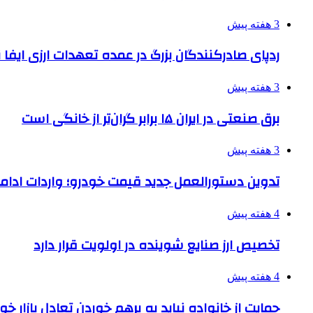
3 هفته پیش
ردپای صادرکنندگان بزرگ در عمده تعهدات ارزی ایفا
3 هفته پیش
برق صنعتی در ایران ۱۵ برابر گران‌تر از خانگی است
3 هفته پیش
تدوین دستورالعمل جدید قیمت خودرو؛ واردات ادامه
4 هفته پیش
تخصیص ارز صنایع شوینده در اولویت قرار دارد
4 هفته پیش
حمایت از خانواده نباید به برهم خوردن تعادل بازار خ