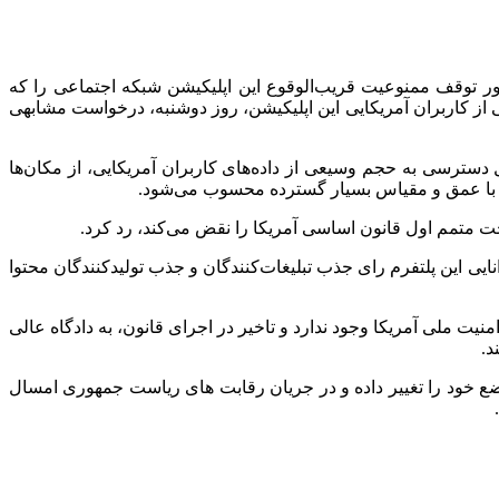
ور توقف ممنوعیت قریب‌الوقوع این اپلیکیشن شبکه اجتماعی را که
. گروهی از کاربران آمریکایی این اپلیکیشن، روز دوشنبه، درخواست مشابهی
 دسترسی به حجم وسیعی از داده‌های کاربران آمریکایی، از مکان‌ها
ملی با عمق و مقیاس بسیار گسترده محسوب می‌شود.
یی این پلتفرم رای جذب تبلیغات‌کنندگان و جذب تولیدکنندگان محتوا
نیت ملی آمریکا وجود ندارد و تاخیر در اجرای قانون، به دادگاه عالی
د.
اش ناموفقی برای ممنوعیت تیک‌تاک داشت، مواضع خود را تغییر داده و در جریان رقابت های ریاست جمهوری امسال