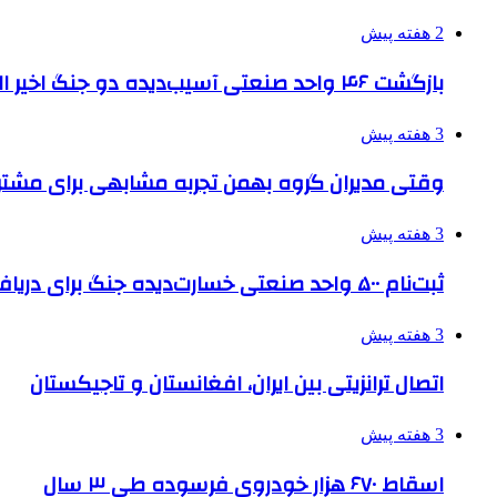
2 هفته پیش
بازگشت ۴۶ واحد صنعتی آسیب‌دیده دو جنگ اخیر البرز به چرخه تولید
3 هفته پیش
وقتی مدیران گروه بهمن تجربه مشابهی برای مشتری 
3 هفته پیش
ثبت‌نام ۵۰۰ واحد صنعتی خسارت‌دیده جنگ برای دریافت تسهیلات
3 هفته پیش
اتصال ترانزیتی بین ایران، افغانستان و تاجیکستان
3 هفته پیش
اسقاط ۶۷۰ هزار خودروی فرسوده طی ۳ سال