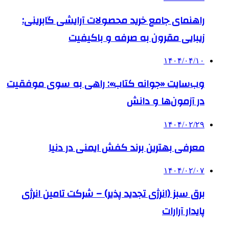
راهنمای جامع خرید محصولات آرایشی گابرینی:
زیبایی مقرون به صرفه و باکیفیت
۱۴۰۴/۰۴/۱۰
وب‌سایت «جوانه کتاب»: راهی به سوی موفقیت
در آزمون‌ها و دانش
۱۴۰۴/۰۲/۲۹
معرفی بهترین برند کفش ایمنی در دنیا
۱۴۰۴/۰۲/۰۷
برق سبز (انرژی تجدید پذیر) – شرکت تامین انرژی
پایدار آرارات