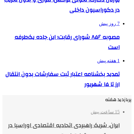
در دکوراسیون داخلی
7 روز پیش
مصوبه ۸۵۶ شورای رقابت؛ این جاده یک‌طرفه
است
1 هفته پیش
تمدید بخشنامه اعتبار ثبت سفارشات بدون انتقال
ارز تا ۱۵ شهریور
پربازدید هفته
15 ساعت پیش
ایران، شریک راهبردی اتحادیه اقتصادی اوراسیا در