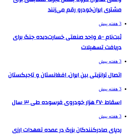
مشتری ایران‌خودرو رقم می‌زنند
3 هفته پیش
ثبت‌نام ۵۰۰ واحد صنعتی خسارت‌دیده جنگ برای
دریافت تسهیلات
3 هفته پیش
اتصال ترانزیتی بین ایران، افغانستان و تاجیکستان
3 هفته پیش
اسقاط ۶۷۰ هزار خودروی فرسوده طی ۳ سال
3 هفته پیش
ردپای صادرکنندگان بزرگ در عمده تعهدات ارزی