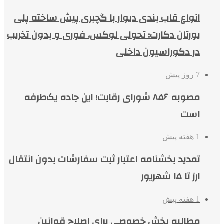
انواع قاب بندی دیوار با گچبری پیش ساخته پلی
یورتان دکارت؛ تحولی لوکس، فوری و بدون تخریب
در دکوراسیون داخلی
7 روز پیش
مصوبه ۸۵۶ شورای رقابت؛ این جاده یک‌طرفه
است
1 هفته پیش
تمدید بخشنامه اعتبار ثبت سفارشات بدون انتقال
ارز تا ۱۵ شهریور
1 هفته پیش
مطالبه بخش خصوصی برای اصلاح قوانین