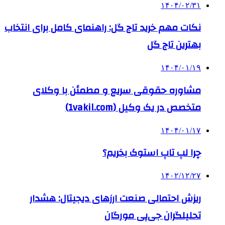
۱۴۰۴/۰۲/۳۱
نکات مهم خرید تاج گل: راهنمای کامل برای انتخاب
بهترین تاج گل
۱۴۰۴/۰۱/۱۹
مشاوره حقوقی سریع و مطمئن با وکلای
متخصص در یک وکیل (1vakil.com)
۱۴۰۴/۰۱/۱۷
چرا لپ تاپ استوک بخریم؟
۱۴۰۲/۱۲/۲۷
ریزش احتمالی صنعت ارزهای دیجیتال: هشدار
تحلیلگران جی‌پی مورگان