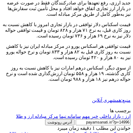
جدید ارزی، رفع تعهدها برای صادرکنندگان فقط در صورت عرضه
در بازار ارز تجاری اتفاق خواهد افتاد و محل تأمین ثبت سفارش‌ها
نیز به‌طور کامل از طریق مرکز مبادله است.
قیمت اسکناس دلار توافقی در بازار تجاری امروز با کاهش نسبت به
روز کاری قبل، به نرخ ۷۱ هزار و ۸۲۸ تومان و قیمت توافقی حواله
دلار نیز به نرخ ۶۹ هزار و ۷۳۶ تومان رسیده است.
قیمت توافقی هر اسکناس یورو در مرکز مبادله ایران نیز با کاهش
نسبت به روز کاری قبل به ۸۲ هزار و ۸۳۳ تومان و نرخ حواله یورو
نیز به ۸۰ هزار و ۴۲۰ تومان رسیده است.
از سوی دیگر، اسکناس درهم امارات نیز با کاهش نسبت به روز
کاری گذشته، ۱۹ هزار و ۵۵۸ تومان ارزش‌گذاری شده است و نرخ
حواله درهم نیز ۱۸ هزار و ۹۸۸ تومان است.
منبع:همشهری آنلاین
برچسب ها
ارز - بازار داخلی
خبر مهم
سامانه نیما
مرکز مبادله ارز و طلا
آدرس رونوشت
خواندن این مطلب 1 دقیقه زمان میبرد