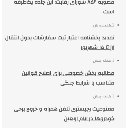
مصوبه ۸۵۶ شورای رقابت؛ این جاده یک‌طرفه
است
1 هفته پیش
تمدید بخشنامه اعتبار ثبت سفارشات بدون انتقال
ارز تا ۱۵ شهریور
1 هفته پیش
مطالبه بخش خصوصی برای اصلاح قوانین
متناسب با شرایط جنگی
1 هفته پیش
ممنوعیت رجیستری تلفن همراه و خروج برخی
خودروها در ایام اربعین