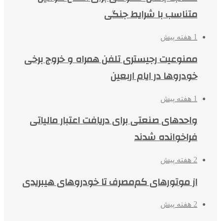
متناسب با شرایط جنگی
1 هفته پیش
ممنوعیت رجیستری تلفن همراه و خروج برخی
خودروها در ایام اربعین
1 هفته پیش
واحدهای صنعتی برای دریافت اعتبار مالیاتی
فراخوانده شدند
2 هفته پیش
از موتورهای کم‌مصرف تا خودروهای هیبریدی
2 هفته پیش