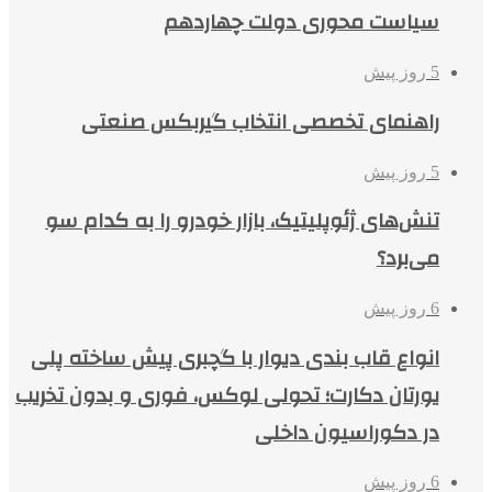
سیاست محوری دولت چهاردهم
5 روز پیش
راهنمای تخصصی انتخاب گیربکس صنعتی
5 روز پیش
تنش‌های ژئوپلیتیک، بازار خودرو را به کدام سو
می‌برد؟
6 روز پیش
انواع قاب بندی دیوار با گچبری پیش ساخته پلی
یورتان دکارت؛ تحولی لوکس، فوری و بدون تخریب
در دکوراسیون داخلی
6 روز پیش