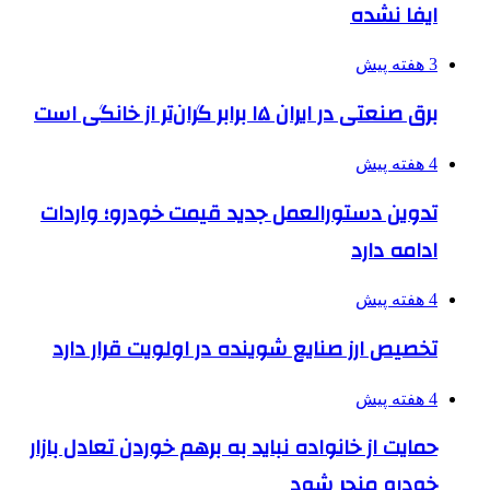
ایفا نشده
3 هفته پیش
برق صنعتی در ایران ۱۵ برابر گران‌تر از خانگی است
4 هفته پیش
تدوین دستورالعمل جدید قیمت خودرو؛ واردات
ادامه دارد
4 هفته پیش
تخصیص ارز صنایع شوینده در اولویت قرار دارد
4 هفته پیش
حمایت از خانواده نباید به برهم خوردن تعادل بازار
خودرو منجر شود