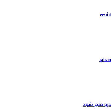
 نشده
 دارد
ودرو منجر شود