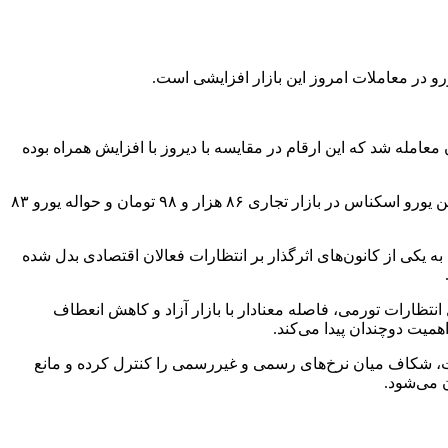
کز مبادله ارز و طلا، دلار توافقی (اسکناس) امروز با نرخ ۷۳ هزار و ۳۱۳ تومان و حواله دلار با قیمت ۷۱ هزار و ۱۷۸ تومان معامله شد که این ارقام در مقایسه با دیروز با افزایش همراه بوده
در بازار سایر ارزها نیز درهم امارات در بخش اسکناس ۱۹ هزار و ۹۶۲ تومان و در بخش حواله ۱۹ هزار و ۳۸۱ تومان قیمت‌گذاری شد. همچنین یورو اسکناس در بازار تجاری ۸۶ هزار و ۹۸ تومان و حواله یورو ۸۳
 یکی از کانون‌های اثرگذار بر انتظارات فعالان اقتصادی بدل شده
انتظارات تورمی، فاصله معنادار با بازار آزاد و کاهش انعطاف
میت دوچندان پیدا می‌کند.
نات، شکاف میان نرخ‌های رسمی و غیررسمی را کنترل کرده و مانع
 می‌شود.