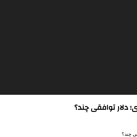
ری؛ دلار توافقی چند؟