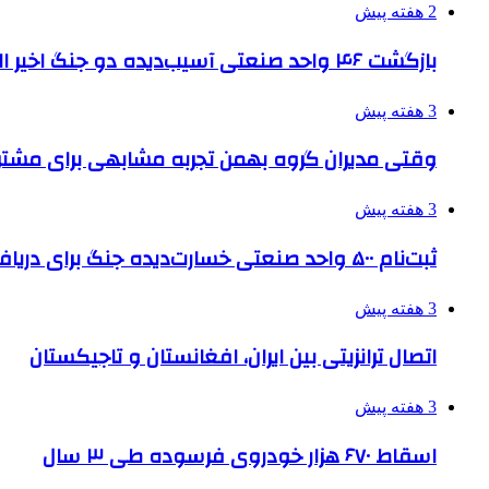
2 هفته پیش
بازگشت ۴۶ واحد صنعتی آسیب‌دیده دو جنگ اخیر البرز به چرخه تولید
3 هفته پیش
وقتی مدیران گروه بهمن تجربه مشابهی برای مشتری 
3 هفته پیش
ثبت‌نام ۵۰۰ واحد صنعتی خسارت‌دیده جنگ برای دریافت تسهیلات
3 هفته پیش
اتصال ترانزیتی بین ایران، افغانستان و تاجیکستان
3 هفته پیش
اسقاط ۶۷۰ هزار خودروی فرسوده طی ۳ سال