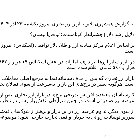
به گزارش همشهری‌آنلاین، بازار ارز تجاری امروز یکشنبه ۲۳ آذر ۱۴۰۴ با افزایش قیمت نسبت روز کاری قبل همراه بود، نرخ دلار، درهم و یورو در معاملات امروز این بازار افزایشی است.
دلایل رشد دلار | چشم‌انداز کوتاه‌مدت؛ ثبات یا نوسان؟
است.
هزار و ۵۹۰ تومان اعلام شده است.
بازار ارز تجاری که پس از حذف سامانه نیما به مرجع اصلی معاملات ر
است. هرگونه تغییر در نرخ‌های این بازار، به‌سرعت از سوی فعالان ت
کارشناسان معتقدند افزایش تدریجی نرخ‌ها در بازار ارز تجاری بیش از 
عرضه ارز صادراتی است. در چنین شرایطی، نقش بازارساز در تنظیم س
از سوی دیگر، تداوم عرضه ارز در این بازار و پرهیز از شوک‌های قیم
سرریز نوسانات روانی به جریان واقعی تجارت خارجی شود؛ موضوعی که