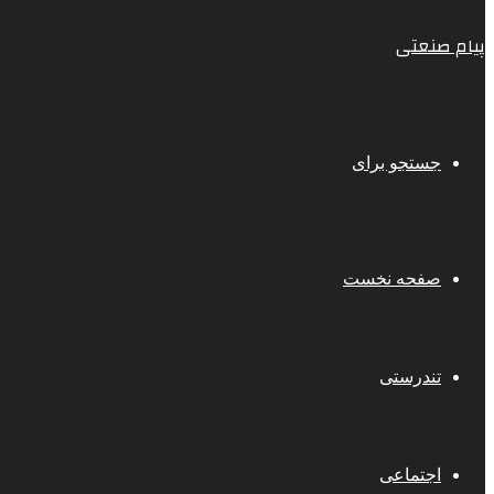
پیام صنعتی
جستجو برای
صفحه نخست
تندرستی
اجتماعی