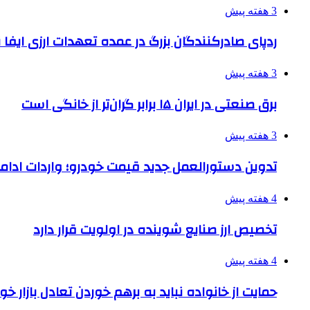
3 هفته پیش
ردپای صادرکنندگان بزرگ در عمده تعهدات ارزی ایفا
3 هفته پیش
برق صنعتی در ایران ۱۵ برابر گران‌تر از خانگی است
3 هفته پیش
تدوین دستورالعمل جدید قیمت خودرو؛ واردات ادامه
4 هفته پیش
تخصیص ارز صنایع شوینده در اولویت قرار دارد
4 هفته پیش
حمایت از خانواده نباید به برهم خوردن تعادل بازار خ