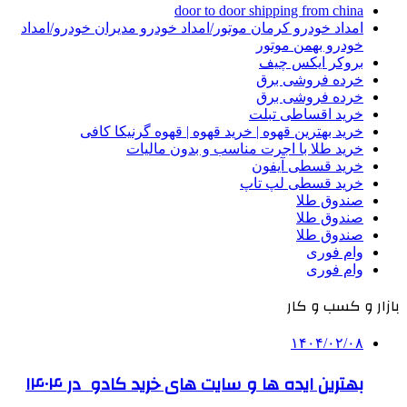
door to door shipping from china
امداد خودرو کرمان موتور/امداد خودرو مدیران خودرو/امداد
خودرو بهمن موتور
بروکر ایکس چیف
خرده فروشی برق
خرده فروشی برق
خرید اقساطی تبلت
خرید بهترین قهوه | خرید قهوه | قهوه گرنیکا کافی
خرید طلا با اجرت مناسب و بدون مالیات
خرید قسطی آیفون
خرید قسطی لپ تاپ
صندوق طلا
صندوق طلا
صندوق طلا
وام فوری
وام فوری
بازار و کسب و کار
۱۴۰۴/۰۲/۰۸
بهترین ایده ها و سایت های خرید کادو در ۱۴۰۴