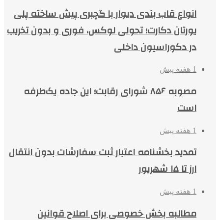
انواع قاب بندی دیوار با گچبری پیش ساخته پلی
یورتان دکارت؛ تحولی لوکس، فوری و بدون تخریب
در دکوراسیون داخلی
1 هفته پیش
مصوبه ۸۵۶ شورای رقابت؛ این جاده یک‌طرفه
است
1 هفته پیش
تمدید بخشنامه اعتبار ثبت سفارشات بدون انتقال
ارز تا ۱۵ شهریور
1 هفته پیش
مطالبه بخش خصوصی برای اصلاح قوانین