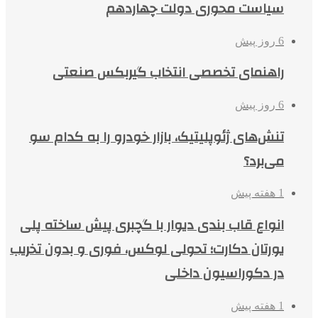
سیاست محوری دولت چهاردهم
6 روز پیش
راهنمای تخصصی انتخاب گیربکس صنعتی
6 روز پیش
تنش‌های ژئوپلیتیک، بازار خودرو را به کدام سو
می‌برد؟
1 هفته پیش
انواع قاب بندی دیوار با گچبری پیش ساخته پلی
یورتان دکارت؛ تحولی لوکس، فوری و بدون تخریب
در دکوراسیون داخلی
1 هفته پیش