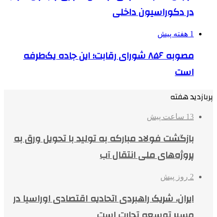
در دکوراسیون داخلی
1 هفته پیش
مصوبه ۸۵۶ شورای رقابت؛ این جاده یک‌طرفه
است
پربازدید هفته
13 ساعت پیش
بازگشت فولاد مبارکه به تولید با تحویل ورق به
پروژه‌های ملی انتقال آب
2 روز پیش
ایران، شریک راهبردی اتحادیه اقتصادی اوراسیا در
مسیر توسعه تجارت است