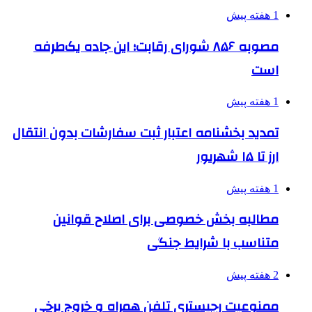
1 هفته پیش
مصوبه ۸۵۶ شورای رقابت؛ این جاده یک‌طرفه
است
1 هفته پیش
تمدید بخشنامه اعتبار ثبت سفارشات بدون انتقال
ارز تا ۱۵ شهریور
1 هفته پیش
مطالبه بخش خصوصی برای اصلاح قوانین
متناسب با شرایط جنگی
2 هفته پیش
ممنوعیت رجیستری تلفن همراه و خروج برخی