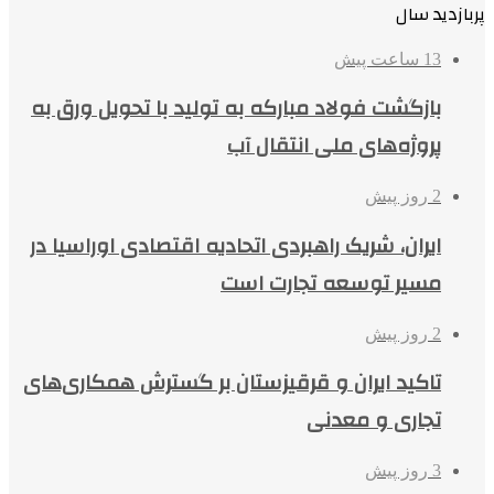
پربازدید سال
13 ساعت پیش
بازگشت فولاد مبارکه به تولید با تحویل ورق به
پروژه‌های ملی انتقال آب
2 روز پیش
ایران، شریک راهبردی اتحادیه اقتصادی اوراسیا در
مسیر توسعه تجارت است
2 روز پیش
تاکید ایران و قرقیزستان بر گسترش همکاری‌های
تجاری و معدنی
3 روز پیش