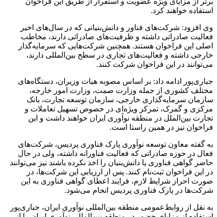
برتر از مزایای ویژه عضویت و استقرار از طریق این فراخوان
استفاده خواهند کرد.
وی افزود: شرکت‌های فناور و دانش‌بنیانی که در سال‌های اخیر
فعالیت صادراتی داشته و ظرفیت‌های صادراتی دارند، مخاطب
اصلی این فراخوان هستند. همچنین شرکت‌هایی که سرمایه‌گذار
خارجی داشته و فعالیت‌های تجاری در سطح بین‌المللی دارند،
می‌توانند در این فراخوان شرکت کنند.
جباری‌پور ادامه داد: بر اساس مصوبه هیات وزیران، دستگاه‌های
مختلف کشوری از جمله وزارت صمت، وزارت امور خارجه،
سازمان سرمایه‌گذاری خارجی، سازمان توسعه تجارت، بانک
مرکزی و گمرک، تمرکز ویژه‌ای در خصوص تسهیل تعاملات و
تجارت بین‌الملل در منطقه نوآوری ایران خواهند داشت و این
فراخوان نیز در همین راستا است.
به گفته معاون توسعه نوآوری پارک فناوری پردیس، شرکت‌های
فعال در حوزه صادراتی که فعالیت فناورانه داشته، ولی در حال
حاضر گواهی فناوری یا دانش‌بنیان را اخذ نکرده باشند نیز می‌توانند
در این فراخوان ثبت‌نام کنند. پس از ارزیابی این شرکت‌ها، در
صورت احراز شرایط لازم، فرایند اعطای گواهی فناوری به این
شرکت‌ها در پارک فناوری پردیس انجام می‌شود.
به نقل از روابط‌عمومی منطقه بین‌المللی نوآوری ایران، جباری‌پور
استفاده از مزایای حضور در منطقه بین‌المللی نوآوری ایران را از