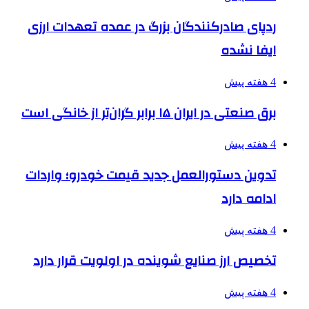
ردپای صادرکنندگان بزرگ در عمده تعهدات ارزی
ایفا نشده
4 هفته پیش
برق صنعتی در ایران ۱۵ برابر گران‌تر از خانگی است
4 هفته پیش
تدوین دستورالعمل جدید قیمت خودرو؛ واردات
ادامه دارد
4 هفته پیش
تخصیص ارز صنایع شوینده در اولویت قرار دارد
4 هفته پیش