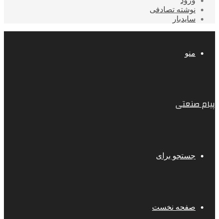
ورود
نوشته تصادفی
سایدبار
منو
پیام صنعتی
جستجو برای
صفحه نخست