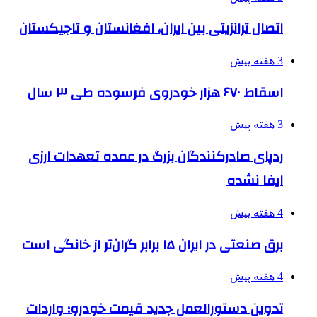
اتصال ترانزیتی بین ایران، افغانستان و تاجیکستان
3 هفته پیش
اسقاط ۶۷۰ هزار خودروی فرسوده طی ۳ سال
3 هفته پیش
ردپای صادرکنندگان بزرگ در عمده تعهدات ارزی
ایفا نشده
4 هفته پیش
برق صنعتی در ایران ۱۵ برابر گران‌تر از خانگی است
4 هفته پیش
تدوین دستورالعمل جدید قیمت خودرو؛ واردات