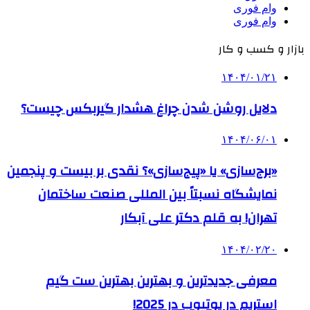
وام فوری
وام فوری
بازار و کسب و کار
۱۴۰۴/۰۱/۲۱
دلایل روشن شدن چراغ هشدار گیربکس چیست؟
۱۴۰۴/۰۶/۰۱
«برج‌سازی» یا «پیج‌سازی»؟ نقدی بر بیست و پنجمین
نمایشگاه نسبتاً بین المللی صنعت ساختمان
تهران! به قلم دکتر علی آبکار
۱۴۰۴/۰۲/۲۰
معرفی جدیدترین و بهترین بهترین ست گیم
استریم در یوتیوب در 2025!