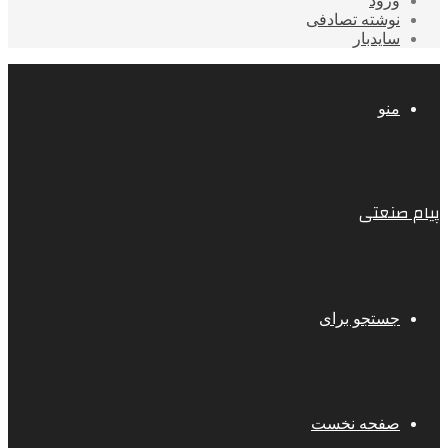
ورود
نوشته تصادفی
سایدبار
منو
پیام صنعتی
جستجو برای
صفحه نخست