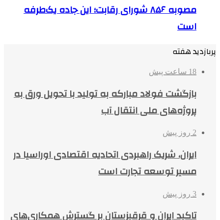
مصوبه ۸۵۶ شورای رقابت؛ این جاده یک‌طرفه
است
پربازدید هفته
18 ساعت پیش
بازگشت فولاد مبارکه به تولید با تحویل ورق به
پروژه‌های ملی انتقال آب
2 روز پیش
ایران، شریک راهبردی اتحادیه اقتصادی اوراسیا در
مسیر توسعه تجارت است
3 روز پیش
تاکید ایران و قرقیزستان بر گسترش همکاری‌های