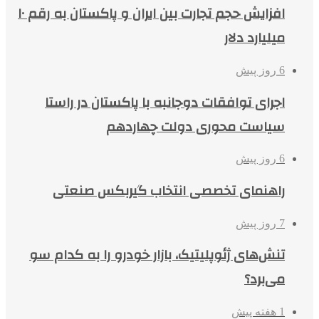
افزایش حجم تجارت بین ایران و پاکستان به رقم ۱۰
میلیارد دلار
6 روز پیش
اجرای توافقات دوجانبه با پاکستان در راستا
سیاست محوری دولت چهاردهم
6 روز پیش
راهنمای تخصصی انتخاب گیربکس صنعتی
7 روز پیش
تنش‌های ژئوپلیتیک، بازار خودرو را به کدام سو
می‌برد؟
1 هفته پیش