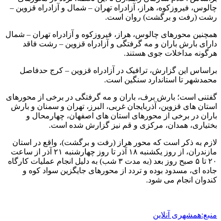
چالوس، فیروزکوه، هراز، آزادراه تهران – شمال و آزادراه قزوین –
رشت (رفت و برگشت) روان است.
همچنین محورهای چالوس، هراز، فیروزکوه و آزادراه تهران – شمال
دارای بارش باران و مه گرفتگی و آزادراه قزوین – رشت فاقد
هرگونه مداخلات جوی هستند.
براساس این گزارش، ترافیک در آزادراه قزوین – کرج حدفاصل
محمدشهر تا استاندارد سنگین است.
گفتنی است؛ بارش برف، باران و مه گرفتگی در برخی از محورهای
استان های قزوین، آذربایجان غربی، البرز، تهران و سمنان و بارش
باران در برخی از محورهای استان های اصفهان، چهارمحال و
بختیاری، همدان، مرکزی و قم نیز گزارش شده است.
لازم به ذکر است که محور هراز (رفت و برگشت)، واقع در استان
مازندران، از روز یکشنبه ۱۸ آذر تا روز چهارشنبه ۲۱ آذر از ساعت
۲۰ تا ۵ صبح روز بعد (به مدت ۳ شب) به دلیل انجام عملیات کارگاه
جاده ای، مسدود بوده و تردد از محورهای جایگزین سواد کوه و
کندوان انجام می شود.
منبع:همشهری آنلاین