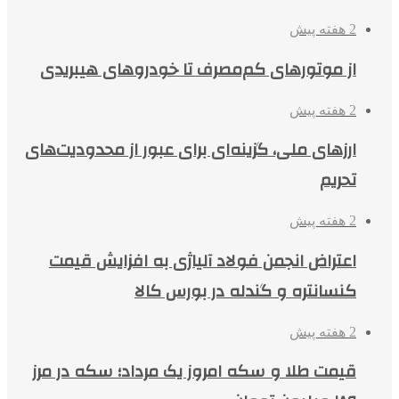
2 هفته پیش
از موتورهای کم‌مصرف تا خودروهای هیبریدی
2 هفته پیش
ارزهای ملی، گزینه‌ای برای عبور از محدودیت‌های
تحریم
2 هفته پیش
اعتراض انجمن فولاد آلیاژی به افزایش قیمت
کنسانتره و گندله در بورس کالا
2 هفته پیش
قیمت طلا و سکه امروز یک مرداد؛ سکه در مرز