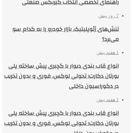
راهنمای تخصصی انتخاب گیربکس صنعتی
7 روز پیش
تنش‌های ژئوپلیتیک، بازار خودرو را به کدام سو
می‌برد؟
1 هفته پیش
انواع قاب بندی دیوار با گچبری پیش ساخته پلی
یورتان دکارت؛ تحولی لوکس، فوری و بدون تخریب
در دکوراسیون داخلی
1 هفته پیش
انواع قاب بندی دیوار با گچبری پیش ساخته پلی
یورتان دکارت؛ تحولی لوکس، فوری و بدون تخریب