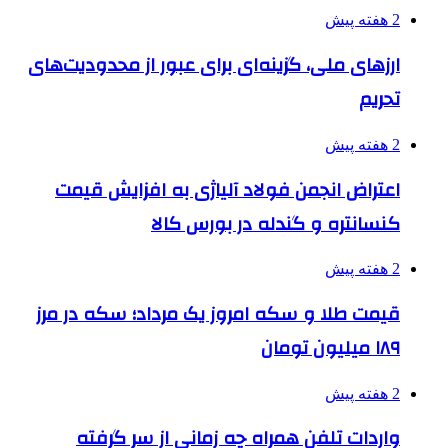
2 هفته پیش
ارزهای ملی، گزینه‌ای برای عبور از محدودیت‌های
تحریم
2 هفته پیش
اعتراض انجمن فولاد آلیاژی به افزایش قیمت
کنسانتره و گندله در بورس کالا
2 هفته پیش
قیمت طلا و سکه امروز یک مرداد؛ سکه در مرز
۱۸۹ میلیون تومان
2 هفته پیش
واردات تلفن همراه چه زمانی از سر گرفته