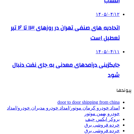
انقلاب
۱۴۰۵/۰۴/۱۲
اتحادیه های صنفی تهران در روزهای ۱۳ تا ۱۶ تیر
تعطیل است
۱۴۰۵/۰۴/۱۱
جایگزینی درآمدهای معدنی به جای نفت دنبال
شود
پیوندها
door to door shipping from china
امداد خودرو کرمان موتور/امداد خودرو مدیران خودرو/امداد
خودرو بهمن موتور
بروکر ایکس چیف
خرده فروشی برق
خرده فروشی برق