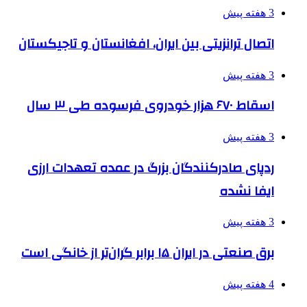
3 هفته پیش
اتصال ترانزیتی بین ایران، افغانستان و تاجیکستان
3 هفته پیش
اسقاط ۶۷۰ هزار خودروی فرسوده طی ۳ سال
3 هفته پیش
ردپای صادرکنندگان بزرگ در عمده تعهدات ارزی
ایفا نشده
3 هفته پیش
برق صنعتی در ایران ۱۵ برابر گران‌تر از خانگی است
4 هفته پیش