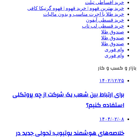
خرید اقساطی تبلت
خرید بهترین قهوه | خرید قهوه | قهوه گرنیکا کافی
خرید طلا با اجرت مناسب و بدون مالیات
خرید قسطی آیفون
خرید قسطی لپ تاپ
صندوق طلا
صندوق طلا
صندوق طلا
وام فوری
وام فوری
بازار و کسب و کار
۱۴۰۲/۱۲/۲۵
برای ارتباط بین شعب یک شرکت از چه پروتکلی
استفاده کنیم؟
۱۴۰۴/۰۲/۰۸
خلاصه‌های هوشمند یوتیوب؛ تحولی جدید در