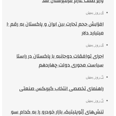
وزیر صمت عازم قرقیزستان شد
4 روز پیش
افزایش حجم تجارت بین ایران و پاکستان به رقم ۱۰
میلیارد دلار
4 روز پیش
اجرای توافقات دوجانبه با پاکستان در راستا
سیاست محوری دولت چهاردهم
5 روز پیش
راهنمای تخصصی انتخاب گیربکس صنعتی
5 روز پیش
تنش‌های ژئوپلیتیک، بازار خودرو را به کدام سو