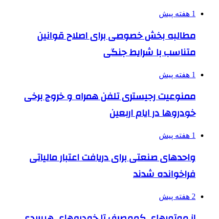
1 هفته پیش
مطالبه بخش خصوصی برای اصلاح قوانین
متناسب با شرایط جنگی
1 هفته پیش
ممنوعیت رجیستری تلفن همراه و خروج برخی
خودروها در ایام اربعین
1 هفته پیش
واحدهای صنعتی برای دریافت اعتبار مالیاتی
فراخوانده شدند
2 هفته پیش
از موتورهای کم‌مصرف تا خودروهای هیبریدی