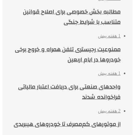
مطالبه بخش خصوصی برای اصلاح قوانین
متناسب با شرایط جنگی
1 هفته پیش
ممنوعیت رجیستری تلفن همراه و خروج برخی
خودروها در ایام اربعین
1 هفته پیش
واحدهای صنعتی برای دریافت اعتبار مالیاتی
فراخوانده شدند
2 هفته پیش
از موتورهای کم‌مصرف تا خودروهای هیبریدی