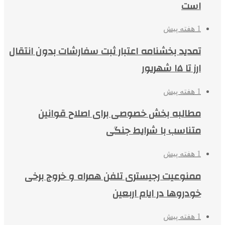
است
1 هفته پیش
تمدید بخشنامه اعتبار ثبت سفارشات بدون انتقال
ارز تا ۱۵ شهریور
1 هفته پیش
مطالبه بخش خصوصی برای اصلاح قوانین
متناسب با شرایط جنگی
1 هفته پیش
ممنوعیت رجیستری تلفن همراه و خروج برخی
خودروها در ایام اربعین
1 هفته پیش