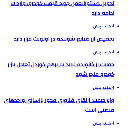
تدوین دستورالعمل جدید قیمت خودرو؛ واردات
ادامه دارد
4 هفته پیش
تخصیص ارز صنایع شوینده در اولویت قرار دارد
4 هفته پیش
حمایت از خانواده نباید به برهم خوردن تعادل بازار
خودرو منجر شود
4 هفته پیش
وزیر صمت: ارتقای فناوری محور بازسازی واحدهای
صنعتی است
4 هفته پیش