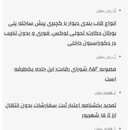
6 روز پیش
انواع قاب بندی دیوار با گچبری پیش ساخته پلی
یورتان دکارت؛ تحولی لوکس، فوری و بدون تخریب
در دکوراسیون داخلی
7 روز پیش
مصوبه ۸۵۶ شورای رقابت؛ این جاده یک‌طرفه
است
1 هفته پیش
تمدید بخشنامه اعتبار ثبت سفارشات بدون انتقال
ارز تا ۱۵ شهریور
1 هفته پیش