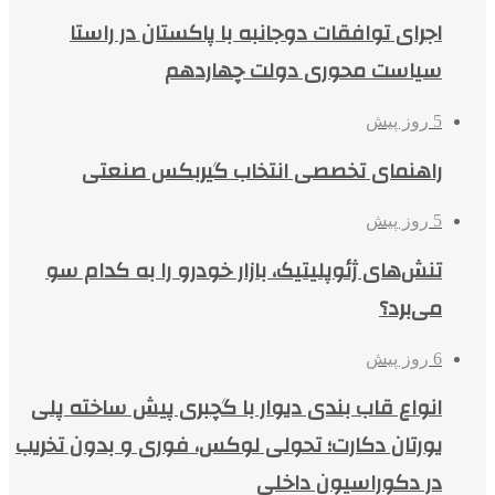
اجرای توافقات دوجانبه با پاکستان در راستا
سیاست محوری دولت چهاردهم
5 روز پیش
راهنمای تخصصی انتخاب گیربکس صنعتی
5 روز پیش
تنش‌های ژئوپلیتیک، بازار خودرو را به کدام سو
می‌برد؟
6 روز پیش
انواع قاب بندی دیوار با گچبری پیش ساخته پلی
یورتان دکارت؛ تحولی لوکس، فوری و بدون تخریب
در دکوراسیون داخلی