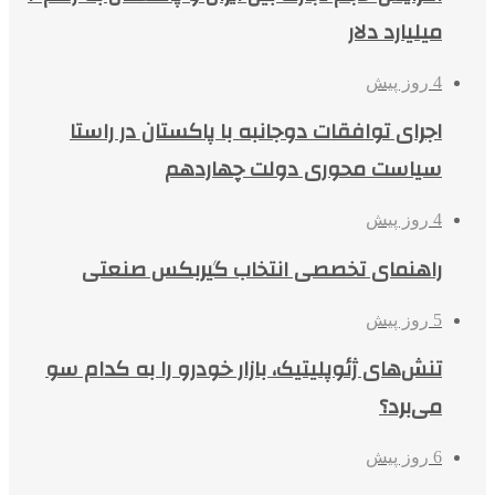
میلیارد دلار
4 روز پیش
اجرای توافقات دوجانبه با پاکستان در راستا
سیاست محوری دولت چهاردهم
4 روز پیش
راهنمای تخصصی انتخاب گیربکس صنعتی
5 روز پیش
تنش‌های ژئوپلیتیک، بازار خودرو را به کدام سو
می‌برد؟
6 روز پیش