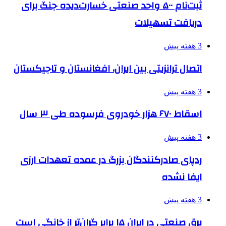
ثبت‌نام ۵۰۰ واحد صنعتی خسارت‌دیده جنگ برای
دریافت تسهیلات
3 هفته پیش
اتصال ترانزیتی بین ایران، افغانستان و تاجیکستان
3 هفته پیش
اسقاط ۶۷۰ هزار خودروی فرسوده طی ۳ سال
3 هفته پیش
ردپای صادرکنندگان بزرگ در عمده تعهدات ارزی
ایفا نشده
3 هفته پیش
برق صنعتی در ایران ۱۵ برابر گران‌تر از خانگی است