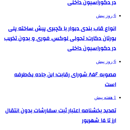
در دکوراسیون داخلی
6 روز پیش
انواع قاب بندی دیوار با گچبری پیش ساخته پلی
یورتان دکارت؛ تحولی لوکس، فوری و بدون تخریب
در دکوراسیون داخلی
6 روز پیش
مصوبه ۸۵۶ شورای رقابت؛ این جاده یک‌طرفه
است
1 هفته پیش
تمدید بخشنامه اعتبار ثبت سفارشات بدون انتقال
ارز تا ۱۵ شهریور