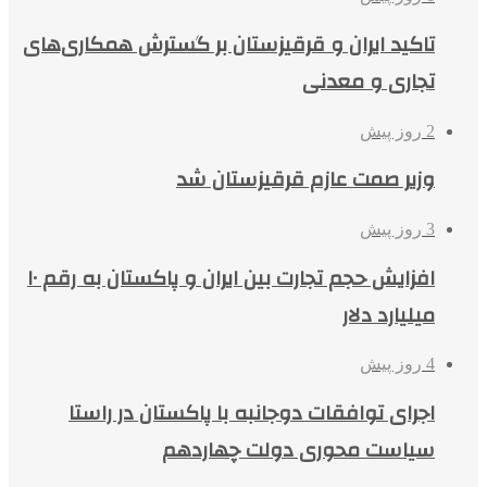
تاکید ایران و قرقیزستان بر گسترش همکاری‌های
تجاری و معدنی
2 روز پیش
وزیر صمت عازم قرقیزستان شد
3 روز پیش
افزایش حجم تجارت بین ایران و پاکستان به رقم ۱۰
میلیارد دلار
4 روز پیش
اجرای توافقات دوجانبه با پاکستان در راستا
سیاست محوری دولت چهاردهم