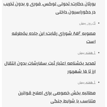
یورتان دکارت؛ تحولی لوکس، فوری و بدون تخریب
در دکوراسیون داخلی
6 روز پیش
مصوبه ۸۵۶ شورای رقابت؛ این جاده یک‌طرفه
است
1 هفته پیش
تمدید بخشنامه اعتبار ثبت سفارشات بدون انتقال
ارز تا ۱۵ شهریور
1 هفته پیش
مطالبه بخش خصوصی برای اصلاح قوانین
متناسب با شرایط جنگی