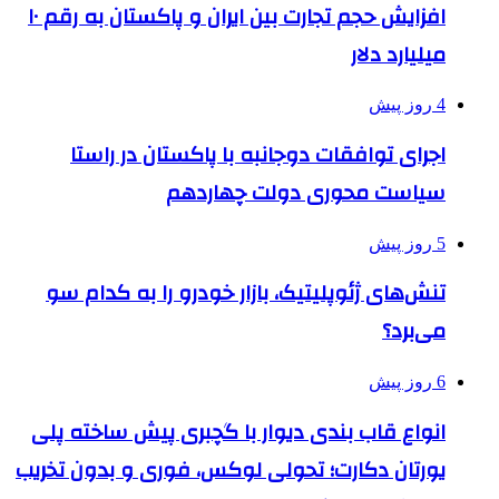
افزایش حجم تجارت بین ایران و پاکستان به رقم ۱۰
میلیارد دلار
4 روز پیش
اجرای توافقات دوجانبه با پاکستان در راستا
سیاست محوری دولت چهاردهم
5 روز پیش
تنش‌های ژئوپلیتیک، بازار خودرو را به کدام سو
می‌برد؟
6 روز پیش
انواع قاب بندی دیوار با گچبری پیش ساخته پلی
یورتان دکارت؛ تحولی لوکس، فوری و بدون تخریب