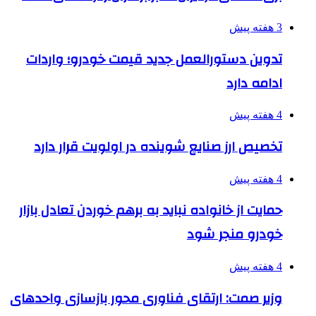
3 هفته پیش
تدوین دستورالعمل جدید قیمت خودرو؛ واردات
ادامه دارد
4 هفته پیش
تخصیص ارز صنایع شوینده در اولویت قرار دارد
4 هفته پیش
حمایت از خانواده نباید به برهم خوردن تعادل بازار
خودرو منجر شود
4 هفته پیش
وزیر صمت: ارتقای فناوری محور بازسازی واحدهای