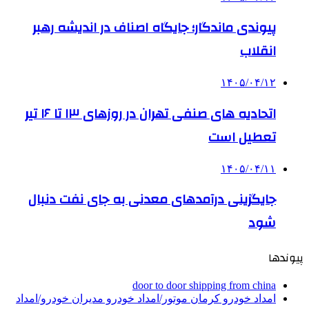
پیوندی ماندگار؛ جایگاه اصناف در اندیشه رهبر
انقلاب
۱۴۰۵/۰۴/۱۲
اتحادیه های صنفی تهران در روزهای ۱۳ تا ۱۶ تیر
تعطیل است
۱۴۰۵/۰۴/۱۱
جایگزینی درآمدهای معدنی به جای نفت دنبال
شود
پیوندها
door to door shipping from china
امداد خودرو کرمان موتور/امداد خودرو مدیران خودرو/امداد