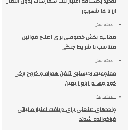
تمدید بخشنامه اعتبار ثبت سفارشات بدون انتقال
ارز تا ۱۵ شهریور
1 هفته پیش
مطالبه بخش خصوصی برای اصلاح قوانین
متناسب با شرایط جنگی
1 هفته پیش
ممنوعیت رجیستری تلفن همراه و خروج برخی
خودروها در ایام اربعین
1 هفته پیش
واحدهای صنعتی برای دریافت اعتبار مالیاتی
فراخوانده شدند