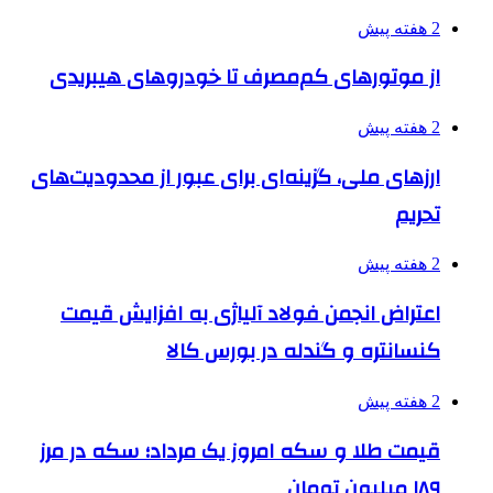
2 هفته پیش
از موتورهای کم‌مصرف تا خودروهای هیبریدی
2 هفته پیش
ارزهای ملی، گزینه‌ای برای عبور از محدودیت‌های
تحریم
2 هفته پیش
اعتراض انجمن فولاد آلیاژی به افزایش قیمت
کنسانتره و گندله در بورس کالا
2 هفته پیش
قیمت طلا و سکه امروز یک مرداد؛ سکه در مرز
۱۸۹ میلیون تومان