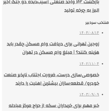
بازگشت ۴۶ واحد صنعتی آسیب‌دیده دو جنگ اخیر
البرز به چرخه تولید
منتخب سردبیر
۱۴۰۴/۰۸/۱۴
زوجین تهرانی برای دریافت وام مسکن چقدر باید
هزینه کنند؟ | مبلغ وام مسکن در تهران
۱۴۰۲/۱۱/۰۴
خصوصی‌سازی درست، ضرورت اجتناب ناپذیر صنعت
خودرو/ قطعه‌سازان بیشترین اهلیت را دارند
۱۴۰۳/۰۹/۰۹
خبر مهم برای خریداران سکه از حراج مرکز مبادله