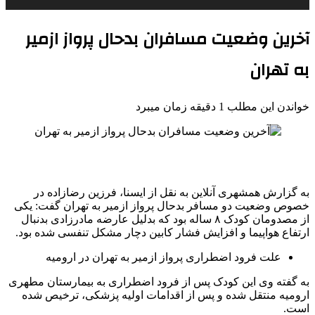
آخرین وضعیت مسافران بدحال پرواز ازمیر
به تهران
خواندن این مطلب 1 دقیقه زمان میبرد
به گزارش همشهری آنلاین به نقل از ایسنا، فرزین رضازاده در
خصوص وضعیت دو مسافر بدحال پرواز ازمیر به تهران گفت: یکی
از مصدومان کودک ۸ ساله بود که بدلیل عارضه مادرزادی بدنبال
ارتفاع هواپیما و افزایش فشار کابین دچار مشکل تنفسی شده بود.
علت فرود اضطراری پرواز ازمیر به تهران در ارومیه
به گفته وی این کودک پس از فرود اضطراری به بیمارستان مطهری
ارومیه منتقل شده و پس از اقدامات اولیه پزشکی، ترخیص شده
است.