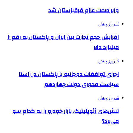
وزیر صمت عازم قرقیزستان شد
2 روز پیش
افزایش حجم تجارت بین ایران و پاکستان به رقم ۱۰
میلیارد دلار
3 روز پیش
اجرای توافقات دوجانبه با پاکستان در راستا
سیاست محوری دولت چهاردهم
4 روز پیش
تنش‌های ژئوپلیتیک، بازار خودرو را به کدام سو
می‌برد؟