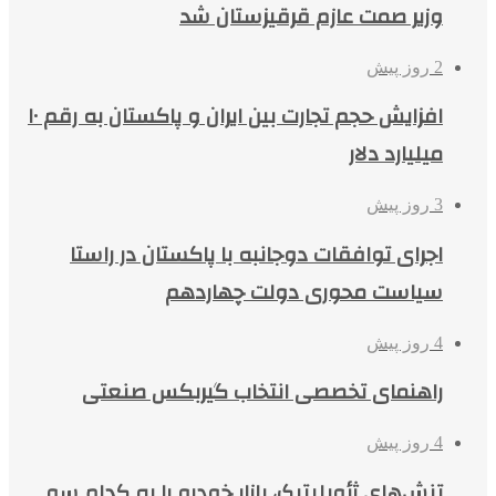
وزیر صمت عازم قرقیزستان شد
2 روز پیش
افزایش حجم تجارت بین ایران و پاکستان به رقم ۱۰
میلیارد دلار
3 روز پیش
اجرای توافقات دوجانبه با پاکستان در راستا
سیاست محوری دولت چهاردهم
4 روز پیش
راهنمای تخصصی انتخاب گیربکس صنعتی
4 روز پیش
تنش‌های ژئوپلیتیک، بازار خودرو را به کدام سو