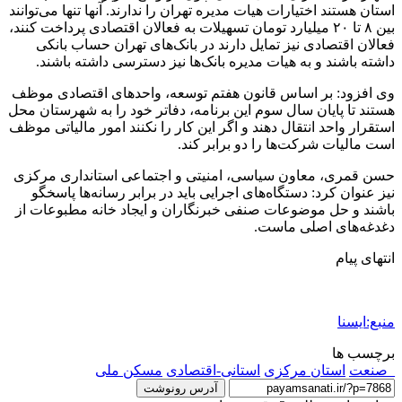
استان هستند اختیارات هیات مدیره تهران را ندارند. آنها تنها می‌توانند
بین ۸ تا ۲۰ میلیارد تومان تسهیلات به فعالان اقتصادی پرداخت کنند،
فعالان اقتصادی نیز تمایل دارند در بانک‌های تهران حساب بانکی
داشته باشند و به هیات مدیره بانک‌ها نیز دسترسی داشته باشند.
وی افزود: بر اساس قانون هفتم توسعه، واحدهای اقتصادی موظف
هستند تا پایان سال سوم این برنامه، دفاتر خود را به شهرستان محل
استقرار واحد انتقال دهند و اگر این کار را نکنند امور مالیاتی موظف
است مالیات شرکت‌ها را دو برابر کند.
حسن قمری، معاون سیاسی، امنیتی و اجتماعی استانداری مرکزی
نیز عنوان کرد: دستگاه‌های اجرایی باید در برابر رسانه‌ها پاسخگو
باشند و حل موضوعات صنفی خبرنگاران و ایجاد خانه مطبوعات از
دغدغه‌های اصلی ماست.
انتهای پیام
منبع:ایسنا
برچسب ها
_صنعت
استان مرکزی
استانی-اقتصادی
مسکن ملی
آدرس رونوشت