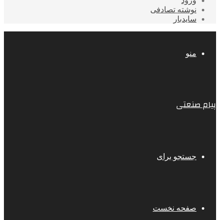
ورود
نوشته تصادفی
سایدبار
منو
پیام صنعتی
جستجو برای
صفحه نخست