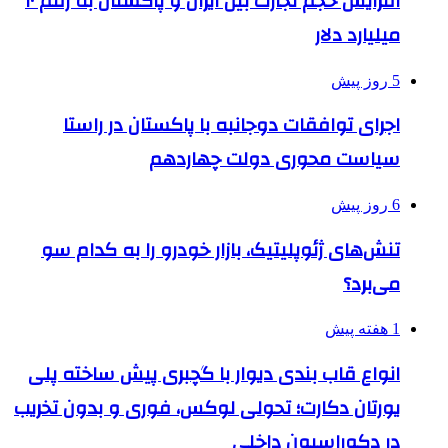
افزایش حجم تجارت بین ایران و پاکستان به رقم ۱۰
میلیارد دلار
5 روز پیش
اجرای توافقات دوجانبه با پاکستان در راستا
سیاست محوری دولت چهاردهم
6 روز پیش
تنش‌های ژئوپلیتیک، بازار خودرو را به کدام سو
می‌برد؟
1 هفته پیش
انواع قاب بندی دیوار با گچبری پیش ساخته پلی
یورتان دکارت؛ تحولی لوکس، فوری و بدون تخریب
در دکوراسیون داخلی