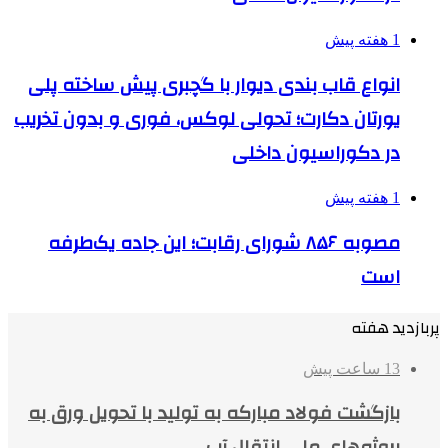
1 هفته پیش
انواع قاب بندی دیوار با گچبری پیش ساخته پلی
یورتان دکارت؛ تحولی لوکس، فوری و بدون تخریب
در دکوراسیون داخلی
1 هفته پیش
مصوبه ۸۵۶ شورای رقابت؛ این جاده یک‌طرفه
است
پربازدید هفته
13 ساعت پیش
بازگشت فولاد مبارکه به تولید با تحویل ورق به
پروژه‌های ملی انتقال آب