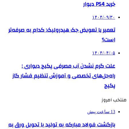
خرید PS4 دیوار
۱۴۰۴/۰۹/۳۰
تعمیر یا تعویض جک هیدرولیک: کدام به صرفه‌تر
است؟
۱۴۰۴/۰۴/۰۵
علت گرم نشدن آب مصرفی پکیج دیواری :
راه‌حل‌های تخصصی و آموزش تنظیم فشار گاز
پکیج
منتخب امروز
13 ساعت پیش
بازگشت فولاد مبارکه به تولید با تحویل ورق به