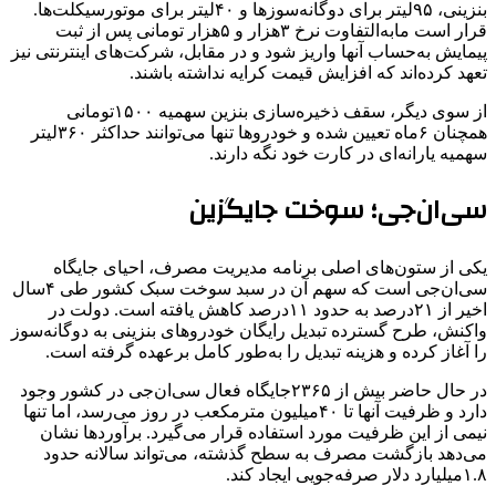
بنزینی، ۹۵لیتر برای دوگانه‌سوزها و ۴۰لیتر برای موتورسیکلت‌ها.
قرار است مابه‌التفاوت نرخ ۳‌هزار و ۵‌هزار تومانی پس از ثبت
پیمایش به‌حساب آنها واریز شود و در مقابل، شرکت‌های اینترنتی نیز
تعهد کرده‌اند که افزایش قیمت کرایه نداشته باشند.
از سوی دیگر، سقف ذخیره‌سازی بنزین سهمیه ۱۵۰۰تومانی
همچنان ۶
ماه
تعیین شده و خودروها تنها می‌توانند حداکثر ۳۶۰لیتر
سهمیه یارانه‌ای در کارت خود نگه دارند.
سی‌ان‌جی؛ سوخت جایگزین
یکی از ستون‌های اصلی برنامه مدیریت مصرف، احیای جایگاه
سی‌ان‌جی است که سهم آن در سبد سوخت سبک کشور طی ۴سال
اخیر از ۲۱درصد به حدود ۱۱درصد کاهش یافته است. دولت در
واکنش، طرح گسترده تبدیل رایگان خودروهای بنزینی به دوگانه‌سوز
را آغاز کرده و هزینه تبدیل را به‌طور کامل برعهده گرفته است.
در حال حاضر بیش از ۲۳۶۵جایگاه فعال سی‌ان‌جی در کشور وجود
دارد و ظرفیت آنها تا ۴۰میلیون مترمکعب در روز می‌رسد، اما تنها
نیمی از این ظرفیت مورد استفاده قرار می‌گیرد. برآوردها نشان
می‌دهد بازگشت مصرف به سطح گذشته، می‌تواند سالانه حدود
۱.۸میلیارد دلار صرفه‌جویی ایجاد کند.