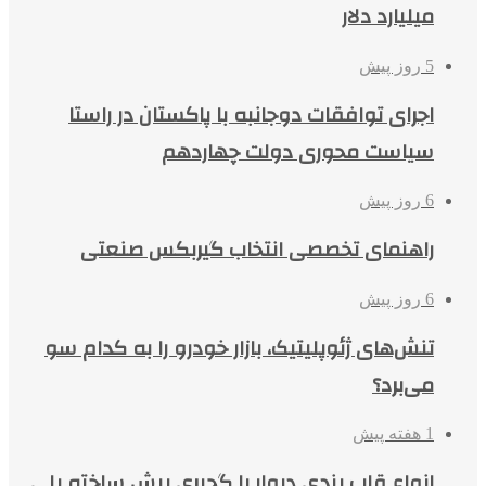
میلیارد دلار
5 روز پیش
اجرای توافقات دوجانبه با پاکستان در راستا
سیاست محوری دولت چهاردهم
6 روز پیش
راهنمای تخصصی انتخاب گیربکس صنعتی
6 روز پیش
تنش‌های ژئوپلیتیک، بازار خودرو را به کدام سو
می‌برد؟
1 هفته پیش
انواع قاب بندی دیوار با گچبری پیش ساخته پلی