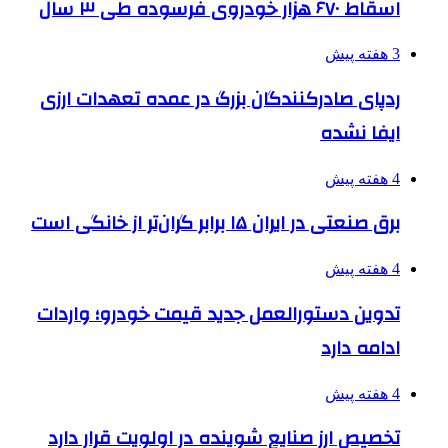
اسقاط ۶۷۰ هزار خودروی فرسوده طی ۳ سال
3 هفته پیش
ردپای صادرکنندگان بزرگ در عمده تعهدات ارزی
ایفا نشده
4 هفته پیش
برق صنعتی در ایران ۱۵ برابر گران‌تر از خانگی است
4 هفته پیش
تدوین دستورالعمل جدید قیمت خودرو؛ واردات
ادامه دارد
4 هفته پیش
تخصیص ارز صنایع شوینده در اولویت قرار دارد