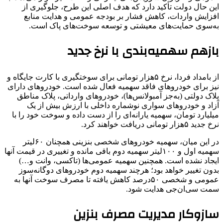
این حال دولت تأکید دارد که هدف اصلی این طرح، جلوگیری از
افزایش واردات، کاهش فشار بر بودجه عمومی و هدایت منابع
به‌سوی حمایت‌های معیشتی و توسعه سوخت‌های پاک است.
بازهم سهمیه‌بندی با نرخ جدید
از بامداد فردا، نرخ ۵هزار تومانی برای سوختگیری با کارت جایگاه و
نیز برای خودروهای فاقد سهمیه فعال شده است. خودروهای دارای
پلاک دولتی (به‌جز آمبولانس‌ها)، خودروهای وارداتی، پلاک مناطق
آزاد و خودروهای سواری نوشماره داخلی با ارزش بیش از یک
میلیارد تومان، سهمیه یارانه‌ای را از دست داده و سوخت خود را با
نرخ جدید ۵هزار تومانی دریافت خواهند کرد.
در این میان، سهمیه خودروهای شخصی بنزینی همچنان ۶۰لیتر
سهمیه اول و ۱۰۰لیتر سهمیه دوم باقی مانده و تغییری در قیمت آنها
ایجاد نشده است. همچنین سهمیه عمومی‌ها (تاکسی، وانت و…)
بدون تغییر خواهد بود؛ هرچند سهمیه دوم خودروهای دوگانه‌سوز
عمومی و شخصی ۵۰درصد کاهش یافته تا مصرف سوخت آنها به
سمت سی‌ان‌جی هدایت شود.
سازوکار مدیریت مصرف بنزین