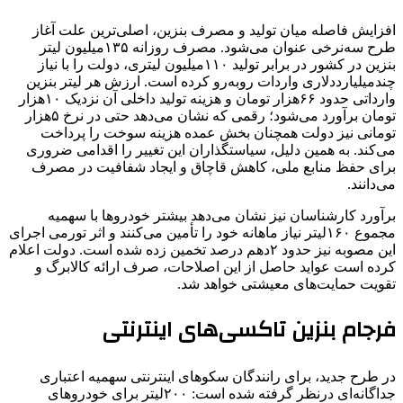
افزایش فاصله میان تولید و مصرف بنزین، اصلی‌ترین علت آغاز
طرح سه‌نرخی عنوان می‌شود. مصرف روزانه ۱۳۵میلیون لیتر
بنزین در کشور در برابر تولید ۱۱۰میلیون لیتری، دولت را با نیاز
چندمیلیارددلاری واردات روبه‌رو کرده است. ارزش هر لیتر بنزین
وارداتی حدود ۶۶هزار تومان و هزینه تولید داخلی آن نزدیک ۱۰هزار
تومان برآورد می‌شود؛ رقمی که نشان می‌دهد حتی در نرخ ۵هزار
تومانی نیز دولت همچنان بخش عمده هزینه سوخت را پرداخت
می‌کند. به همین دلیل، سیاستگذاران این تغییر را اقدامی ضروری
برای حفظ منابع ملی، کاهش قاچاق و ایجاد شفافیت در مصرف
می‌دانند.
برآورد کارشناسان نیز نشان می‌دهد بیشتر خودروها با سهمیه
مجموع ۱۶۰لیتر نیاز ماهانه خود را تأمین می‌کنند و اثر تورمی اجرای
این مصوبه نیز حدود ۲دهم درصد تخمین زده شده است. دولت اعلام
کرده است عواید حاصل از این اصلاحات، صرف ارائه کالابرگ و
تقویت حمایت‌های معیشتی خواهد شد.
فرجام بنزین تاکسی‌های اینترنتی
در طرح جدید، برای رانندگان سکوهای اینترنتی سهمیه اعتباری
جداگانه‌ای درنظر گرفته شده است: ۲۰۰لیتر برای خودروهای