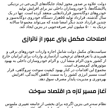
دولت علاوه بر صدور مجوز ایجاد جایگاه‌های ال‌پی‌جی در نزدیکی
پالایشگاه‌ها، با خودروسازان داخلی نیز برای افزایش تولید
خودروهای دوگانه‌سوز قراردادهایی منعقد کرده است. تنها در یک
سال گذشته، قرارداد تولید ۵۵هزار دستگاه خودروی دوگانه‌سوز و
چندین قرارداد جدید دیگر امضا شده که می‌تواند مجموعا سالانه
نزدیک به ۵۰۰ میلیون لیتر صرفه‌جویی در بنزین ایجاد کند.
اصلاحات مکمل برای عبور از ناترازی
سیاست‌های مکمل دولت شامل اجازه واردات خودروهای برقی و
هیبریدی با تعرفه‌های ترجیحی، آزادسازی واردات برای ایرانیان خارج
از کشور بدون الزام منشأ ارز، و الزام خودروسازان داخلی به بهبود
موتورهای کم‌مصرف است.
مجموع این اقدامات در کنار بهبود کیفیت سوخت نیروگاهی، قرار
است مسیر انرژی کشور را به سمت کاهش آلایندگی، افزایش
بهره‌وری و مدیریت پایدار مصرف سوق دهد.
آغاز مسیر تازه در اقتصاد سوخت
نظام سه‌نرخی بنزین اگرچه برای بخشی از جامعه تغییری ملموس