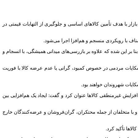
 ایام پایانی سال و نوروز ۱۴۰۵، طرح تشدید بازرسی و نظارت بر بازار با هدف تأمین کالاهای اساسی و جلوگیری از التهابات قیمتی در
اف با رویکردی منسجم و هم‌افزا اجرا می‌شود.
 بر این شده که علاوه بر بازرسی‌های میدانی همیشگی، با انسجام و
کایات مردمی در خصوص کمبود، گرانی یا عدم عرضه کالا با فوریت
فزایش غیرمنطقی کالاها عنوان کرد و گفت: ایجاد یک هم‌افزایی بین
ا متخلفان از جمله محتکران، گران‌فروشان و عرضه‌کنندگان خارج
لاها تأکید کرد.