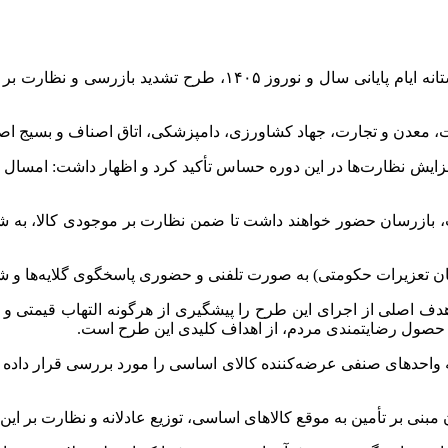
به گزارش خبرگزاری مهر، با فرا رسیدن ماه مبارک رمضان و در آستانه
، معدن و تجارت، جهاد کشاورزی، دامپزشکی، اتاق اصناف و بسیج اصن
ایش نظارت‌ها در این دوره حساس تأکید کرد و اظهار داشت: امسال بنا
ت، بازرسان حضور خواهند داشت تا ضمن نظارت بر موجودی کالا، به ش
دف اصلی از اجرای این طرح را پیشگیری از هرگونه التهاب قیمتی و ا
 و حصول رضایتمندی مردم، از اهداف کلیدی این طرح است.
حدهای صنفی عرضه‌کننده کالای اساسی را مورد بررسی قرار داده و ب
ی بر تأمین به موقع کالاهای اساسی، توزیع عادلانه و نظارت بر این کا