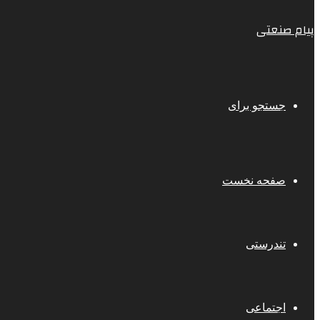
پیام صنعتی
جستجو برای
صفحه نخست
تندرستی
اجتماعی