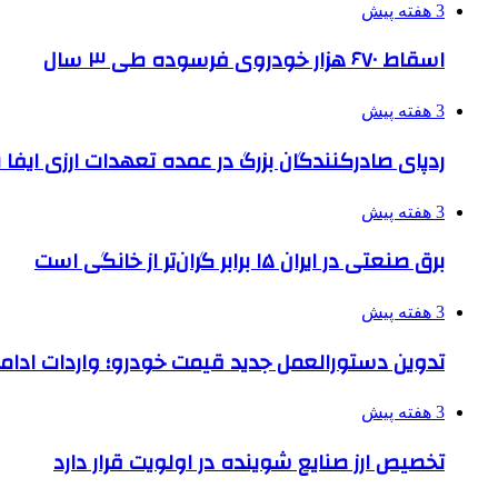
3 هفته پیش
اسقاط ۶۷۰ هزار خودروی فرسوده طی ۳ سال
3 هفته پیش
ردپای صادرکنندگان بزرگ در عمده تعهدات ارزی ایفا
3 هفته پیش
برق صنعتی در ایران ۱۵ برابر گران‌تر از خانگی است
3 هفته پیش
تدوین دستورالعمل جدید قیمت خودرو؛ واردات ادامه
3 هفته پیش
تخصیص ارز صنایع شوینده در اولویت قرار دارد