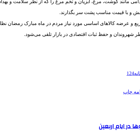
امی مانند گوشت، مرغ، آبزیان و تخم مرغ را که از نظر سلامت و بهدا
امش و با قیمت مناسب پشت سر بگذارند.
توزیع و عرضه کالاهای اساسی مورد نیاز مردم در ماه مبارک رمضان نظ
 شهروندان و حفظ ثبات اقتصادی در بازار تلقی می‌شود.
124
امه
چاپ
 در ایام اربعین