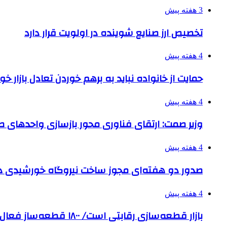
3 هفته پیش
تخصیص ارز صنایع شوینده در اولویت قرار دارد
4 هفته پیش
حمایت از خانواده نباید به برهم خوردن تعادل بازار خ
4 هفته پیش
وزیر صمت: ارتقای فناوری محور بازسازی واحدهای
4 هفته پیش
صدور دو هفته‌ای مجوز ساخت نیروگاه خورشیدی 
4 هفته پیش
بازار قطعه‌سازی رقابتی است/ ۱۸۰۰ قطعه‌ساز فعال و رقیب در کشور داریم