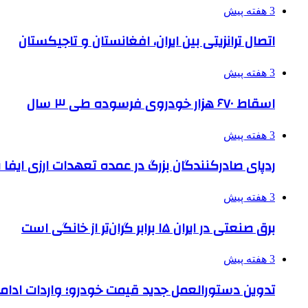
3 هفته پیش
اتصال ترانزیتی بین ایران، افغانستان و تاجیکستان
3 هفته پیش
اسقاط ۶۷۰ هزار خودروی فرسوده طی ۳ سال
3 هفته پیش
ردپای صادرکنندگان بزرگ در عمده تعهدات ارزی ایفا
3 هفته پیش
برق صنعتی در ایران ۱۵ برابر گران‌تر از خانگی است
3 هفته پیش
تدوین دستورالعمل جدید قیمت خودرو؛ واردات ادامه