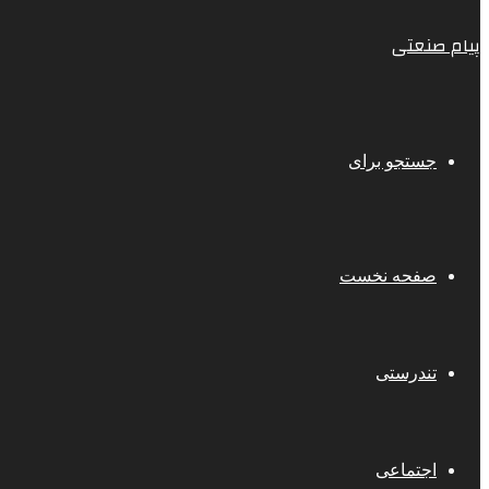
پیام صنعتی
جستجو برای
صفحه نخست
تندرستی
اجتماعی