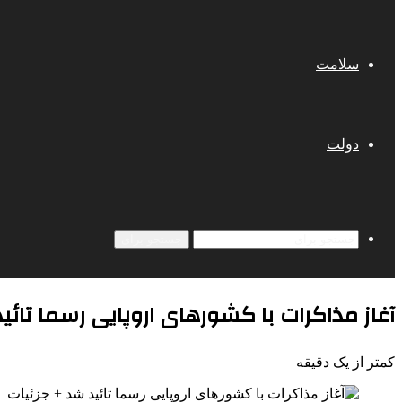
سلامت
دولت
جستجو برای
آغاز مذاکرات با کشورهای اروپایی رسما تائی
کمتر از یک دقیقه