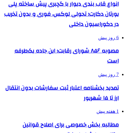
انواع قاب بندی دیوار با گچبری پیش ساخته پلی
یورتان دکارت؛ تحولی لوکس، فوری و بدون تخریب
در دکوراسیون داخلی
6 روز پیش
مصوبه ۸۵۶ شورای رقابت؛ این جاده یک‌طرفه
است
7 روز پیش
تمدید بخشنامه اعتبار ثبت سفارشات بدون انتقال
ارز تا ۱۵ شهریور
1 هفته پیش
مطالبه بخش خصوصی برای اصلاح قوانین