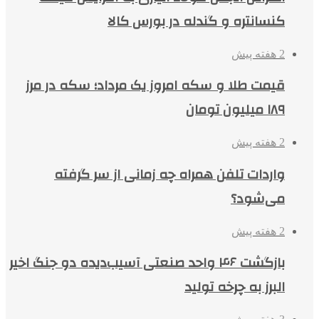
کنسانتره و گندله در بورس کالا
2 هفته پیش
قیمت طلا و سکه امروز یک مرداد؛ سکه در مرز
۱۸۹ میلیون تومان
2 هفته پیش
واردات تلفن همراه چه زمانی از سر گرفته
می‌شود؟
2 هفته پیش
بازگشت ۴۶ واحد صنعتی آسیب‌دیده دو جنگ اخیر
البرز به چرخه تولید