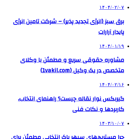
۱۴۰۴/۰۲/۰۷
برق سبز (انرژی تجدید پذیر) – شرکت تامین انرژی
پایدار آرارات
۱۴۰۴/۰۱/۱۹
مشاوره حقوقی سریع و مطمئن با وکلای
متخصص در یک وکیل (1vakil.com)
۱۴۰۴/۰۲/۱۶
گیربکس نوار نقاله چیست؟ راهنمای انتخاب،
کاربردها و نکات فنی
۱۴۰۳/۱۰/۰۷
چرا مستربچ‌های سپهر پاک انتخابی مطمئن برای