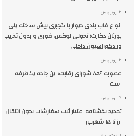
6 روز پیش
انواع قاب بندی دیوار با گچبری پیش ساخته پلی
یورتان دکارت؛ تحولی لوکس، فوری و بدون تخریب
در دکوراسیون داخلی
6 روز پیش
مصوبه ۸۵۶ شورای رقابت؛ این جاده یک‌طرفه
است
7 روز پیش
تمدید بخشنامه اعتبار ثبت سفارشات بدون انتقال
ارز تا ۱۵ شهریور
1 هفته پیش