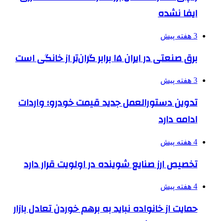
ایفا نشده
3 هفته پیش
برق صنعتی در ایران ۱۵ برابر گران‌تر از خانگی است
3 هفته پیش
تدوین دستورالعمل جدید قیمت خودرو؛ واردات
ادامه دارد
4 هفته پیش
تخصیص ارز صنایع شوینده در اولویت قرار دارد
4 هفته پیش
حمایت از خانواده نباید به برهم خوردن تعادل بازار