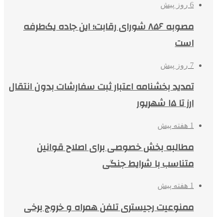
6 روز پیش
مصوبه ۸۵۶ شورای رقابت؛ این جاده یک‌طرفه
است
7 روز پیش
تمدید بخشنامه اعتبار ثبت سفارشات بدون انتقال
ارز تا ۱۵ شهریور
1 هفته پیش
مطالبه بخش خصوصی برای اصلاح قوانین
متناسب با شرایط جنگی
1 هفته پیش
ممنوعیت رجیستری تلفن همراه و خروج برخی