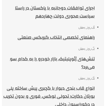
اجرای توافقات دوجانبه با پاکستان در راستا
سیاست محوری دولت چهاردهم
4 روز پیش
راهنمای تخصصی انتخاب گیربکس صنعتی
5 روز پیش
تنش‌های ژئوپلیتیک، بازار خودرو را به کدام سو
می‌برد؟
6 روز پیش
انواع قاب بندی دیوار با گچبری پیش ساخته پلی
یورتان دکارت؛ تحولی لوکس، فوری و بدون تخریب
در دکوراسیون داخلی