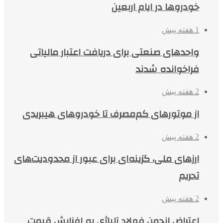
خودروها در ایام اربعین
1 هفته پیش
واحدهای صنعتی برای دریافت اعتبار مالیاتی
فراخوانده شدند
2 هفته پیش
از موتورهای کم‌مصرف تا خودروهای هیبریدی
2 هفته پیش
ارزهای ملی، گزینه‌ای برای عبور از محدودیت‌های
تحریم
2 هفته پیش
اعتراض انجمن فولاد آلیاژی به افزایش قیمت