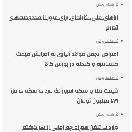
2 هفته پیش
ارزهای ملی، گزینه‌ای برای عبور از محدودیت‌های
تحریم
2 هفته پیش
اعتراض انجمن فولاد آلیاژی به افزایش قیمت
کنسانتره و گندله در بورس کالا
2 هفته پیش
قیمت طلا و سکه امروز یک مرداد؛ سکه در مرز
۱۸۹ میلیون تومان
2 هفته پیش
واردات تلفن همراه چه زمانی از سر گرفته