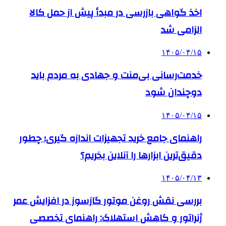
اخذ گواهی بازرسی در مبدأ پیش از حمل کالا
الزامی شد
۱۴۰۵/۰۴/۱۵
خدمت‌رسانی بی‌منت و جهادی به مردم باید
دوچندان شود
۱۴۰۵/۰۴/۱۵
راهنمای جامع خرید تجهیزات اندازه گیری؛ چطور
دقیق‌ترین ابزارها را آنلاین بخریم؟
۱۴۰۵/۰۴/۱۳
بررسی نقش روغن موتور گازسوز در افزایش عمر
ژنراتور و کاهش استهلاک: راهنمای تخصصی