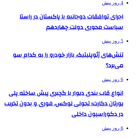
4 روز پیش
اجرای توافقات دوجانبه با پاکستان در راستا
سیاست محوری دولت چهاردهم
5 روز پیش
تنش‌های ژئوپلیتیک، بازار خودرو را به کدام سو
می‌برد؟
6 روز پیش
انواع قاب بندی دیوار با گچبری پیش ساخته پلی
یورتان دکارت؛ تحولی لوکس، فوری و بدون تخریب
در دکوراسیون داخلی
6 روز پیش