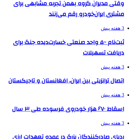
وقتی مدیران گروه بهمن تجربه مشابهی برای
مشتری ایران‌خودرو رقم می‌زنند
3 هفته پیش
ثبت‌نام ۵۰۰ واحد صنعتی خسارت‌دیده جنگ برای
دریافت تسهیلات
3 هفته پیش
اتصال ترانزیتی بین ایران، افغانستان و تاجیکستان
3 هفته پیش
اسقاط ۶۷۰ هزار خودروی فرسوده طی ۳ سال
3 هفته پیش
ردپای صادرکنندگان بزرگ در عمده تعهدات ارزی