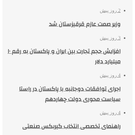
2 روز پیش
وزیر صمت عازم قرقیزستان شد
3 روز پیش
افزایش حجم تجارت بین ایران و پاکستان به رقم ۱۰
میلیارد دلار
4 روز پیش
اجرای توافقات دوجانبه با پاکستان در راستا
سیاست محوری دولت چهاردهم
4 روز پیش
راهنمای تخصصی انتخاب گیربکس صنعتی