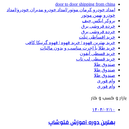
door to door shipping from china
امداد خودرو کرمان موتور/امداد خودرو مدیران خودرو/امداد
خودرو بهمن موتور
بروکر ایکس چیف
خرده فروشی برق
خرده فروشی برق
خرید اقساطی تبلت
خرید بهترین قهوه | خرید قهوه | قهوه گرنیکا کافی
خرید طلا با اجرت مناسب و بدون مالیات
خرید قسطی آیفون
خرید قسطی لپ تاپ
صندوق طلا
صندوق طلا
صندوق طلا
وام فوری
وام فوری
بازار و کسب و کار
۱۴۰۴/۰۲/۱۰
بهترین دوره آموزش فتوشاپ