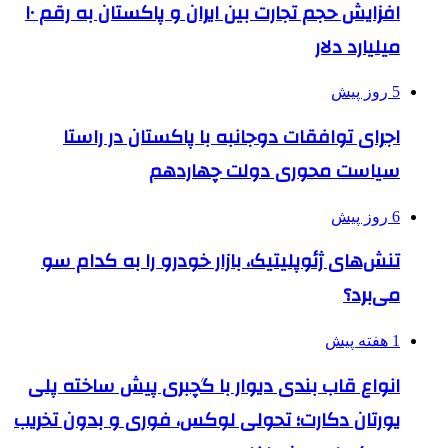
افزایش حجم تجارت بین ایران و پاکستان به رقم ۱۰
میلیارد دلار
5 روز پیش
اجرای توافقات دوجانبه با پاکستان در راستا
سیاست محوری دولت چهاردهم
6 روز پیش
تنش‌های ژئوپلیتیک، بازار خودرو را به کدام سو
می‌برد؟
1 هفته پیش
انواع قاب بندی دیوار با گچبری پیش ساخته پلی
یورتان دکارت؛ تحولی لوکس، فوری و بدون تخریب