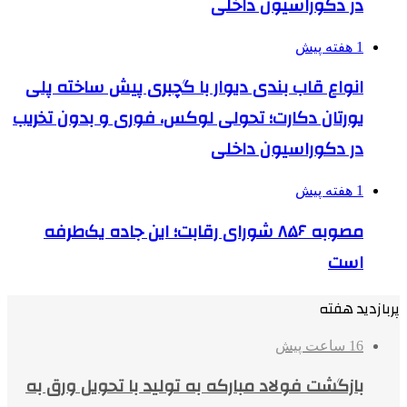
در دکوراسیون داخلی
1 هفته پیش
انواع قاب بندی دیوار با گچبری پیش ساخته پلی
یورتان دکارت؛ تحولی لوکس، فوری و بدون تخریب
در دکوراسیون داخلی
1 هفته پیش
مصوبه ۸۵۶ شورای رقابت؛ این جاده یک‌طرفه
است
پربازدید هفته
16 ساعت پیش
بازگشت فولاد مبارکه به تولید با تحویل ورق به