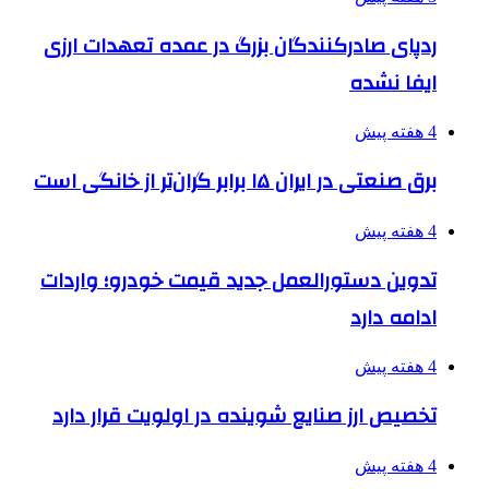
ردپای صادرکنندگان بزرگ در عمده تعهدات ارزی
ایفا نشده
4 هفته پیش
برق صنعتی در ایران ۱۵ برابر گران‌تر از خانگی است
4 هفته پیش
تدوین دستورالعمل جدید قیمت خودرو؛ واردات
ادامه دارد
4 هفته پیش
تخصیص ارز صنایع شوینده در اولویت قرار دارد
4 هفته پیش