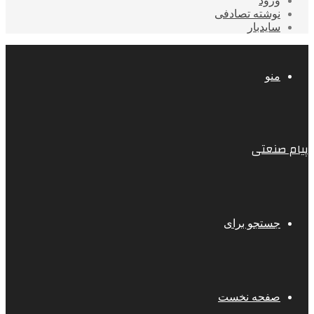
ورود
نوشته تصادفی
سایدبار
منو
پیام صنعتی
جستجو برای
صفحه نخست