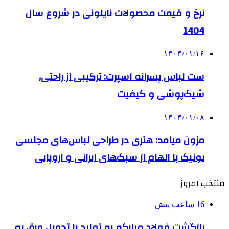
نرخ و قیمت محصولات نایلونی در شروع سال
1404
۱۴۰۴/۰۱/۱۶
ست لباس پسرانه اسپرت: ترکیبی از راحتی،
شیک‌پوشی و کیفیت
۱۴۰۴/۰۱/۰۸
مزون میامد: هنری در طراحی لباس‌های مجلسی
یونیک با الهام از سبک‌های ایرانی و اروپایی
منتخب امروز
16 ساعت پیش
بازگشت فولاد مبارکه به تولید با تحویل ورق به