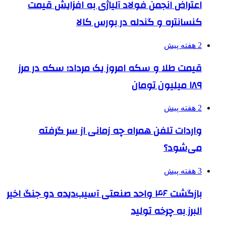
اعتراض انجمن فولاد آلیاژی به افزایش قیمت
کنسانتره و گندله در بورس کالا
2 هفته پیش
قیمت طلا و سکه امروز یک مرداد؛ سکه در مرز
۱۸۹ میلیون تومان
2 هفته پیش
واردات تلفن همراه چه زمانی از سر گرفته
می‌شود؟
3 هفته پیش
بازگشت ۴۶ واحد صنعتی آسیب‌دیده دو جنگ اخیر
البرز به چرخه تولید