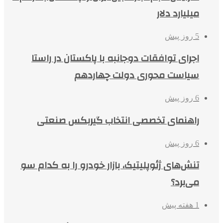
میلیارد دلار
5 روز پیش
اجرای توافقات دوجانبه با پاکستان در راستا
سیاست محوری دولت چهاردهم
6 روز پیش
راهنمای تخصصی انتخاب گیربکس صنعتی
6 روز پیش
تنش‌های ژئوپلیتیک، بازار خودرو را به کدام سو
می‌برد؟
1 هفته پیش