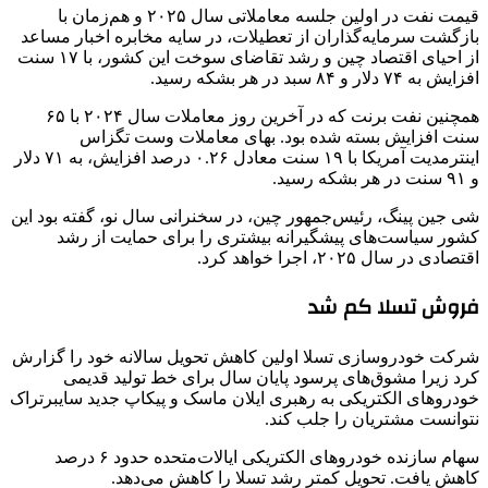
قیمت نفت در اولین جلسه معاملاتی سال ۲۰۲۵ و هم‌زمان با
بازگشت سرمایه‌گذاران از تعطیلات، در سایه مخابره اخبار مساعد
از احیای اقتصاد چین و رشد تقاضای سوخت این کشور، با ۱۷ سنت
افزایش به ۷۴ دلار و ۸۴ سبد در هر بشکه رسید.
همچنین نفت برنت که در آخرین روز معاملات سال ۲۰۲۴ با ۶۵
سنت افزایش بسته شده بود. بهای معاملات وست تگزاس
اینترمدیت آمریکا با ۱۹ سنت معادل ۰.۲۶ درصد افزایش، به ۷۱ دلار
و ۹۱ سنت در هر بشکه رسید.
شی جین پینگ، رئیس‌جمهور چین، در سخنرانی سال نو، گفته بود این
کشور سیاست‌های پیشگیرانه بیشتری را برای حمایت از رشد
اقتصادی در سال ۲۰۲۵، اجرا خواهد کرد.
فروش تسلا کم شد
شرکت خودروسازی تسلا اولین کاهش تحویل سالانه خود را گزارش
کرد زیرا مشوق‌های پرسود پایان سال برای خط تولید قدیمی
خودروهای الکتریکی به رهبری ایلان ماسک و پیکاپ جدید سایبرتراک
نتوانست مشتریان را جلب کند.
سهام سازنده خودروهای الکتریکی ایالات‌متحده حدود ۶ درصد
کاهش یافت. تحویل کمتر رشد تسلا را کاهش می‌دهد.