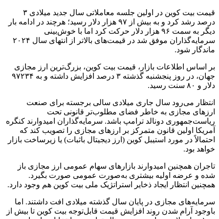
قیمت بیت کوین در اولین جلسه معاملاتی سال جدید میلادی ۳
درصد رشد کرد و به بیش از ۹۷ هزار دلار رسید؛ هرچند در ادامه بار
دیگر به سمت ۹۶ هزار دلار حرکت کرد اما با خوش‌بینی
سرمایه‌گذاران موفق شد در قیمت‌های بالاتر از انتهای سال ۲۰۲۴
ماندگار شود.
بر اساس اطلاعات بازار، قیمت بیت کوین، بزرگ‌ترین ارز مجازی
جهان، در روز پنجشنبه گذشته ۳ درصد افزایش داشته و به ۹۷۲۳۴
دلار و ۸۰ سنت رسید.
انتظار می‌رود سال جاری میلادی سالی برجسته برای صنعت
ارزهای مجازی به خاطر فضای مطلوب‌تر قانونی تحت
ریاست‌جمهوری دونالد ترامپ باشد. سرمایه‌گذاران امیدوارند کنگره
آمریکا اولین قانون متمرکز بر ارزهای مجازی را تصویب کند که
احتمالاً در مورد استیبل کوین (ارز دیجیتال باثبات) یا زیرساخت بازار
خواهد بود.
تاجران همچنین امیدوارند بازارهای سهام عمومی ارز مجازی باز
شده و عرضه اولیه بیشتری به‌صورت عمومی صورت بگیرد.
همچنین انتظار ایجاد ذخایر استراتژیک ملی بیت کوین هم وجود دارد.
سرمایه‌های مجازی در پایان سال گذشته میلادی افت داشتند. اما
باوجود آرام شدن روند افزایش قیمت قابل‌توجه بیت کوین تا بیش از