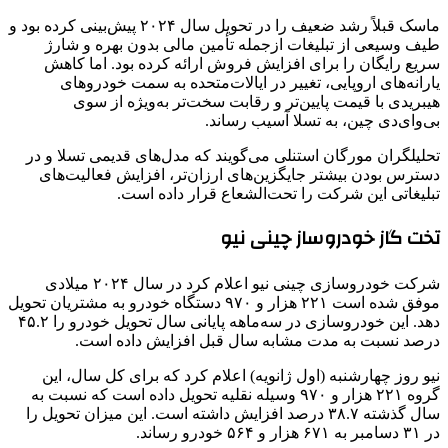
ماسک قبلاً رشد ضعیف را در تحویل سال ۲۰۲۴ پیش‌بینی کرده بود و
طیف وسیعی از تبلیغات ازجمله تأمین مالی بدون بهره و شارژ
سریع رایگان را برای افزایش فروش ارائه کرده بود. اما کاهش
یارانه‌های اروپایی، تغییر در ایالات‌متحده به سمت خودروهای
هیبریدی با قیمت پایین‌تر و رقابت سخت‌تر به‌ویژه از سوی
بی‌وای‌دی چین، به تسلا آسیب رساند.
تحلیلگران مورگان استنلی می‌گویند که مدل‌های قدیمی تسلا و در
دسترس بودن بیشتر جایگزین‌های ارزان‌تر، افزایش فعالیت‌های
تبلیغاتی این شرکت را تحت‌الشعاع قرار داده است.
تخت گاز خودروساز چینی نیو
شرکت خودروسازی چینی نیو اعلام کرد در سال ۲۰۲۴ میلادی
موفق شده است ۲۲۱ هزار و ۹۷۰ دستگاه خودرو به مشتریان تحویل
دهد. این خودروسازی در سه‌ماهه پایانی سال تحویل خودرو را ۴۵.۲
درصد نسبت به مدت مشابه سال قبل افزایش داده است.
نیو روز چهارشنبه (اول ژانویه) اعلام کرد که برای کل سال، این
گروه ۲۲۱ هزار و ۹۷۰ وسیله نقلیه تحویل داده است که نسبت به
سال گذشته ۳۸.۷ درصد افزایش داشته است. این میزان تحویل را
در ۳۱ دسامبر به ۶۷۱ هزار و ۵۶۴ خودرو رساند.