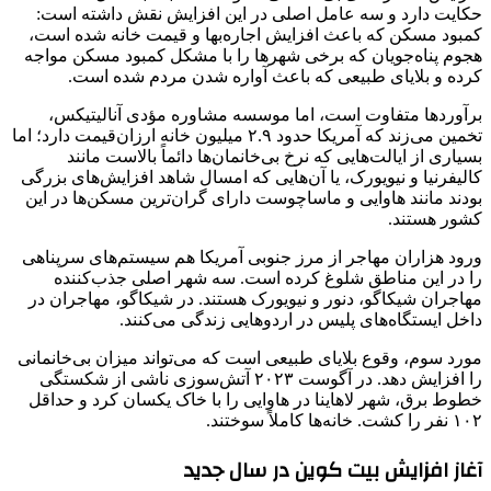
حکایت دارد و سه عامل اصلی در این افزایش نقش داشته است:
کمبود مسکن که باعث افزایش اجاره‌بها و قیمت خانه شده است،
هجوم پناه‌جویان که برخی شهرها را با مشکل کمبود مسکن مواجه
کرده و بلایای طبیعی که باعث آواره شدن مردم شده است.
برآوردها متفاوت است، اما موسسه مشاوره مؤدی آنالیتیکس،
تخمین می‌زند که آمریکا حدود ۲.۹ میلیون خانه ارزان‌قیمت دارد؛ اما
بسیاری از ایالت‌هایی که نرخ بی‌خانمان‌ها دائماً بالاست مانند
کالیفرنیا و نیویورک، یا آن‌هایی که امسال شاهد افزایش‌های بزرگی
بودند مانند هاوایی و ماساچوست دارای گران‌ترین مسکن‌ها در این
کشور هستند.
ورود هزاران مهاجر از مرز جنوبی آمریکا هم سیستم‌های سرپناهی
را در این مناطق شلوغ کرده است. سه شهر اصلی جذب‌کننده
مهاجران شیکاگو، دنور و نیویورک هستند. در شیکاگو، مهاجران در
داخل ایستگاه‌های پلیس در اردوهایی زندگی می‌کنند.
مورد سوم، وقوع بلایای طبیعی است که می‌تواند میزان بی‌خانمانی
را افزایش دهد. در آگوست ۲۰۲۳ آتش‌سوزی ناشی از شکستگی
خطوط برق، شهر لاهاینا در هاوایی را با خاک یکسان کرد و حداقل
۱۰۲ نفر را کشت. خانه‌ها کاملاً سوختند.
آغاز افزایش بیت کوین در سال جدید