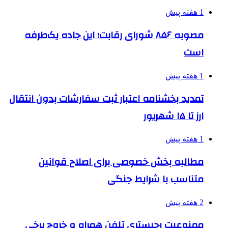
1 هفته پیش
مصوبه ۸۵۶ شورای رقابت؛ این جاده یک‌طرفه
است
1 هفته پیش
تمدید بخشنامه اعتبار ثبت سفارشات بدون انتقال
ارز تا ۱۵ شهریور
1 هفته پیش
مطالبه بخش خصوصی برای اصلاح قوانین
متناسب با شرایط جنگی
2 هفته پیش
ممنوعیت رجیستری تلفن همراه و خروج برخی