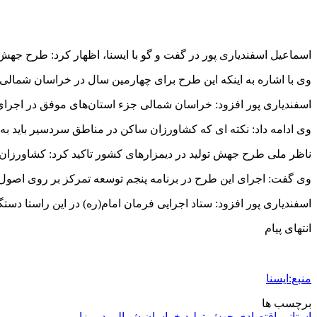
اسماعیل اسفندیاری پور در گفت و گو با ایسنا، اظهار کرد: طرح جهش تولید در دیمزارها در
وی با اشاره به اینکه این طرح برای چهارمین سال در خراسان شمالی
اسفندیاری پور افزود: خراسان شمالی جزء استان‌های موفق در اجرای
وی ادامه داد: نکته ای که کشاورزان ساکن در مناطق سردسیر باید به 
ناظر ملی طرح جهش تولید در دیمزارهای کشور تاکید کرد: کشاورزان خر
وی گفت: اجرای این طرح در برنامه پنجم توسعه تمرکز بر روی اصول 
اسفندیاری پور افزود: ستاد اجرایی فرمان امام(ره) در این راستا دستگا
انتهای پیام
منبع:ایسنا
برچسب ها
استانی-اقتصادی
جهش تولید
خراسان شمالي
دیم زار