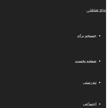
پیام صنعتی
جستجو برای
صفحه نخست
تندرستی
اجتماعی