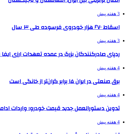
اتصال ترانزیتی بین ایران، افغانستان و تاجیکستان
3 هفته پیش
اسقاط ۶۷۰ هزار خودروی فرسوده طی ۳ سال
3 هفته پیش
ردپای صادرکنندگان بزرگ در عمده تعهدات ارزی ایفا
4 هفته پیش
برق صنعتی در ایران ۱۵ برابر گران‌تر از خانگی است
4 هفته پیش
تدوین دستورالعمل جدید قیمت خودرو؛ واردات ادامه
4 هفته پیش