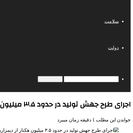
سلامت
دولت
جستجو برای
اجرای طرح جهش تولید در حدود ۳.۵ میلیون هکتار از دیمزارهای کشور
خواندن این مطلب 1 دقیقه زمان میبرد