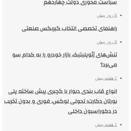
سیاست محوری دولت چهاردهم
6 روز پیش
راهنمای تخصصی انتخاب گیربکس صنعتی
6 روز پیش
تنش‌های ژئوپلیتیک، بازار خودرو را به کدام سو
می‌برد؟
1 هفته پیش
انواع قاب بندی دیوار با گچبری پیش ساخته پلی
یورتان دکارت؛ تحولی لوکس، فوری و بدون تخریب
در دکوراسیون داخلی
1 هفته پیش