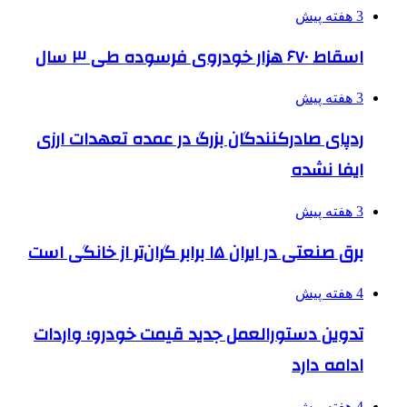
3 هفته پیش
اسقاط ۶۷۰ هزار خودروی فرسوده طی ۳ سال
3 هفته پیش
ردپای صادرکنندگان بزرگ در عمده تعهدات ارزی
ایفا نشده
3 هفته پیش
برق صنعتی در ایران ۱۵ برابر گران‌تر از خانگی است
4 هفته پیش
تدوین دستورالعمل جدید قیمت خودرو؛ واردات
ادامه دارد
4 هفته پیش