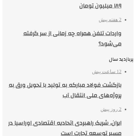
۱۸۹ میلیون تومان
2 هفته پیش
واردات تلفن همراه چه زمانی از سر گرفته
می‌شود؟
پربازدید سال
12 ساعت پیش
بازگشت فولاد مبارکه به تولید با تحویل ورق به
پروژه‌های ملی انتقال آب
2 روز پیش
ایران، شریک راهبردی اتحادیه اقتصادی اوراسیا در
مسیر توسعه تجارت است