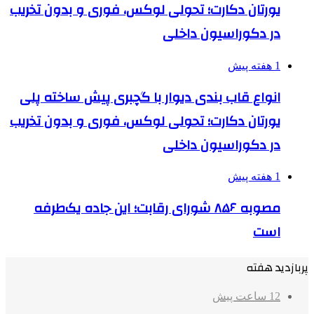
یورتان دکارت؛ تحولی لوکس، فوری و بدون تخریب
در دکوراسیون داخلی
1 هفته پیش
انواع قاب بندی دیوار با گچبری پیش ساخته پلی
یورتان دکارت؛ تحولی لوکس، فوری و بدون تخریب
در دکوراسیون داخلی
1 هفته پیش
مصوبه ۸۵۶ شورای رقابت؛ این جاده یک‌طرفه
است
پربازدید هفته
12 ساعت پیش