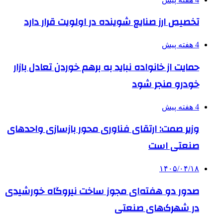
تخصیص ارز صنایع شوینده در اولویت قرار دارد
4 هفته پیش
حمایت از خانواده نباید به برهم خوردن تعادل بازار
خودرو منجر شود
4 هفته پیش
وزیر صمت: ارتقای فناوری محور بازسازی واحدهای
صنعتی است
۱۴۰۵/۰۴/۱۸
صدور دو هفته‌ای مجوز ساخت نیروگاه خورشیدی
در شهرک‌های صنعتی