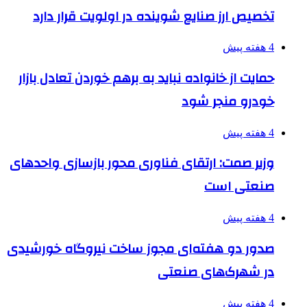
تخصیص ارز صنایع شوینده در اولویت قرار دارد
4 هفته پیش
حمایت از خانواده نباید به برهم خوردن تعادل بازار
خودرو منجر شود
4 هفته پیش
وزیر صمت: ارتقای فناوری محور بازسازی واحدهای
صنعتی است
4 هفته پیش
صدور دو هفته‌ای مجوز ساخت نیروگاه خورشیدی
در شهرک‌های صنعتی
4 هفته پیش