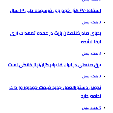
اسقاط ۶۷۰ هزار خودروی فرسوده طی ۳ سال
3 هفته پیش
ردپای صادرکنندگان بزرگ در عمده تعهدات ارزی
ایفا نشده
3 هفته پیش
برق صنعتی در ایران ۱۵ برابر گران‌تر از خانگی است
3 هفته پیش
تدوین دستورالعمل جدید قیمت خودرو؛ واردات
ادامه دارد
3 هفته پیش