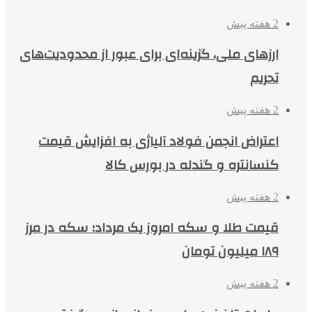
2 هفته پیش
ارزهای ملی، گزینه‌ای برای عبور از محدودیت‌های
تحریم
2 هفته پیش
اعتراض انجمن فولاد آلیاژی به افزایش قیمت
کنسانتره و گندله در بورس کالا
2 هفته پیش
قیمت طلا و سکه امروز یک مرداد؛ سکه در مرز
۱۸۹ میلیون تومان
2 هفته پیش