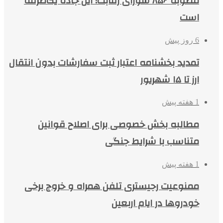
مصوبه ۸۵۶ شورای رقابت؛ این جاده یک‌طرفه
است
6 روز پیش
تمدید بخشنامه اعتبار ثبت سفارشات بدون انتقال
ارز تا ۱۵ شهریور
1 هفته پیش
مطالبه بخش خصوصی برای اصلاح قوانین
متناسب با شرایط جنگی
1 هفته پیش
ممنوعیت رجیستری تلفن همراه و خروج برخی
خودروها در ایام اربعین