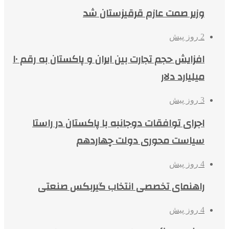
وزیر صمت عازم قرقیزستان شد
2 روز پیش
افزایش حجم تجارت بین ایران و پاکستان به رقم ۱۰
میلیارد دلار
3 روز پیش
اجرای توافقات دوجانبه با پاکستان در راستا
سیاست محوری دولت چهاردهم
4 روز پیش
راهنمای تخصصی انتخاب گیربکس صنعتی
4 روز پیش