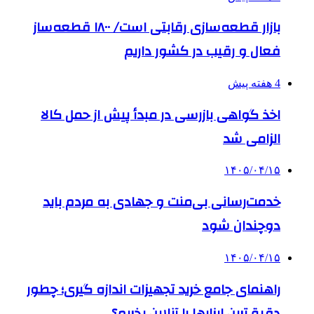
بازار قطعه‌سازی رقابتی است/ ۱۸۰۰ قطعه‌ساز
فعال و رقیب در کشور داریم
4 هفته پیش
اخذ گواهی بازرسی در مبدأ پیش از حمل کالا
الزامی شد
۱۴۰۵/۰۴/۱۵
خدمت‌رسانی بی‌منت و جهادی به مردم باید
دوچندان شود
۱۴۰۵/۰۴/۱۵
راهنمای جامع خرید تجهیزات اندازه گیری؛ چطور
دقیق‌ترین ابزارها را آنلاین بخریم؟