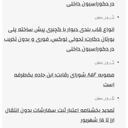
در دکوراسیون داخلی
5 روز پیش
انواع قاب بندی دیوار با گچبری پیش ساخته پلی
یورتان دکارت؛ تحولی لوکس، فوری و بدون تخریب
در دکوراسیون داخلی
5 روز پیش
مصوبه ۸۵۶ شورای رقابت؛ این جاده یک‌طرفه
است
6 روز پیش
تمدید بخشنامه اعتبار ثبت سفارشات بدون انتقال
ارز تا ۱۵ شهریور