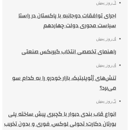
3 روز پیش
اجرای توافقات دوجانبه با پاکستان در راستا
سیاست محوری دولت چهاردهم
4 روز پیش
راهنمای تخصصی انتخاب گیربکس صنعتی
4 روز پیش
تنش‌های ژئوپلیتیک، بازار خودرو را به کدام سو
می‌برد؟
5 روز پیش
انواع قاب بندی دیوار با گچبری پیش ساخته پلی
یورتان دکارت؛ تحولی لوکس، فوری و بدون تخریب