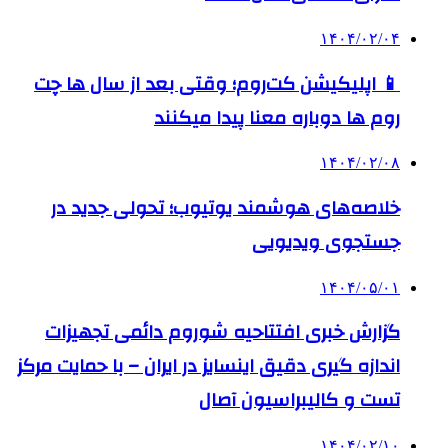
۱۴۰۴/۰۲/۰۴
📱 اپلیکیشن کت‌روم؛ وقتی بعد از سال ها چت
روم ها دوباره معنا پیدا میکنند
۱۴۰۴/۰۲/۰۸
خلاصه‌های هوشمند یوتیوب؛ تحولی جدید در
جستجوی ویدیویی
۱۴۰۴/۰۵/۰۱
گزارش خبری افتتاحیه شوروم دائمی تجهیزات
اندازه گیری دقیق اینسایز در ایران – با حمایت مرکز
تست و کالیبراسیون آصال
۱۴۰۴/۰۲/۱۰