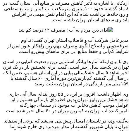
اردکانی با اشاره به تأثیر کاهش مصرف بر منابع آبی استان گفت: در
۸ ‌ماه گذشته حدود ۱۰۰میلیون مترمکعب آب کمتر از منابع سطحی
و رودخانه‌ها برداشت شده که این اقدام نقش مهمی در افزایش
پایداری سدهای استان تهران داشته است.
مدیرعامل شرکت آب و فاضلاب استان تهران گفت: تداوم
صرفه‌جویی و اصلاح الگوی مصرف مهم‌ترین راهکار عبور ایمن از
شرایط کم‌آبی و حفظ منابع آبی برای ماه‌های پیش‌رو است.
وی با بیان اینکه آمارها بیانگر استثنایی‌ترین وضعیت کم‌آبی در استان
تهران در یک‌صد سال اخیر است، گفت: برای نخستین بار در یک قرن
اخیر شاهد ۵ سال خشکسالی پیاپی در این استان هستیم، ضمن آنکه
در سال آبی گذشته کم‌بارش‌ترین دوره آماری ۶۰ سال گذشته با
۱۵۹میلی‌متر بارندگی در استان تهران به ثبت رسید.
وی اظهار داشت: افزون بر این، در ۵۵ روز ابتدای سال آبی جاری
شاهد خشک‌ترین پاییز تهران بدون قطره‌ای بارندگی هستیم و این
عوامل موجب کاهش ذخایر آب موجود در سدهای چهارگانه
تامین‌کننده آب تهران به کمترین میزان در ۶۰ سال اخیر شده است.
به‌گفته وی، در تابستان امسال پیش‌بینی می‌شد که برخی از سدهای
تهران تا پایان شهریور گذشته از مدار بهره‌برداری خارج شوند اما