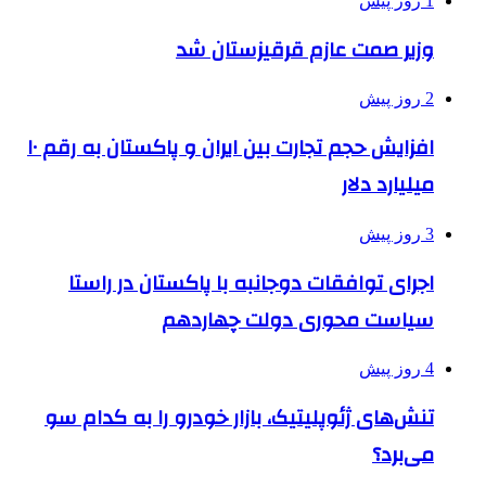
1 روز پیش
وزیر صمت عازم قرقیزستان شد
2 روز پیش
افزایش حجم تجارت بین ایران و پاکستان به رقم ۱۰
میلیارد دلار
3 روز پیش
اجرای توافقات دوجانبه با پاکستان در راستا
سیاست محوری دولت چهاردهم
4 روز پیش
تنش‌های ژئوپلیتیک، بازار خودرو را به کدام سو
می‌برد؟