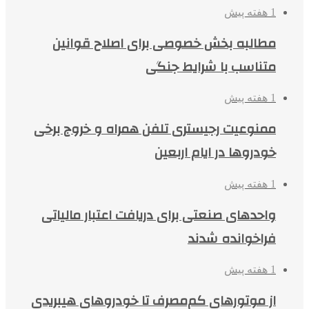
1 هفته پیش
مطالبه بخش خصوصی برای اصلاح قوانین
متناسب با شرایط جنگی
1 هفته پیش
ممنوعیت رجیستری تلفن همراه و خروج برخی
خودروها در ایام اربعین
1 هفته پیش
واحدهای صنعتی برای دریافت اعتبار مالیاتی
فراخوانده شدند
1 هفته پیش
از موتورهای کم‌مصرف تا خودروهای هیبریدی