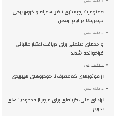
1 هفته پیش
ممنوعیت رجیستری تلفن همراه و خروج برخی
خودروها در ایام اربعین
2 هفته پیش
واحدهای صنعتی برای دریافت اعتبار مالیاتی
فراخوانده شدند
2 هفته پیش
از موتورهای کم‌مصرف تا خودروهای هیبریدی
2 هفته پیش
ارزهای ملی، گزینه‌ای برای عبور از محدودیت‌های
تحریم