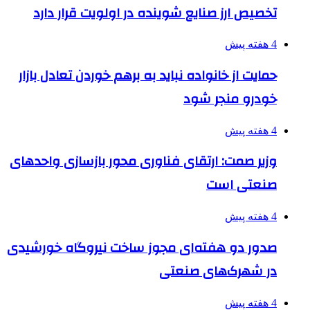
تخصیص ارز صنایع شوینده در اولویت قرار دارد
4 هفته پیش
حمایت از خانواده نباید به برهم خوردن تعادل بازار
خودرو منجر شود
4 هفته پیش
وزیر صمت: ارتقای فناوری محور بازسازی واحدهای
صنعتی است
4 هفته پیش
صدور دو هفته‌ای مجوز ساخت نیروگاه خورشیدی
در شهرک‌های صنعتی
4 هفته پیش