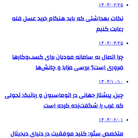
۱۴۰۴/۰۲/۲۵
نکات بهداشتی که باید هنگام خرید عسل فله
رعایت کنیم
۱۴۰۴/۰۴/۲۵
چرا اتصال به سامانه مودیان برای کسب‌وکارها
ضروری است؟ بررسی مزایا و چالش‌ها
۱۴۰۴/۱۰/۱۰
چین، پیشتاز جهانی در اتوماسیون و رباتیک: تحولی
که غرب را شگفت‌زده کرده است
۱۴۰۴/۰۲/۰۱
متخصص سئو: کلید موفقیت در دنیای دیجیتال