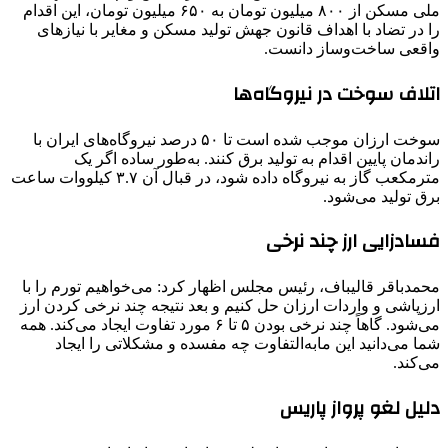
ملی مسکن از ۸۰۰ میلیون تومان به ۶۵۰ میلیون تومان، این اقدام
را در تضاد با اهداف قانون جهش تولید مسکن و مغایر با نیازهای
واقعی ساخت‌وساز دانست.
اتلاف سوخت در نیروگاه‌ها
سوخت ارزان موجب شده است تا ۵۰ درصد نیروگاه‌های ایران با
راندمان پایین اقدام به تولید برق کنند. به‌طور ساده اگر یک
مترمکعب گاز به نیروگاه داده شود، در قبال آن ۳.۷ کیلووات ساعت
برق تولید می‌شود.
فسادزایی ارز چند نرخی
محمدباقر قالیباف، رئیس مجلس اظهار کرد: می‌خواهیم تورم را با
ارزپاشی و واردات ارزان حل کنیم و بعد نتیجه چند نرخی کردن ارز
می‌شود. گاهاً چند نرخی بودن ۵ تا ۶ مورد تفاوت ایجاد می‌کند. همه
شما می‌دانید این مابه‌التفاوت چه مفسده و مشکلاتی را ایجاد
می‌کند.
دلیل لغو پرواز پاریس