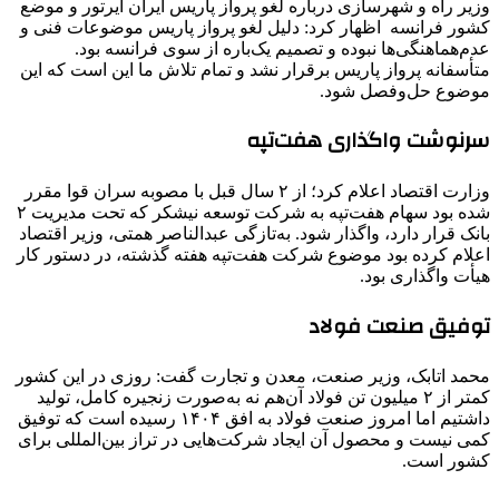
وزیر راه و شهرسازی درباره لغو پرواز پاریس ایران ایرتور و موضع
کشور فرانسه ‌ اظهار کرد: دلیل لغو پرواز پاریس موضوعات فنی و
عدم‌هماهنگی‌ها نبوده و تصمیم یک‌باره از سوی فرانسه بود.
متأسفانه پرواز پاریس برقرار نشد و تمام تلاش ما این است که این
موضوع حل‌وفصل شود.
سرنوشت واگذاری هفت‌تپه
وزارت اقتصاد اعلام کرد؛ از ۲ سال قبل با مصوبه سران قوا مقرر
شده بود سهام هفت‌تپه به شرکت توسعه نیشکر که تحت مدیریت ۲
بانک قرار دارد، واگذار شود. به‌تازگی عبدالناصر همتی، وزیر اقتصاد
اعلام کرده بود موضوع شرکت هفت‌تپه هفته گذشته، در دستور کار
هیأت واگذاری بود.
توفیق صنعت فولاد
محمد اتابک، وزیر صنعت، معدن و تجارت گفت: روزی در این کشور
کمتر از ۲ میلیون تن فولاد آن‌هم نه به‌صورت زنجیره کامل، تولید
داشتیم اما امروز صنعت فولاد به افق ۱۴۰۴ رسیده است که توفیق
کمی نیست و محصول آن ایجاد شرکت‌هایی در تراز بین‌المللی برای
کشور است.