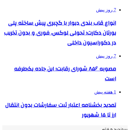
7 روز پیش
انواع قاب بندی دیوار با گچبری پیش ساخته پلی
یورتان دکارت؛ تحولی لوکس، فوری و بدون تخریب
در دکوراسیون داخلی
7 روز پیش
مصوبه ۸۵۶ شورای رقابت؛ این جاده یک‌طرفه
است
1 هفته پیش
تمدید بخشنامه اعتبار ثبت سفارشات بدون انتقال
ارز تا ۱۵ شهریور
پربازدید هفته