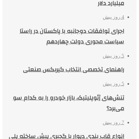
میلیارد دلار
4 روز پیش
اجرای توافقات دوجانبه با پاکستان در راستا
سیاست محوری دولت چهاردهم
5 روز پیش
راهنمای تخصصی انتخاب گیربکس صنعتی
5 روز پیش
تنش‌های ژئوپلیتیک، بازار خودرو را به کدام سو
می‌برد؟
7 روز پیش
انواع قاب بندی دیوار با گچبری پیش ساخته پلی