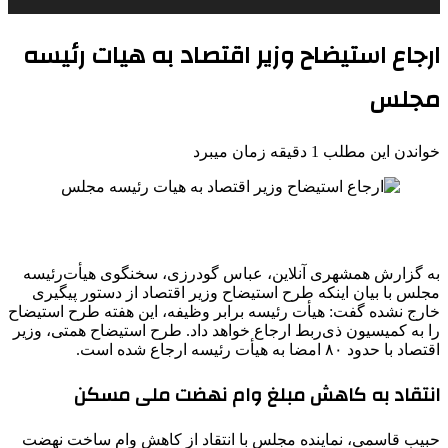
ارجاع استیضاح وزیر اقتصاد به هیات رئیسه
مجلس
خواندن این مطلب 1 دقیقه زمان میبرد
به گزارش همشهری آنلاین، عباس گودرزی، سخنگوی هیأت‌رئیسه
مجلس با بیان اینکه طرح استیضاح وزیر اقتصاد از دستور پیگیری
خارج نشده گفت: هیأت رئیسه برابر وظیفه، این هفته طرح استیضاح
را به کمیسیون ذی‌ربط ارجاع خواهد داد. طرح استیضاح همتی، وزیر
اقتصاد با حدود ۸۰ امضا به هیأت رئیسه ارجاع شده است.
انتقاد به کاهش مبلغ وام نهضت ملی مسکن
حبیب قاسمی، نماینده مجلس با انتقاد از کاهش وام ساخت نهضت