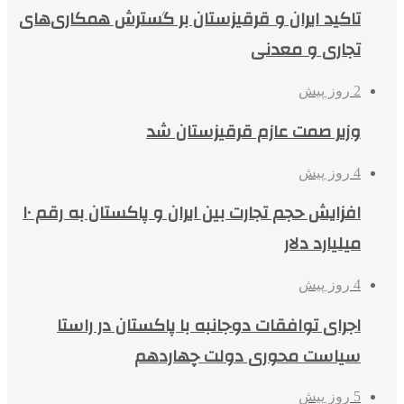
تاکید ایران و قرقیزستان بر گسترش همکاری‌های
تجاری و معدنی
2 روز پیش
وزیر صمت عازم قرقیزستان شد
4 روز پیش
افزایش حجم تجارت بین ایران و پاکستان به رقم ۱۰
میلیارد دلار
4 روز پیش
اجرای توافقات دوجانبه با پاکستان در راستا
سیاست محوری دولت چهاردهم
5 روز پیش