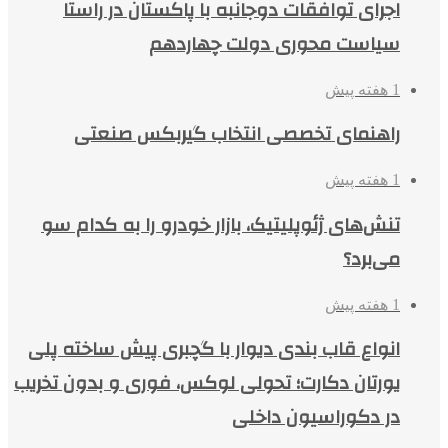
اجرای توافقات دوجانبه با پاکستان در راستا
سیاست محوری دولت چهاردهم
1 هفته پیش
راهنمای تخصصی انتخاب گیربکس صنعتی
1 هفته پیش
تنش‌های ژئوپلیتیک، بازار خودرو را به کدام سو
می‌برد؟
1 هفته پیش
انواع قاب بندی دیوار با گچبری پیش ساخته پلی
یورتان دکارت؛ تحولی لوکس، فوری و بدون تخریب
در دکوراسیون داخلی