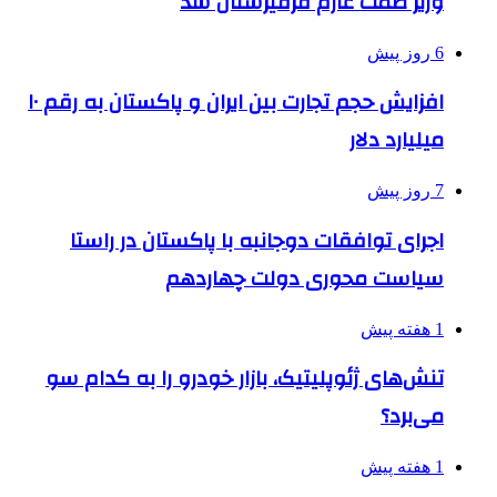
وزیر صمت عازم قرقیزستان شد
6 روز پیش
افزایش حجم تجارت بین ایران و پاکستان به رقم ۱۰
میلیارد دلار
7 روز پیش
اجرای توافقات دوجانبه با پاکستان در راستا
سیاست محوری دولت چهاردهم
1 هفته پیش
تنش‌های ژئوپلیتیک، بازار خودرو را به کدام سو
می‌برد؟
1 هفته پیش