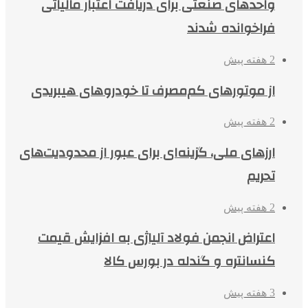
واحدهای صنعتی برای دریافت اعتبار مالیاتی
فراخوانده شدند
2 هفته پیش
از موتورهای کم‌مصرف تا خودروهای هیبریدی
2 هفته پیش
ارزهای ملی، گزینه‌ای برای عبور از محدودیت‌های
تحریم
2 هفته پیش
اعتراض انجمن فولاد آلیاژی به افزایش قیمت
کنسانتره و گندله در بورس کالا
3 هفته پیش