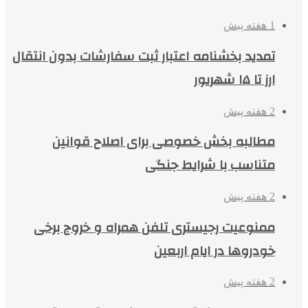
1 هفته پیش
تمدید بخشنامه اعتبار ثبت سفارشات بدون انتقال
ارز تا ۱۵ شهریور
2 هفته پیش
مطالبه بخش خصوصی برای اصلاح قوانین
متناسب با شرایط جنگی
2 هفته پیش
ممنوعیت رجیستری تلفن همراه و خروج برخی
خودروها در ایام اربعین
2 هفته پیش