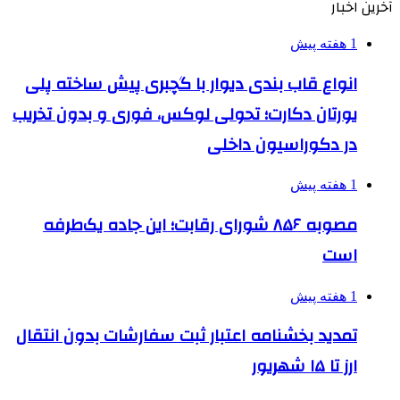
آخرین اخبار
1 هفته پیش
انواع قاب بندی دیوار با گچبری پیش ساخته پلی
یورتان دکارت؛ تحولی لوکس، فوری و بدون تخریب
در دکوراسیون داخلی
1 هفته پیش
مصوبه ۸۵۶ شورای رقابت؛ این جاده یک‌طرفه
است
1 هفته پیش
تمدید بخشنامه اعتبار ثبت سفارشات بدون انتقال
ارز تا ۱۵ شهریور