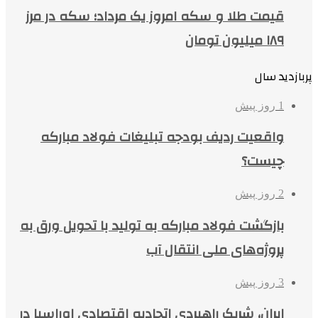
قیمت طلا و سکه امروز یک مرداد؛ سکه در مرز
۱۸۹ میلیون تومان
پربازدید سال
1 روز پیش
واقعیت ردیف بودجه تبلیغات فولاد مبارکه
چیست؟
2 روز پیش
بازگشت فولاد مبارکه به تولید با تحویل ورق به
پروژه‌های ملی انتقال آب
3 روز پیش
ایران، شریک راهبردی اتحادیه اقتصادی اوراسیا در