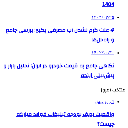
1404
۱۴۰۴/۰۳/۲۵
# علت گرم نشدن آب مصرفی پکیج: بررسی جامع
و راه‌حل‌ها
۱۴۰۲/۱۰/۳۰
نگاهی جامع به قیمت خودرو در ایران: تحلیل بازار و
پیش‌بینی آینده
منتخب امروز
1 روز پیش
واقعیت ردیف بودجه تبلیغات فولاد مبارکه
چیست؟