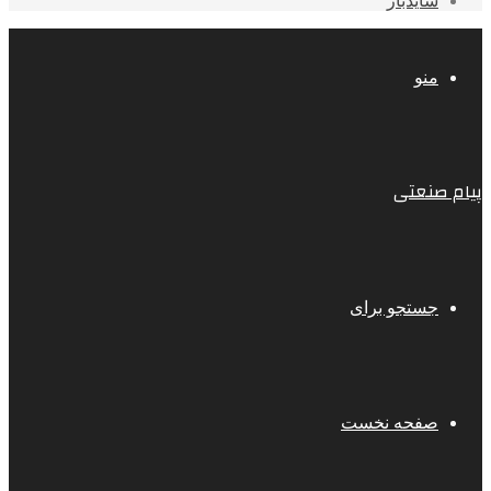
سایدبار
منو
پیام صنعتی
جستجو برای
صفحه نخست