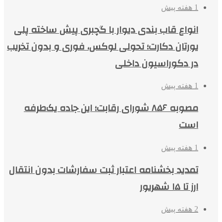
1 هفته پیش
انواع قاب بندی دیوار با گچبری پیش ساخته پلی
یورتان دکارت؛ تحولی لوکس، فوری و بدون تخریب
در دکوراسیون داخلی
1 هفته پیش
مصوبه ۸۵۶ شورای رقابت؛ این جاده یک‌طرفه
است
1 هفته پیش
تمدید بخشنامه اعتبار ثبت سفارشات بدون انتقال
ارز تا ۱۵ شهریور
2 هفته پیش