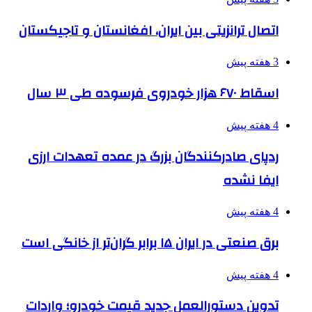
اتصال ترانزیتی بین ایران، افغانستان و تاجیکستان
3 هفته پیش
اسقاط ۶۷۰ هزار خودروی فرسوده طی ۳ سال
4 هفته پیش
ردپای صادرکنندگان بزرگ در عمده تعهدات ارزی
ایفا نشده
4 هفته پیش
برق صنعتی در ایران ۱۵ برابر گران‌تر از خانگی است
4 هفته پیش
تدوین دستورالعمل جدید قیمت خودرو؛ واردات