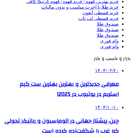
خرید بهترین قهوه | خرید قهوه | قهوه گرنیکا کافی
خرید طلا با اجرت مناسب و بدون مالیات
خرید قسطی آیفون
خرید قسطی لپ تاپ
صندوق طلا
صندوق طلا
صندوق طلا
وام فوری
وام فوری
بازار و کسب و کار
۱۴۰۴/۰۲/۲۰
معرفی جدیدترین و بهترین بهترین ست گیم
استریم در یوتیوب در 2025!
۱۴۰۴/۱۰/۱۰
چین، پیشتاز جهانی در اتوماسیون و رباتیک: تحولی
که غرب را شگفت‌زده کرده است