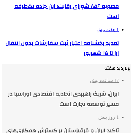
مصوبه ۸۵۶ شورای رقابت؛ این جاده یک‌طرفه
است
1 هفته پیش
تمدید بخشنامه اعتبار ثبت سفارشات بدون انتقال
ارز تا ۱۵ شهریور
پربازدید هفته
17 ساعت پیش
ایران، شریک راهبردی اتحادیه اقتصادی اوراسیا در
مسیر توسعه تجارت است
1 روز پیش
تاکید ایران و قرقیزستان بر گسترش همکاری‌های