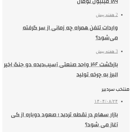
۱۸۹ میلیون تومان
2 هفته پیش
واردات تلفن همراه چه زمانی از سر گرفته
می‌شود؟
3 هفته پیش
بازگشت ۴۶ واحد صنعتی آسیب‌دیده دو جنگ اخیر
البرز به چرخه تولید
منتخب سردبیر
۱۴۰۴/۰۸/۲۴
بازار سهام در نقطه تردید ؛ صعود دوباره از کی
آغاز می شود؟