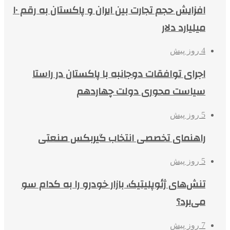
افزایش حجم تجارت بین ایران و پاکستان به رقم ۱۰
میلیارد دلار
4 روز پیش
اجرای توافقات دوجانبه با پاکستان در راستا
سیاست محوری دولت چهاردهم
5 روز پیش
راهنمای تخصصی انتخاب گیربکس صنعتی
5 روز پیش
تنش‌های ژئوپلیتیک، بازار خودرو را به کدام سو
می‌برد؟
7 روز پیش