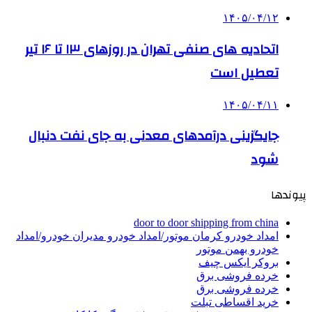
۱۴۰۵/۰۴/۱۲
اتحادیه های صنفی تهران در روزهای ۱۳ تا ۱۶ تیر
تعطیل است
۱۴۰۵/۰۴/۱۱
جایگزینی درآمدهای معدنی به جای نفت دنبال
شود
پیوندها
door to door shipping from china
امداد خودرو کرمان موتور/امداد خودرو مدیران خودرو/امداد
خودرو بهمن موتور
بروکر ایکس چیف
خرده فروشی برق
خرده فروشی برق
خرید اقساطی تبلت