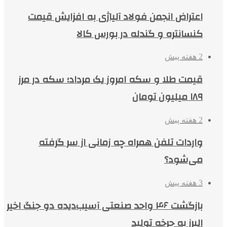
اعتراض انجمن فولاد آلیاژی به افزایش قیمت
کنسانتره و گندله در بورس کالا
2 هفته پیش
قیمت طلا و سکه امروز یک مرداد؛ سکه در مرز
۱۸۹ میلیون تومان
2 هفته پیش
واردات تلفن همراه چه زمانی از سر گرفته
می‌شود؟
3 هفته پیش
بازگشت ۴۶ واحد صنعتی آسیب‌دیده دو جنگ اخیر
البرز به چرخه تولید