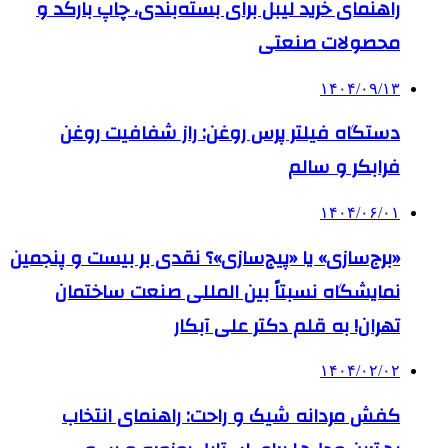
راهنمای خرید لیبل برای بسته‌بندی، چاپ بارکد و
محصولات صنعتی
۱۴۰۴/۰۹/۱۳
دستگاه فیلتر پرس روغن: راز شفافیت روغن
فرابکر و سالم
۱۴۰۴/۰۶/۰۱
«برج‌سازی» یا «پیج‌سازی»؟ نقدی بر بیست و پنجمین
نمایشگاه نسبتاً بین المللی صنعت ساختمان
تهران! به قلم دکتر علی آبکار
۱۴۰۴/۰۲/۰۲
کفش مردانه شیک و راحت: راهنمای انتخاب