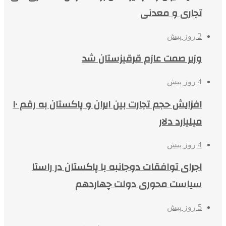
تجاری و معدنی
2 روز پیش
وزیر صمت عازم قرقیزستان شد
4 روز پیش
افزایش حجم تجارت بین ایران و پاکستان به رقم ۱۰
میلیارد دلار
4 روز پیش
اجرای توافقات دوجانبه با پاکستان در راستا
سیاست محوری دولت چهاردهم
5 روز پیش