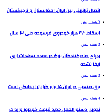
اتصال ترانزیتی بین ایران، افغانستان و تاجیکستان
3 هفته پیش
اسقاط ۶۷۰ هزار خودروی فرسوده طی ۳ سال
3 هفته پیش
ردپای صادرکنندگان بزرگ در عمده تعهدات ارزی
ایفا نشده
3 هفته پیش
برق صنعتی در ایران ۱۵ برابر گران‌تر از خانگی است
4 هفته پیش
تدوین دستورالعمل جدید قیمت خودرو؛ واردات