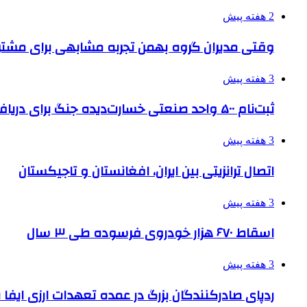
2 هفته پیش
وقتی مدیران گروه بهمن تجربه مشابهی برای مشتری 
3 هفته پیش
ثبت‌نام ۵۰۰ واحد صنعتی خسارت‌دیده جنگ برای دریافت تسهیلات
3 هفته پیش
اتصال ترانزیتی بین ایران، افغانستان و تاجیکستان
3 هفته پیش
اسقاط ۶۷۰ هزار خودروی فرسوده طی ۳ سال
3 هفته پیش
ردپای صادرکنندگان بزرگ در عمده تعهدات ارزی ایفا