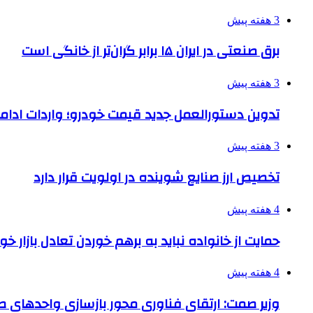
3 هفته پیش
برق صنعتی در ایران ۱۵ برابر گران‌تر از خانگی است
3 هفته پیش
تدوین دستورالعمل جدید قیمت خودرو؛ واردات ادامه
3 هفته پیش
تخصیص ارز صنایع شوینده در اولویت قرار دارد
4 هفته پیش
حمایت از خانواده نباید به برهم خوردن تعادل بازار خ
4 هفته پیش
وزیر صمت: ارتقای فناوری محور بازسازی واحدهای