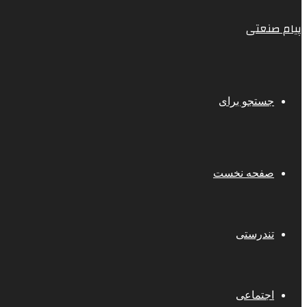
پیام صنعتی
جستجو برای
صفحه نخست
تندرستی
اجتماعی