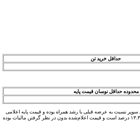
حداقل خرید تن‌
محدوده حداقل نوسان قیمت پایه‌
وپر نسبت به عرضه قبلی با رشد همراه بوده و قیمت پایه اعلامی
۶۹ هزار و ۵۰۰ تومان به ازای هر لیتر تعیین شده است. حداقل حجم خرید در این عرضه ۱۰ هزار لیتر خواهد بود. مالیات بر ارزش افزوده نیز ۱۳.۳ درصد است و قیمت اعلام‌شده بدون در نظر گرفتن مالیات بوده