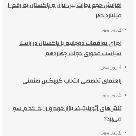
افزایش حجم تجارت بین ایران و پاکستان به رقم ۱۰
میلیارد دلار
4 روز پیش
اجرای توافقات دوجانبه با پاکستان در راستا
سیاست محوری دولت چهاردهم
4 روز پیش
راهنمای تخصصی انتخاب گیربکس صنعتی
5 روز پیش
تنش‌های ژئوپلیتیک، بازار خودرو را به کدام سو
می‌برد؟
6 روز پیش