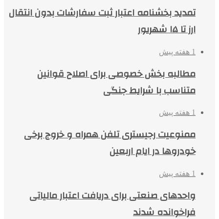
تمدید بخشنامه اعتبار ثبت سفارشات بدون انتقال
ارز تا ۱۵ شهریور
1 هفته پیش
مطالبه بخش خصوصی برای اصلاح قوانین
متناسب با شرایط جنگی
1 هفته پیش
ممنوعیت رجیستری تلفن همراه و خروج برخی
خودروها در ایام اربعین
1 هفته پیش
واحدهای صنعتی برای دریافت اعتبار مالیاتی
فراخوانده شدند