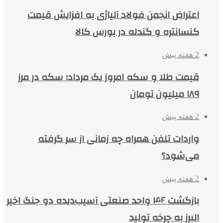
اعتراض انجمن فولاد آلیاژی به افزایش قیمت
کنسانتره و گندله در بورس کالا
2 هفته پیش
قیمت طلا و سکه امروز یک مرداد؛ سکه در مرز
۱۸۹ میلیون تومان
2 هفته پیش
واردات تلفن همراه چه زمانی از سر گرفته
می‌شود؟
2 هفته پیش
بازگشت ۴۶ واحد صنعتی آسیب‌دیده دو جنگ اخیر
البرز به چرخه تولید