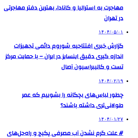
مهاجرت به استرالیا و کانادا، بهترین دفتر مهاجرتی
در تهران
۱۴۰۴/۰۵/۰۱
گزارش خبری افتتاحیه شوروم دائمی تجهیزات
اندازه گیری دقیق اینسایز در ایران – با حمایت مرکز
تست و کالیبراسیون آصال
۱۴۰۴/۰۲/۱۹
چطور لباس‌های بچگانه را بشوییم که عمر
طولانی‌تری داشته باشند؟
۱۴۰۴/۰۱/۲۷
# علت گرم نشدن آب مصرفی پکیج و راه‌حل‌های