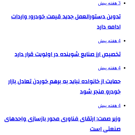
3 هفته پیش
تدوین دستورالعمل جدید قیمت خودرو؛ واردات
ادامه دارد
4 هفته پیش
تخصیص ارز صنایع شوینده در اولویت قرار دارد
4 هفته پیش
حمایت از خانواده نباید به برهم خوردن تعادل بازار
خودرو منجر شود
4 هفته پیش
وزیر صمت: ارتقای فناوری محور بازسازی واحدهای
صنعتی است