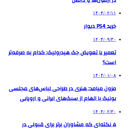
۱۴۰۴/۰۲/۱۱
خرید PS4 دیوار
۱۴۰۴/۰۹/۳۰
تعمیر یا تعویض جک هیدرولیک: کدام به صرفه‌تر
است؟
۱۴۰۴/۰۱/۰۸
مزون میامد: هنری در طراحی لباس‌های مجلسی
یونیک با الهام از سبک‌های ایرانی و اروپایی
۱۴۰۴/۰۲/۳۰
۵ نکته‌ای که مشاوران برتر برای قبولی در