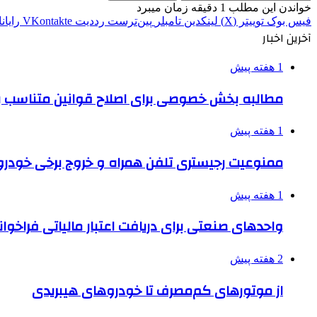
خواندن این مطلب 1 دقیقه زمان میبرد
فیس بوک
توییتر (X)
لینکدین
‫تامبلر
‫پین‌ترست
‫رددیت
‫VKontakte
رایان
آخرین اخبار
1 هفته پیش
مطالبه بخش خصوصی برای اصلاح قوانین متناسب ب
1 هفته پیش
ممنوعیت رجیستری تلفن همراه و خروج برخی خودروها
1 هفته پیش
واحدهای صنعتی برای دریافت اعتبار مالیاتی فراخوا
2 هفته پیش
از موتورهای کم‌مصرف تا خودروهای هیبریدی