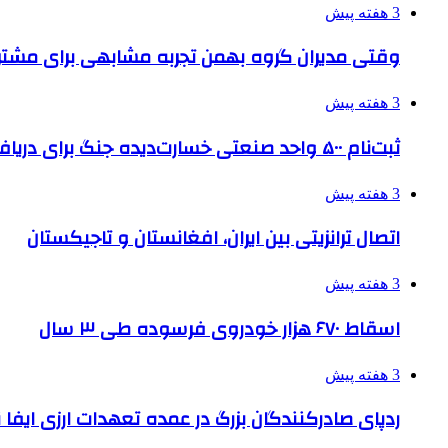
3 هفته پیش
وقتی مدیران گروه بهمن تجربه مشابهی برای مشتری 
3 هفته پیش
ثبت‌نام ۵۰۰ واحد صنعتی خسارت‌دیده جنگ برای دریافت تسهیلات
3 هفته پیش
اتصال ترانزیتی بین ایران، افغانستان و تاجیکستان
3 هفته پیش
اسقاط ۶۷۰ هزار خودروی فرسوده طی ۳ سال
3 هفته پیش
ردپای صادرکنندگان بزرگ در عمده تعهدات ارزی ایفا