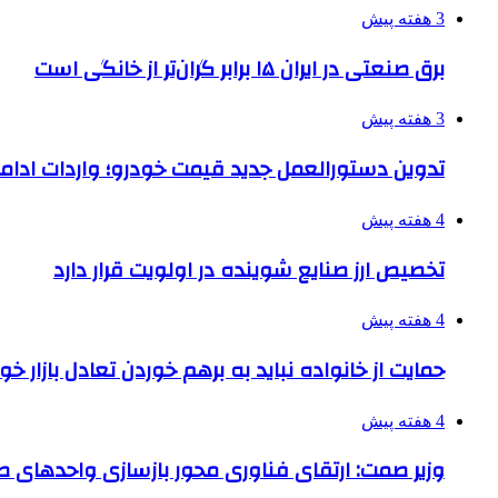
3 هفته پیش
برق صنعتی در ایران ۱۵ برابر گران‌تر از خانگی است
3 هفته پیش
تدوین دستورالعمل جدید قیمت خودرو؛ واردات ادامه
4 هفته پیش
تخصیص ارز صنایع شوینده در اولویت قرار دارد
4 هفته پیش
حمایت از خانواده نباید به برهم خوردن تعادل بازار خ
4 هفته پیش
وزیر صمت: ارتقای فناوری محور بازسازی واحدهای