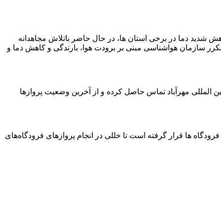
اهش شدید دما در برخی استان ها، در حال حاضر باتلاش مجاهدانه
رر سازمان هواشناسی مبنی بر برودت هوا، بارندگی و کاهش دما و
ست شده پیش از عزیمت به فرودگاه ها با شماره ۱۹۹ در سراسر کشور، شماره ۰۲۱۶۱۰۲۱ در فرودگاه بین المللی مهرآباد تماس حاصل کرده و از آخرین وضعیت پروازها
ودگاه ها قرار گرفته است تا خللی در انجام پروازهای فرودگاه‌های