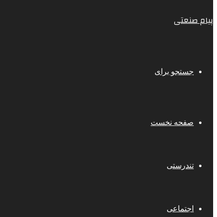
پیام صنعتی
جستجو برای
صفحه نخست
تندرستی
اجتماعی