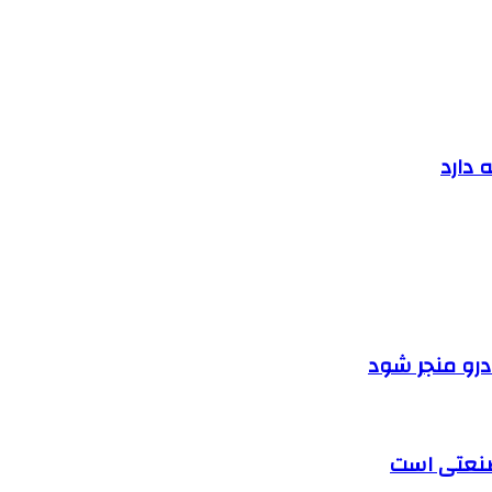
 دارد
ودرو منجر شود
 صنعتی است