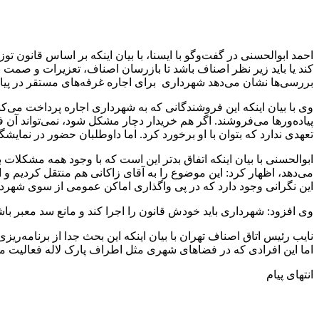
احمد ابوالحسنی در گفت‌وگو با ایسنا، با بیان اینکه بر اساس قانون ت
کند یا باید زیر نظر اصناف باشد تا بازرسان اصناف، تعزیرات و صمت بر
بررسی‌ها نشان می‌دهد شهرداری برای اجاره غرفه‌های مستقر در پیاده‌روهای اطراف پارک ل
وی با بیان اینکه این فروشندگانی که به شهرداری اجاره پرداخت می‌کنند
پیاده‌ورها می‌فروشند. اگر هم خریدار دچار مشکل شود، نمی‌تواند آن فروش
تعهدی ندارد که بتوان با او برخورد کرد. اما داوطلبان حضور در نمایشگاه
ابوالحسنی با بیان اینکه اتفاق بدتر این است که با وجود همه مشکلا
این نگرانی وجود دارد که در پی واگذاری اماکن عمومی از سوی شهردا
وی افزود: شهرداری باید خودش قانون را اجرا کند و مانع سد معبر با
نایب رئیس اتاق اصناف تهران با بیان اینکه این بحث جدا از برنامه‌
اما این افرادی که در فضاهای شهری مثل اطراف پارک لاله فعالیت می ک
انتهای پیام