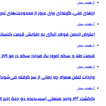
2 هفته پیش
ارزهای ملی، گزینه‌ای برای عبور از محدودیت‌های تحر
2 هفته پیش
اعتراض انجمن فولاد آلیاژی به افزایش قیمت کنسانت
2 هفته پیش
قیمت طلا و سکه امروز یک مرداد؛ سکه در مرز ۱۸۹ میلیون تومان
2 هفته پیش
واردات تلفن همراه چه زمانی از سر گرفته می‌شود؟
2 هفته پیش
بازگشت ۴۶ واحد صنعتی آسیب‌دیده دو جنگ اخیر البرز به چرخه تولید