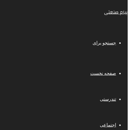
پیام صنعتی
جستجو برای
صفحه نخست
تندرستی
اجتماعی