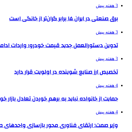
3 هفته پیش
برق صنعتی در ایران ۱۵ برابر گران‌تر از خانگی است
3 هفته پیش
تدوین دستورالعمل جدید قیمت خودرو؛ واردات ادامه
3 هفته پیش
تخصیص ارز صنایع شوینده در اولویت قرار دارد
4 هفته پیش
حمایت از خانواده نباید به برهم خوردن تعادل بازار خ
4 هفته پیش
وزیر صمت: ارتقای فناوری محور بازسازی واحدهای