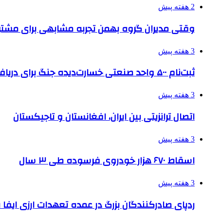
2 هفته پیش
وقتی مدیران گروه بهمن تجربه مشابهی برای مشتری 
3 هفته پیش
ثبت‌نام ۵۰۰ واحد صنعتی خسارت‌دیده جنگ برای دریافت تسهیلات
3 هفته پیش
اتصال ترانزیتی بین ایران، افغانستان و تاجیکستان
3 هفته پیش
اسقاط ۶۷۰ هزار خودروی فرسوده طی ۳ سال
3 هفته پیش
ردپای صادرکنندگان بزرگ در عمده تعهدات ارزی ایفا