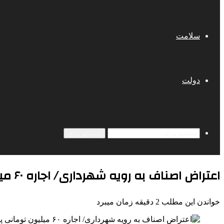
سلامت
دولت
جستجو برای
اعتراض اصناف به رویه شهرداری/ اجاره ۶۰ میلیون تومانی پیاده‌روها در اطراف پارک لاله
خواندن این مطلب 2 دقیقه زمان میبرد