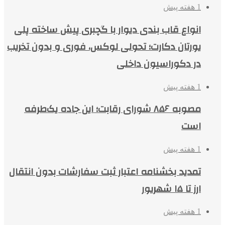
1 هفته پیش
انواع قاب بندی دیوار با گچبری پیش ساخته پلی
یورتان دکارت؛ تحولی لوکس، فوری و بدون تخریب
در دکوراسیون داخلی
1 هفته پیش
مصوبه ۸۵۶ شورای رقابت؛ این جاده یک‌طرفه
است
1 هفته پیش
تمدید بخشنامه اعتبار ثبت سفارشات بدون انتقال
ارز تا ۱۵ شهریور
1 هفته پیش