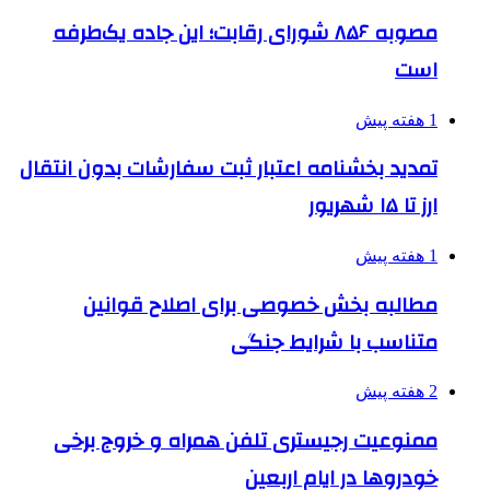
مصوبه ۸۵۶ شورای رقابت؛ این جاده یک‌طرفه
است
1 هفته پیش
تمدید بخشنامه اعتبار ثبت سفارشات بدون انتقال
ارز تا ۱۵ شهریور
1 هفته پیش
مطالبه بخش خصوصی برای اصلاح قوانین
متناسب با شرایط جنگی
2 هفته پیش
ممنوعیت رجیستری تلفن همراه و خروج برخی
خودروها در ایام اربعین