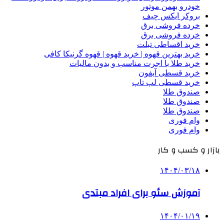
خودرو بهمن موتور
بروکر ایکس چیف
خرده فروشی برق
خرده فروشی برق
خرید اقساطی تبلت
خرید بهترین قهوه | خرید قهوه | قهوه گرنیکا کافی
خرید طلا با اجرت مناسب و بدون مالیات
خرید قسطی آیفون
خرید قسطی لپ تاپ
صندوق طلا
صندوق طلا
صندوق طلا
وام فوری
وام فوری
بازار و کسب و کار
۱۴۰۴/۰۳/۱۸
آموزش سئو برای افراد مبتدی
۱۴۰۴/۰۱/۱۹