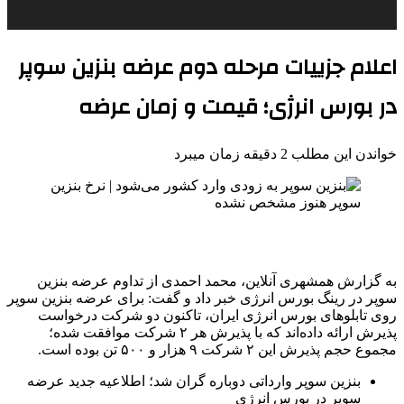
اعلام جزییات مرحله دوم عرضه بنزین سوپر
در بورس انرژی؛ قیمت و زمان عرضه
خواندن این مطلب 2 دقیقه زمان میبرد
به گزارش همشهری آنلاین، محمد احمدی از تداوم عرضه بنزین
سوپر در رینگ بورس انرژی خبر داد و گفت: برای عرضه بنزین سوپر
روی تابلوهای بورس انرژی ایران، تاکنون دو شرکت درخواست
پذیرش ارائه داده‌اند که با پذیرش هر ۲ شرکت موافقت شده؛
مجموع حجم پذیرش این ۲ شرکت ۹ هزار و ۵۰۰ تن بوده است.
بنزین سوپر وارداتی دوباره گران شد؛ اطلاعیه جدید عرضه
سوپر در بورس انرژی