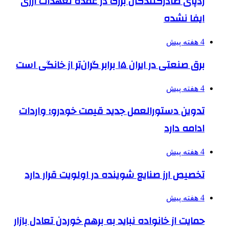
ردپای صادرکنندگان بزرگ در عمده تعهدات ارزی
ایفا نشده
4 هفته پیش
برق صنعتی در ایران ۱۵ برابر گران‌تر از خانگی است
4 هفته پیش
تدوین دستورالعمل جدید قیمت خودرو؛ واردات
ادامه دارد
4 هفته پیش
تخصیص ارز صنایع شوینده در اولویت قرار دارد
4 هفته پیش
حمایت از خانواده نباید به برهم خوردن تعادل بازار