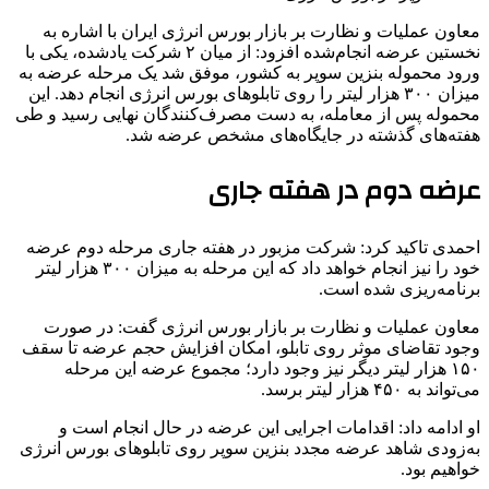
معاون عملیات و نظارت بر بازار بورس انرژی ایران با اشاره به
نخستین عرضه انجام‌شده افزود: از میان ۲ شرکت یادشده، یکی با
ورود محموله بنزین سوپر به کشور، موفق شد یک مرحله عرضه به
میزان ۳۰۰ هزار لیتر را روی تابلوهای بورس انرژی انجام دهد. این
محموله پس از معامله، به دست مصرف‌کنندگان نهایی رسید و طی
هفته‌های گذشته در جایگاه‌های مشخص عرضه شد.
عرضه دوم در هفته جاری
احمدی تاکید کرد: شرکت مزبور در هفته جاری مرحله دوم عرضه
خود را نیز انجام خواهد داد که این مرحله به میزان ۳۰۰ هزار لیتر
برنامه‌ریزی شده است.
معاون عملیات و نظارت بر بازار بورس انرژی گفت: در صورت
وجود تقاضای موثر روی تابلو، امکان افزایش حجم عرضه تا سقف
۱۵۰ هزار لیتر دیگر نیز وجود دارد؛ مجموع عرضه این مرحله
می‌تواند به ۴۵۰ هزار لیتر برسد.
او ادامه داد: اقدامات اجرایی این عرضه در حال انجام است و
به‌زودی شاهد عرضه مجدد بنزین سوپر روی تابلوهای بورس انرژی
خواهیم بود.