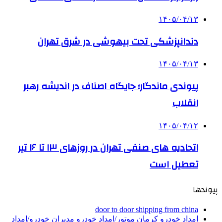
۱۴۰۵/۰۴/۱۳
دندانپزشکی تحت بیهوشی در شرق تهران
۱۴۰۵/۰۴/۱۳
پیوندی ماندگار؛ جایگاه اصناف در اندیشه رهبر
انقلاب
۱۴۰۵/۰۴/۱۲
اتحادیه های صنفی تهران در روزهای ۱۳ تا ۱۶ تیر
تعطیل است
پیوندها
door to door shipping from china
امداد خودرو کرمان موتور/امداد خودرو مدیران خودرو/امداد