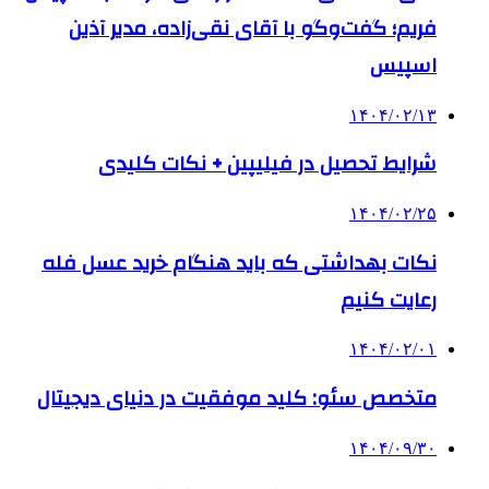
فریم؛ گفت‌وگو با آقای نقی‌زاده، مدیر آذین
اسپیس
۱۴۰۴/۰۲/۱۳
شرایط تحصیل در فیلیپین + نکات کلیدی
۱۴۰۴/۰۲/۲۵
نکات بهداشتی که باید هنگام خرید عسل فله
رعایت کنیم
۱۴۰۴/۰۲/۰۱
متخصص سئو: کلید موفقیت در دنیای دیجیتال
۱۴۰۴/۰۹/۳۰