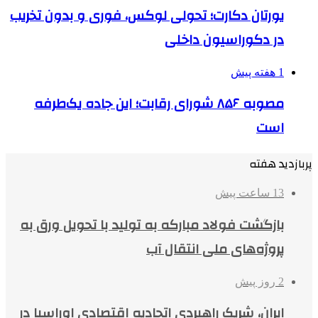
یورتان دکارت؛ تحولی لوکس، فوری و بدون تخریب
در دکوراسیون داخلی
1 هفته پیش
مصوبه ۸۵۶ شورای رقابت؛ این جاده یک‌طرفه
است
پربازدید هفته
13 ساعت پیش
بازگشت فولاد مبارکه به تولید با تحویل ورق به
پروژه‌های ملی انتقال آب
2 روز پیش
ایران، شریک راهبردی اتحادیه اقتصادی اوراسیا در