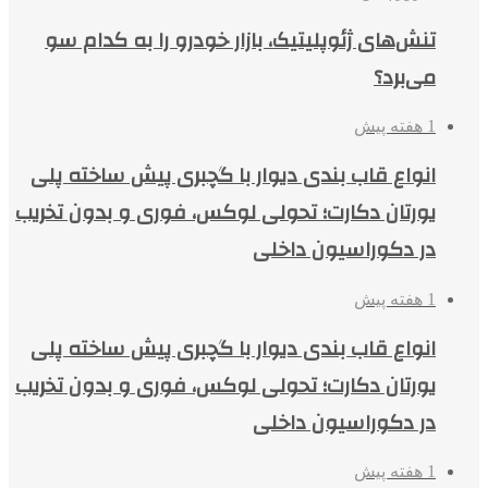
تنش‌های ژئوپلیتیک، بازار خودرو را به کدام سو
می‌برد؟
1 هفته پیش
انواع قاب بندی دیوار با گچبری پیش ساخته پلی
یورتان دکارت؛ تحولی لوکس، فوری و بدون تخریب
در دکوراسیون داخلی
1 هفته پیش
انواع قاب بندی دیوار با گچبری پیش ساخته پلی
یورتان دکارت؛ تحولی لوکس، فوری و بدون تخریب
در دکوراسیون داخلی
1 هفته پیش