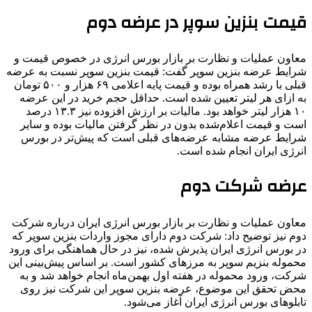
قیمت بنزین سوپر در عرضه دوم
معاون عملیات و نظارت بر بازار بورس انرژی در خصوص قیمت و
شرایط عرضه بنزین سوپر گفت: قیمت بنزین سوپر نسبت به عرضه
قبلی با رشد همراه بوده و قیمت پایه اعلامی ۶۹ هزار و ۵۰۰ تومان
به ازای هر لیتر تعیین شده است. حداقل حجم خرید در این عرضه
۱۰ هزار لیتر خواهد بود. مالیات بر ارزش افزوده نیز ۱۳.۳ درصد
است و قیمت اعلام‌شده بدون در نظر گرفتن مالیات بوده و سایر
شرایط عرضه مشابه عرضه‌های قبلی است که پیش‌تر در بورس
انرژی ایران انجام شده است.
عرضه شرکت دوم
معاون عملیات و نظارت بر بازار بورس انرژی ایران درباره شرکت
دوم نیز توضیح داد: شرکت دوم دارای مجوز واردات بنزین سوپر که
در بورس انرژی ایران پذیرش شده، نیز در حال هماهنگی برای ورود
محموله بنزیم سوپر به مرزهای کشور است. بر اساس پیش‌بینی این
شرکت، ورود محموله در هفته اول بهمن‌ماه انجام خواهد شد و به
محض تحقق این موضوع، عرضه بنزین سوپر این شرکت نیز روی
تابلوهای بورس انرژی ایران آغاز می‌شود.