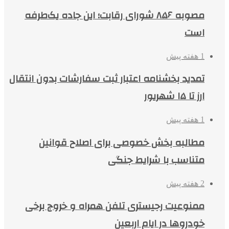
مصوبه ۸۵۶ شورای رقابت؛ این جاده یک‌طرفه
است
1 هفته پیش
تمدید بخشنامه اعتبار ثبت سفارشات بدون انتقال
ارز تا ۱۵ شهریور
1 هفته پیش
مطالبه بخش خصوصی برای اصلاح قوانین
متناسب با شرایط جنگی
2 هفته پیش
ممنوعیت رجیستری تلفن همراه و خروج برخی
خودروها در ایام اربعین