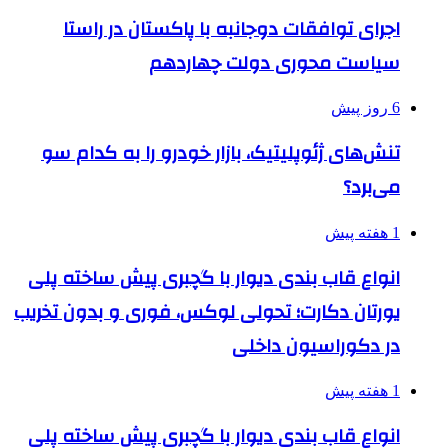
اجرای توافقات دوجانبه با پاکستان در راستا
سیاست محوری دولت چهاردهم
6 روز پیش
تنش‌های ژئوپلیتیک، بازار خودرو را به کدام سو
می‌برد؟
1 هفته پیش
انواع قاب بندی دیوار با گچبری پیش ساخته پلی
یورتان دکارت؛ تحولی لوکس، فوری و بدون تخریب
در دکوراسیون داخلی
1 هفته پیش
انواع قاب بندی دیوار با گچبری پیش ساخته پلی