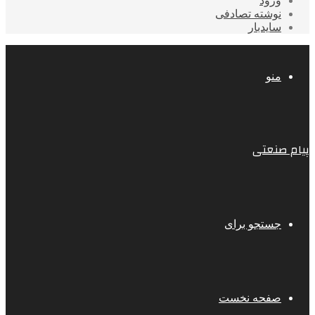
ورود
نوشته تصادفی
سایدبار
منو
پیام صنعتی
جستجو برای
صفحه نخست