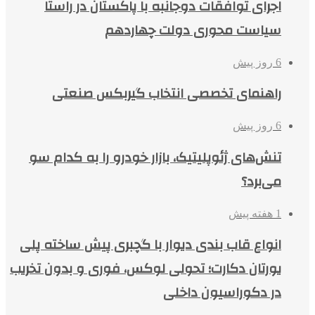
اجرای توافقات دوجانبه با پاکستان در راستا
سیاست محوری دولت چهاردهم
6 روز پیش
راهنمای تخصصی انتخاب گیربکس صنعتی
6 روز پیش
تنش‌های ژئوپلیتیک، بازار خودرو را به کدام سو
می‌برد؟
1 هفته پیش
انواع قاب بندی دیوار با گچبری پیش ساخته پلی
یورتان دکارت؛ تحولی لوکس، فوری و بدون تخریب
در دکوراسیون داخلی