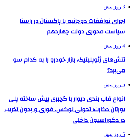
3 روز پیش
اجرای توافقات دوجانبه با پاکستان در راستا
سیاست محوری دولت چهاردهم
4 روز پیش
تنش‌های ژئوپلیتیک، بازار خودرو را به کدام سو
می‌برد؟
5 روز پیش
انواع قاب بندی دیوار با گچبری پیش ساخته پلی
یورتان دکارت؛ تحولی لوکس، فوری و بدون تخریب
در دکوراسیون داخلی
5 روز پیش