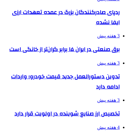
ردپای صادرکنندگان بزرگ در عمده تعهدات ارزی
ایفا نشده
3 هفته پیش
برق صنعتی در ایران ۱۵ برابر گران‌تر از خانگی است
3 هفته پیش
تدوین دستورالعمل جدید قیمت خودرو؛ واردات
ادامه دارد
3 هفته پیش
تخصیص ارز صنایع شوینده در اولویت قرار دارد
4 هفته پیش