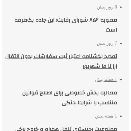
6 روز پیش
مصوبه ۸۵۶ شورای رقابت؛ این جاده یک‌طرفه
است
7 روز پیش
تمدید بخشنامه اعتبار ثبت سفارشات بدون انتقال
ارز تا ۱۵ شهریور
1 هفته پیش
مطالبه بخش خصوصی برای اصلاح قوانین
متناسب با شرایط جنگی
1 هفته پیش
ممنوعیت رجیستری تلفن همراه و خروج برخی