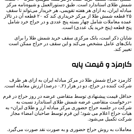
شمش طلای استاندارد است. طبق دستورالعمل و شیوه‌نامه مرکز
مبادله ایران، به ازای هر هفته تقویمی، هر خریدار می‌تواند تا سقف
۲۵ قطعه شمش طلا از مرکز خریداری کند که ۲۰ قطعه آن در تالار
عمده معاملات شامل چهار بسته پنج عددی و در حراج خرد شامل
پنج قطعه (پنج خرید یک عددی) است.
شایان ذکر است، بانک مرکزی سقف خرید شمش طلا را برای
بانک‌های عامل مشخص می‌کند و این سقف در حراج ممکن است
تغییر کند.
کارمزد و قیمت پایه
کارمزد حراج شمش طلا در مرکز مبادله ایران به ازای هر طرف
شرکت کننده در حراج، دو در هزار (۰,۲ درصد) ارزش معامله است.
حداقل قیمت پیشنهادی توسط متقاضی عرضه در روز حراج در فرم
«درخواست متقاضی عرضه شمش طلای استاندارد نسبت به
شرکت در جلسه حراج حضوری مرکز مبادله ارز و طلای ایران» به
هیات حراج اعلام می شود؛ این فرم توسط صاحبان امضاء مجاز
شرکت تکمیل می‌شود.
معاملات به روش حراج حضوری و به صورت نقد صورت می‌گیرد.