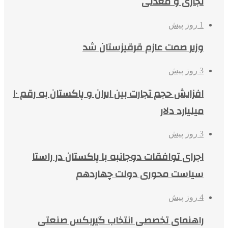
تجاری و معدنی
1 روز پیش
وزیر صمت عازم قرقیزستان شد
3 روز پیش
افزایش حجم تجارت بین ایران و پاکستان به رقم ۱۰
میلیارد دلار
3 روز پیش
اجرای توافقات دوجانبه با پاکستان در راستا
سیاست محوری دولت چهاردهم
4 روز پیش
راهنمای تخصصی انتخاب گیربکس صنعتی