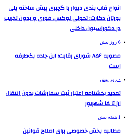
انواع قاب بندی دیوار با گچبری پیش ساخته پلی
یورتان دکارت؛ تحولی لوکس، فوری و بدون تخریب
در دکوراسیون داخلی
6 روز پیش
مصوبه ۸۵۶ شورای رقابت؛ این جاده یک‌طرفه
است
7 روز پیش
تمدید بخشنامه اعتبار ثبت سفارشات بدون انتقال
ارز تا ۱۵ شهریور
1 هفته پیش
مطالبه بخش خصوصی برای اصلاح قوانین