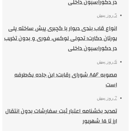
در دکوراسیون داخلی
5 روز پیش
انواع قاب بندی دیوار با گچبری پیش ساخته پلی
یورتان دکارت؛ تحولی لوکس، فوری و بدون تخریب
در دکوراسیون داخلی
6 روز پیش
مصوبه ۸۵۶ شورای رقابت؛ این جاده یک‌طرفه
است
7 روز پیش
تمدید بخشنامه اعتبار ثبت سفارشات بدون انتقال
ارز تا ۱۵ شهریور