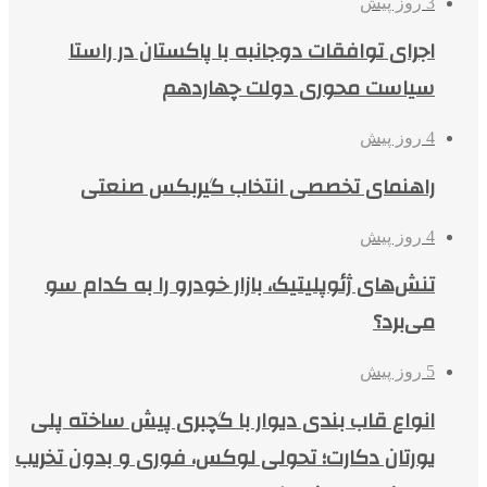
3 روز پیش
اجرای توافقات دوجانبه با پاکستان در راستا
سیاست محوری دولت چهاردهم
4 روز پیش
راهنمای تخصصی انتخاب گیربکس صنعتی
4 روز پیش
تنش‌های ژئوپلیتیک، بازار خودرو را به کدام سو
می‌برد؟
5 روز پیش
انواع قاب بندی دیوار با گچبری پیش ساخته پلی
یورتان دکارت؛ تحولی لوکس، فوری و بدون تخریب