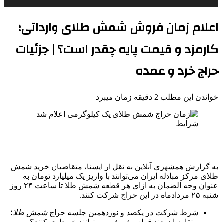
اعلام زمان فروش شمش طلای وارداتی؛
کارمزد و قیمت پایه چقدر است؟ | جزئیات
حراج خرد و عمده
خواندن این مطلب 2 دقیقه زمان میبرد
به گزارش همشهری آنلاین به نقل از ایسنا، متقاضیان خرید شمش
طلای مرکز مبادله ایران می‌توانند با واریز یک میلیارد تومان به
عنوان وجه الضمان به ازای هر قطعه شمش طلا تا ساعت ۲۴ روز
شنبه ۲۵ مردادماه در این حراج شرکت کنند.
شرط شرکت در یکصد و نوزدهمین جلسه حراج
شمش
طلا
؛
متقاضیان چند قطعه
شمش
می توانند خریداری کنند؟