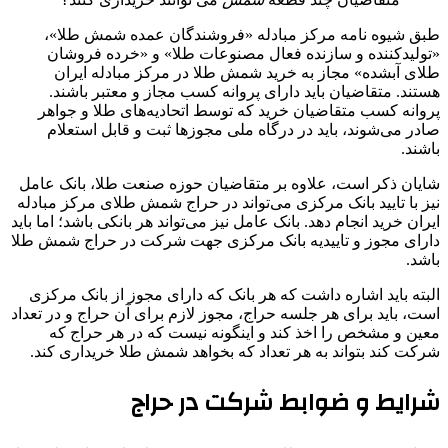
طبق شیوه نامه مرکز مبادله «فروشندگان عمده شمش طلا»،
«تولیدکننده و سازنده فعال مصنوعات طلا» و «خرده فروشان
طلای آبشده» مجاز به خرید شمش طلا در مرکز مبادله ایران
هستند. متقاضیان باید دارای پروانه کسب مجاز و معتبر باشند.
پروانه کسب متقاضیان خرید که توسط اتحادیه‌های طلا و جواهر
صادر می‌شوند، باید در درگاه ملی مجوزها ثبت و قابل استعلام
باشند.
شایان ذکر است، علاوه بر متقاضیان حوزه صنعت طلا، بانک عامل
نیز با تایید بانک مرکزی می‌تواند در حراج شمش طلای مرکز مبادله
ایران خرید انجام دهد. بانک عامل نیز می‌تواند هر بانکی باشد؛ اما باید
دارای مجوز و تاییدیه بانک مرکزی جهت شرکت در حراج شمش طلا
باشد.
البته باید اشاره داشت که هر بانک که دارای مجوز از بانک مرکزی
است، باید برای هر جلسه حراج، مجوز لازم برای آن حراج و در تعداد
معین و مشخص را اخذ کند و اینگونه نیست که در هر حراج که
شرکت کند بتواند به هر تعداد که بخواهد شمش طلا خریداری کند.
شرایط و ضوابط شرکت در حراج