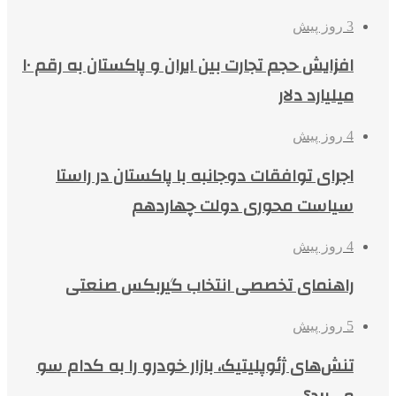
3 روز پیش
افزایش حجم تجارت بین ایران و پاکستان به رقم ۱۰
میلیارد دلار
4 روز پیش
اجرای توافقات دوجانبه با پاکستان در راستا
سیاست محوری دولت چهاردهم
4 روز پیش
راهنمای تخصصی انتخاب گیربکس صنعتی
5 روز پیش
تنش‌های ژئوپلیتیک، بازار خودرو را به کدام سو
می‌برد؟