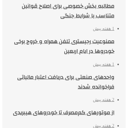
مطالبه بخش خصوصی برای اصلاح قوانین
متناسب با شرایط جنگی
1 هفته پیش
ممنوعیت رجیستری تلفن همراه و خروج برخی
خودروها در ایام اربعین
1 هفته پیش
واحدهای صنعتی برای دریافت اعتبار مالیاتی
فراخوانده شدند
2 هفته پیش
از موتورهای کم‌مصرف تا خودروهای هیبریدی
2 هفته پیش