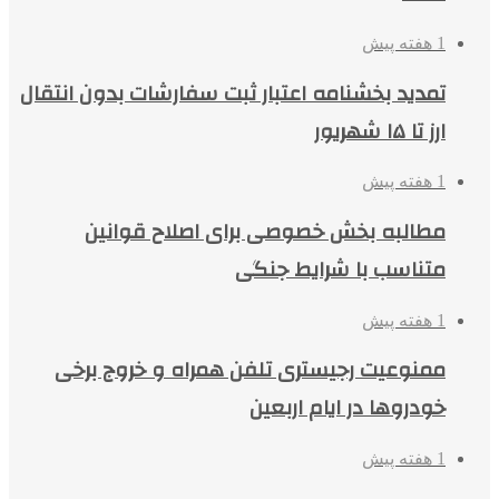
1 هفته پیش
تمدید بخشنامه اعتبار ثبت سفارشات بدون انتقال
ارز تا ۱۵ شهریور
1 هفته پیش
مطالبه بخش خصوصی برای اصلاح قوانین
متناسب با شرایط جنگی
1 هفته پیش
ممنوعیت رجیستری تلفن همراه و خروج برخی
خودروها در ایام اربعین
1 هفته پیش