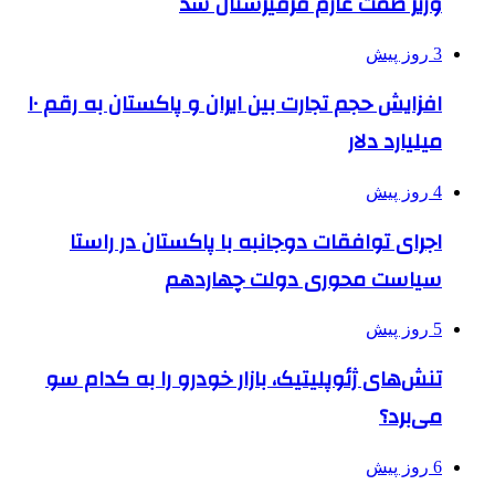
وزیر صمت عازم قرقیزستان شد
3 روز پیش
افزایش حجم تجارت بین ایران و پاکستان به رقم ۱۰
میلیارد دلار
4 روز پیش
اجرای توافقات دوجانبه با پاکستان در راستا
سیاست محوری دولت چهاردهم
5 روز پیش
تنش‌های ژئوپلیتیک، بازار خودرو را به کدام سو
می‌برد؟
6 روز پیش