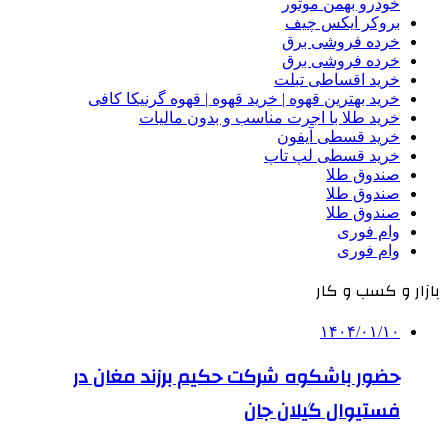
خودرو بهمن موتور
بروکر ایکس چیف
خرده فروشی برق
خرده فروشی برق
خرید اقساطی تبلت
خرید بهترین قهوه | خرید قهوه | قهوه گرنیکا کافی
خرید طلا با اجرت مناسب و بدون مالیات
خرید قسطی آیفون
خرید قسطی لپ تاپ
صندوق طلا
صندوق طلا
صندوق طلا
وام فوری
وام فوری
بازار و کسب و کار
۱۴۰۴/۰۱/۱۰
حضور باشکوه شرکت حکیم برزند مغان در
فستیوال گیلان جان