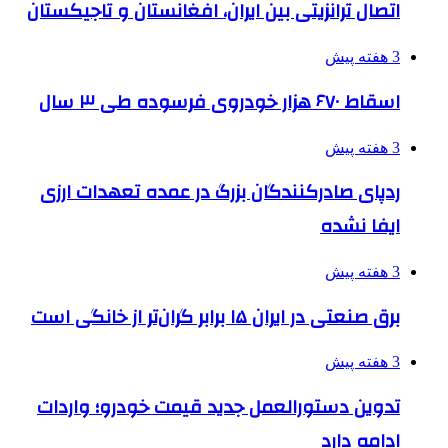
اتصال ترانزیتی بین ایران، افغانستان و تاجیکستان
3 هفته پیش
اسقاط ۶۷۰ هزار خودروی فرسوده طی ۳ سال
3 هفته پیش
ردپای صادرکنندگان بزرگ در عمده تعهدات ارزی
ایفا نشده
3 هفته پیش
برق صنعتی در ایران ۱۵ برابر گران‌تر از خانگی است
3 هفته پیش
تدوین دستورالعمل جدید قیمت خودرو؛ واردات
ادامه دارد