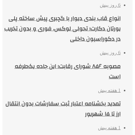
6 روز پیش
انواع قاب بندی دیوار با گچبری پیش ساخته پلی
یورتان دکارت؛ تحولی لوکس، فوری و بدون تخریب
در دکوراسیون داخلی
6 روز پیش
مصوبه ۸۵۶ شورای رقابت؛ این جاده یک‌طرفه
است
1 هفته پیش
تمدید بخشنامه اعتبار ثبت سفارشات بدون انتقال
ارز تا ۱۵ شهریور
1 هفته پیش