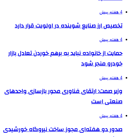
4 هفته پیش
تخصیص ارز صنایع شوینده در اولویت قرار دارد
4 هفته پیش
حمایت از خانواده نباید به برهم خوردن تعادل بازار
خودرو منجر شود
4 هفته پیش
وزیر صمت: ارتقای فناوری محور بازسازی واحدهای
صنعتی است
4 هفته پیش
صدور دو هفته‌ای مجوز ساخت نیروگاه خورشیدی