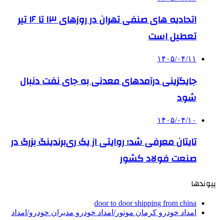
اتحادیه های صنفی تهران در روزهای ۱۳ تا ۱۶ تیر
تعطیل است
۱۴۰۵/۰۴/۱۱
جایگزینی درآمدهای معدنی به جای نفت دنبال
شود
۱۴۰۵/۰۴/۱۰
تایتان معرفی شد؛ روایتی از یک ری‌برندینگ بزرگ در
صنعت فولاد کشور
پیوندها
door to door shipping from china
امداد خودرو کرمان موتور/امداد خودرو مدیران خودرو/امداد