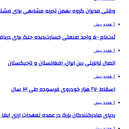
وقتی مدیران گروه بهمن تجربه مشابهی برای مشتری 
3 هفته پیش
ثبت‌نام ۵۰۰ واحد صنعتی خسارت‌دیده جنگ برای دریافت تسهیلات
3 هفته پیش
اتصال ترانزیتی بین ایران، افغانستان و تاجیکستان
3 هفته پیش
اسقاط ۶۷۰ هزار خودروی فرسوده طی ۳ سال
3 هفته پیش
ردپای صادرکنندگان بزرگ در عمده تعهدات ارزی ایفا
3 هفته پیش