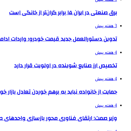
برق صنعتی در ایران ۱۵ برابر گران‌تر از خانگی است
3 هفته پیش
تدوین دستورالعمل جدید قیمت خودرو؛ واردات ادامه
4 هفته پیش
تخصیص ارز صنایع شوینده در اولویت قرار دارد
4 هفته پیش
حمایت از خانواده نباید به برهم خوردن تعادل بازار خ
4 هفته پیش
وزیر صمت: ارتقای فناوری محور بازسازی واحدهای