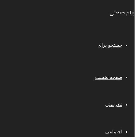
پیام صنعتی
جستجو برای
صفحه نخست
تندرستی
اجتماعی