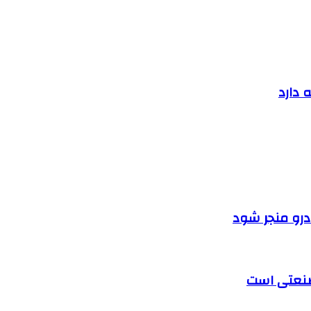
 دارد
ودرو منجر شود
 صنعتی است