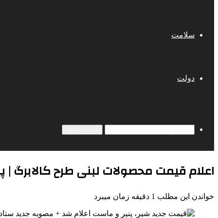
سلامت
دولت
جستجو برای
اعلام قیمت محصولات لبنی طرح کالابرگ | پن
خواندن این مطلب 1 دقیقه زمان میبرد