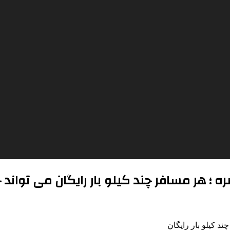
ه ؛ هر مسافر چند کیلو بار رایگان می تواند