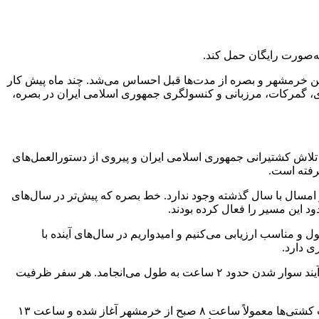
ردادماه، گفت: نیاز کشور به ایجاد خطوط دریایی بین خرمشهر و بصره از مدت‌ها قبل احساس می‌شد. چند ماه پیش کار
دی، گمرکات، مرزبانی و کنسولگری جمهوری اسلامی ایران در بصره،
با تلاش کشتیرانی جمهوری اسلامی ایران و پیروی از دستورالعمل‌های
ار امسال با سال گذشته وجود ندارد. خط بصره که پیش‌تر در سال‌های
 و مناسب ارزیابی می‌کنیم و امیدواریم در سال‌های آینده با
ی دارد.
مدیرعامل کشتیرانی والفجر گفت: امکانات لازم برای مسافران در فضای سرپوشیده و با شرایط آب و هوایی متعادل فراهم شده است و فرآیند سوار شدن حدود ۲ ساعت به طول می‌انجامد. هر سفر ظرفیت
وی افزود: بلیت این سفر دریایی با قیمت ۶۰۰ هزار تومان عرضه می‌شود که مسافرین می‌توانند تا ۷۰ کیلو بار رایگان نیز حمل کنند، و حرکت کشتی‌ها معمولاً ساعت ۸ صبح از خرمشهر آغاز شده و ساعت ۱۳