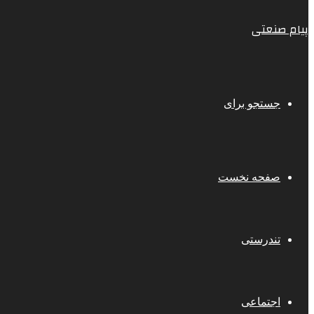
پیام صنعتی
جستجو برای
صفحه نخست
تندرستی
اجتماعی