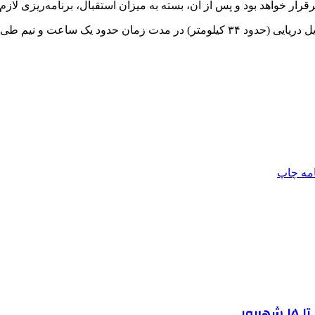
رقرار خواهد بود و پس از آن، بسته به میزان استقبال، برنامه‌ریزی لا
مایلی‌کهن گفت: مسیر دریایی خرمشهر – بصره با طول تقریبی ۱۷ مایل دریایی (حدود ۳۴ 
امه
چاپ
یور