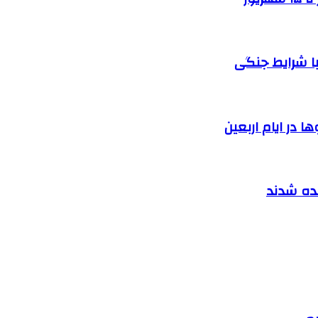
ا شرایط جنگی
 در ایام اربعین
نده شدند