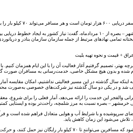
ه‌صورت رایگان حمل کند.
مدیرعامل کشتیرانی والفجر با اشاره به راه‌اندازی مسیر دریایی خرمشهر – بصره از ۱۰ م
انه تمامی نهادهای مرتبط از جمله سازمان سازمان بنادر و دریانور
اق + قیمت و نحوه تهیه بلیت
ه بهتر، تصمیم گرفتیم آغاز فعالیت آن را با این ایام همزمان کنیم. 
 به اینکه سال گذشته در این مسیر فعالیتی نداشتیم، امکان مقایسه آم
نی والفجر این خدمت را ارائه می‌دهد، آمار فعلی را برای شروع، معقول
 خرمشهر – بصره نسبت به مرز شلمچه، راحت‌تر بوده و ایستایی کمتر