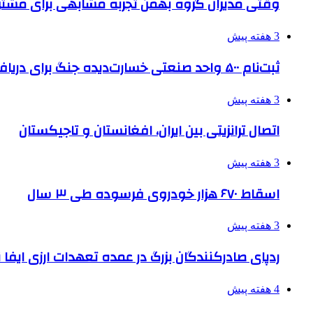
وقتی مدیران گروه بهمن تجربه مشابهی برای مشتری 
3 هفته پیش
ثبت‌نام ۵۰۰ واحد صنعتی خسارت‌دیده جنگ برای دریافت تسهیلات
3 هفته پیش
اتصال ترانزیتی بین ایران، افغانستان و تاجیکستان
3 هفته پیش
اسقاط ۶۷۰ هزار خودروی فرسوده طی ۳ سال
3 هفته پیش
ردپای صادرکنندگان بزرگ در عمده تعهدات ارزی ایفا
4 هفته پیش