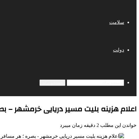
سلامت
دولت
جستجو برای
اعلام هزینه بلیت مسیر دریایی خرمشهر – بصر
خواندن این مطلب 2 دقیقه زمان میبرد