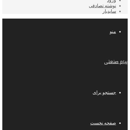
ورود
نوشته تصادفی
سایدبار
منو
پیام صنعتی
جستجو برای
صفحه نخست