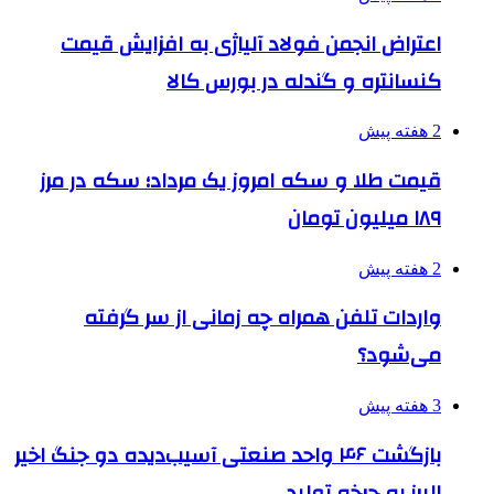
اعتراض انجمن فولاد آلیاژی به افزایش قیمت
کنسانتره و گندله در بورس کالا
2 هفته پیش
قیمت طلا و سکه امروز یک مرداد؛ سکه در مرز
۱۸۹ میلیون تومان
2 هفته پیش
واردات تلفن همراه چه زمانی از سر گرفته
می‌شود؟
3 هفته پیش
بازگشت ۴۶ واحد صنعتی آسیب‌دیده دو جنگ اخیر
البرز به چرخه تولید