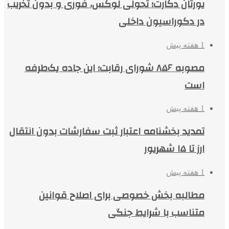
یورتان دکارت؛ تحولی لوکس، فوری و بدون تخریب
در دکوراسیون داخلی
1 هفته پیش
مصوبه ۸۵۶ شورای رقابت؛ این جاده یک‌طرفه
است
1 هفته پیش
تمدید بخشنامه اعتبار ثبت سفارشات بدون انتقال
ارز تا ۱۵ شهریور
1 هفته پیش
مطالبه بخش خصوصی برای اصلاح قوانین
متناسب با شرایط جنگی