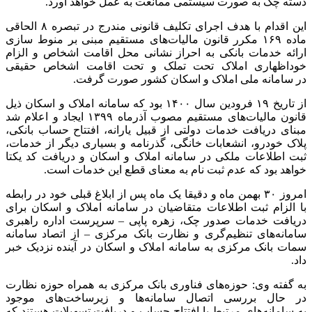
دسته چک به صورت سیستمی ممانعت به عمل خواهد آورد.
این اقدام با هدف اجرای تکلیف قانونی مندرج در تبصره ۸ الحاقی
ماده ۱۶۹ مکرر قانون مالیات‌های مستقیم مبنی بر منوط ‌سازی
ارائه خدمات بانکی به احراز نشانی محل اقامت اشخاص و الزام
خوداظهاری املاک تحت تملک و تحت اقامت اشخاص حقیقی
در سامانه ملی املاک و اسکان کشور صورت گرفت.
از تاریخ ۱۹ فرودین سال ۱۴۰۰ بود که سامانه املاک و اسکان ذیل
قانون مالیات‌های مستقیم مصوب آذرماه ۱۳۹۹ ایجاد و اعلام شد
مبنای دریافت خدمات دولتی از قبیل یارانه، افتتاح حساب بانکی،
پلاک خودرو، انشعابات خانگی، گذرنامه و بسیاری دیگر از خدمات،
ثبت اطلاعات ملکی در سامانه املاک و اسکان و دریافت کد یکتا
خواهد بود که عدم ثبت نام به معنای قطع این خدمات است.
امروز ۳۰ بهمن ماه و دقیقا یک ماه پس از ابلاغ قبلی خود در رابطه
با الزام ثبت اطلاعات متقاضیان در سامانه املاک و اسکان برای
دریافت خدمات صدور چک، زهره پاپی – سرپرست اداره راهبری
سامانه‌های تنظیم‌گری و نظارت بانک مرکزی – از اتصاد سامانه
سمات بانک مرکزی به سامانه املاک و اسکان در آینده نزدیک خبر
داد.
به گفته وی: حوزه‌های فناوری بانک مرکزی به همراه حوزه نظارت
در حال بررسی اتصال سامانه‌ها و زیرساخت‌های موجود
به سامانه‌های مرتبط با افتتاح حساب و دریافت تسهیلات هستند که