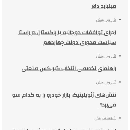
میلیارد دلار
6 روز پیش
اجرای توافقات دوجانبه با پاکستان در راستا
سیاست محوری دولت چهاردهم
6 روز پیش
راهنمای تخصصی انتخاب گیربکس صنعتی
7 روز پیش
تنش‌های ژئوپلیتیک، بازار خودرو را به کدام سو
می‌برد؟
1 هفته پیش