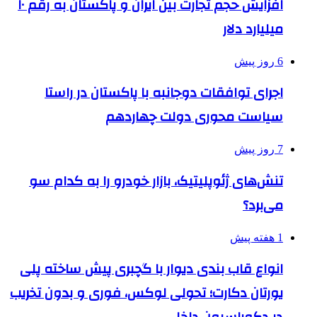
افزایش حجم تجارت بین ایران و پاکستان به رقم ۱۰
میلیارد دلار
6 روز پیش
اجرای توافقات دوجانبه با پاکستان در راستا
سیاست محوری دولت چهاردهم
7 روز پیش
تنش‌های ژئوپلیتیک، بازار خودرو را به کدام سو
می‌برد؟
1 هفته پیش
انواع قاب بندی دیوار با گچبری پیش ساخته پلی
یورتان دکارت؛ تحولی لوکس، فوری و بدون تخریب