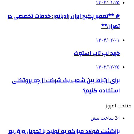
۱۴۰۴/۰۱/۲۵
# **تعمیر پکیج ایران رادیاتور: خدمات تخصصی در
تهران**
۱۴۰۴/۰۲/۰۱
خرید لپ تاپ استوک
۱۴۰۲/۱۲/۲۵
برای ارتباط بین شعب یک شرکت از چه پروتکلی
استفاده کنیم؟
منتخب امروز
24 ساعت پیش
بازگشت فولاد مبارکه به تولید با تحویل ورق به