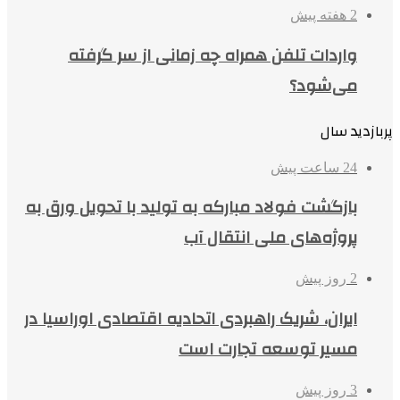
2 هفته پیش
واردات تلفن همراه چه زمانی از سر گرفته
می‌شود؟
پربازدید سال
24 ساعت پیش
بازگشت فولاد مبارکه به تولید با تحویل ورق به
پروژه‌های ملی انتقال آب
2 روز پیش
ایران، شریک راهبردی اتحادیه اقتصادی اوراسیا در
مسیر توسعه تجارت است
3 روز پیش