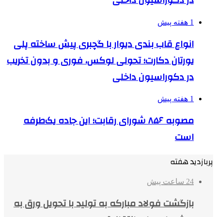
در دکوراسیون داخلی
1 هفته پیش
انواع قاب بندی دیوار با گچبری پیش ساخته پلی
یورتان دکارت؛ تحولی لوکس، فوری و بدون تخریب
در دکوراسیون داخلی
1 هفته پیش
مصوبه ۸۵۶ شورای رقابت؛ این جاده یک‌طرفه
است
پربازدید هفته
24 ساعت پیش
بازگشت فولاد مبارکه به تولید با تحویل ورق به