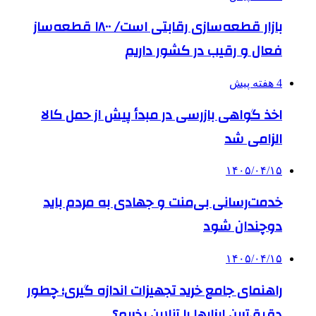
بازار قطعه‌سازی رقابتی است/ ۱۸۰۰ قطعه‌ساز
فعال و رقیب در کشور داریم
4 هفته پیش
اخذ گواهی بازرسی در مبدأ پیش از حمل کالا
الزامی شد
۱۴۰۵/۰۴/۱۵
خدمت‌رسانی بی‌منت و جهادی به مردم باید
دوچندان شود
۱۴۰۵/۰۴/۱۵
راهنمای جامع خرید تجهیزات اندازه گیری؛ چطور
دقیق‌ترین ابزارها را آنلاین بخریم؟