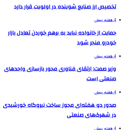
تخصیص ارز صنایع شوینده در اولویت قرار دارد
4 هفته پیش
حمایت از خانواده نباید به برهم خوردن تعادل بازار
خودرو منجر شود
4 هفته پیش
وزیر صمت: ارتقای فناوری محور بازسازی واحدهای
صنعتی است
4 هفته پیش
صدور دو هفته‌ای مجوز ساخت نیروگاه خورشیدی
در شهرک‌های صنعتی
4 هفته پیش