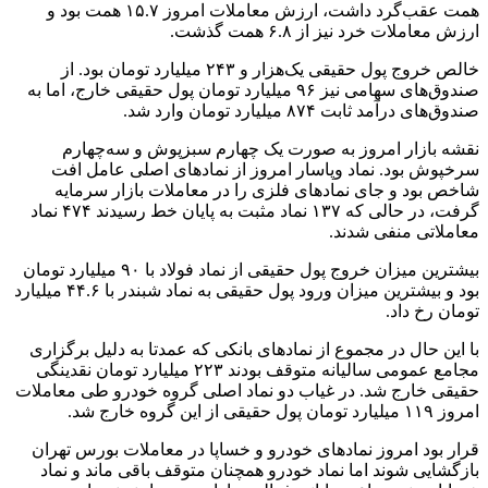
همت عقب‌گرد داشت، ارزش معاملات امروز ۱۵.۷ همت بود و
ارزش معاملات خرد نیز از ۶.۸ همت گذشت.
خالص خروج پول حقیقی یک‌هزار و ۲۴۳ میلیارد تومان بود. از
صندوق‌های سهامی نیز ۹۶ میلیارد تومان پول حقیقی خارج، اما به
صندوق‌های درآمد ثابت ۸۷۴ میلیارد تومان وارد شد.
نقشه بازار امروز به صورت یک چهارم سبزپوش و سه‌چهارم
سرخپوش بود. نماد وپاسار امروز از نمادهای اصلی عامل افت
شاخص بود و جای نمادهای فلزی را در معاملات بازار سرمایه
گرفت، در حالی که ۱۳۷ نماد مثبت به پایان خط رسیدند ۴۷۴ نماد
معاملاتی منفی شدند.
بیشترین میزان خروج پول حقیقی از نماد فولاد با ۹۰ میلیارد تومان
بود و بیشترین میزان ورود پول حقیقی به نماد شبندر با ۴۴.۶ میلیارد
تومان رخ داد.
با این حال در مجموع از نمادهای بانکی که عمدتا به دلیل برگزاری
مجامع عمومی سالیانه متوقف بودند ۲۲۳ میلیارد تومان نقدینگی
حقیقی خارج شد. در غیاب دو نماد اصلی گروه خودرو طی معاملات
امروز ۱۱۹ میلیارد تومان پول حقیقی از این گروه خارج شد.
قرار بود امروز نمادهای خودرو و خساپا در معاملات بورس تهران
بازگشایی شوند اما نماد خودرو همچنان متوقف باقی ماند و نماد