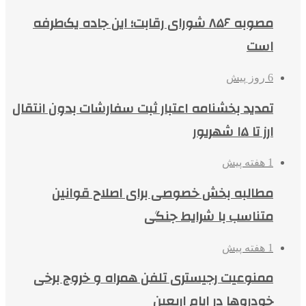
مصوبه ۸۵۶ شورای رقابت؛ این جاده یک‌طرفه
است
6 روز پیش
تمدید بخشنامه اعتبار ثبت سفارشات بدون انتقال
ارز تا ۱۵ شهریور
1 هفته پیش
مطالبه بخش خصوصی برای اصلاح قوانین
متناسب با شرایط جنگی
1 هفته پیش
ممنوعیت رجیستری تلفن همراه و خروج برخی
خودروها در ایام اربعین