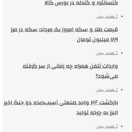
کنسانتره و گندله در بورس کالا
2 هفته پیش
قیمت طلا و سکه امروز یک مرداد؛ سکه در مرز
۱۸۹ میلیون تومان
2 هفته پیش
واردات تلفن همراه چه زمانی از سر گرفته
می‌شود؟
2 هفته پیش
بازگشت ۴۶ واحد صنعتی آسیب‌دیده دو جنگ اخیر
البرز به چرخه تولید
2 هفته پیش