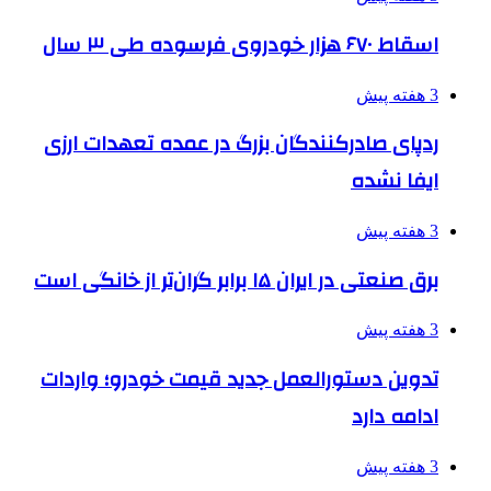
اسقاط ۶۷۰ هزار خودروی فرسوده طی ۳ سال
3 هفته پیش
ردپای صادرکنندگان بزرگ در عمده تعهدات ارزی
ایفا نشده
3 هفته پیش
برق صنعتی در ایران ۱۵ برابر گران‌تر از خانگی است
3 هفته پیش
تدوین دستورالعمل جدید قیمت خودرو؛ واردات
ادامه دارد
3 هفته پیش