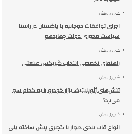
3 روز پیش
اجرای توافقات دوجانبه با پاکستان در راستا
سیاست محوری دولت چهاردهم
3 روز پیش
راهنمای تخصصی انتخاب گیربکس صنعتی
4 روز پیش
تنش‌های ژئوپلیتیک، بازار خودرو را به کدام سو
می‌برد؟
5 روز پیش
انواع قاب بندی دیوار با گچبری پیش ساخته پلی