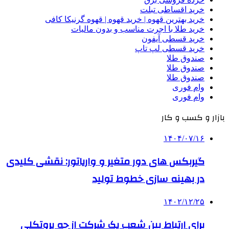
خرید اقساطی تبلت
خرید بهترین قهوه | خرید قهوه | قهوه گرنیکا کافی
خرید طلا با اجرت مناسب و بدون مالیات
خرید قسطی آیفون
خرید قسطی لپ تاپ
صندوق طلا
صندوق طلا
صندوق طلا
وام فوری
وام فوری
بازار و کسب و کار
۱۴۰۴/۰۷/۱۶
گیربکس های دور متغیر و واریاتور: نقشی کلیدی
در بهینه سازی خطوط تولید
۱۴۰۲/۱۲/۲۵
برای ارتباط بین شعب یک شرکت از چه پروتکلی