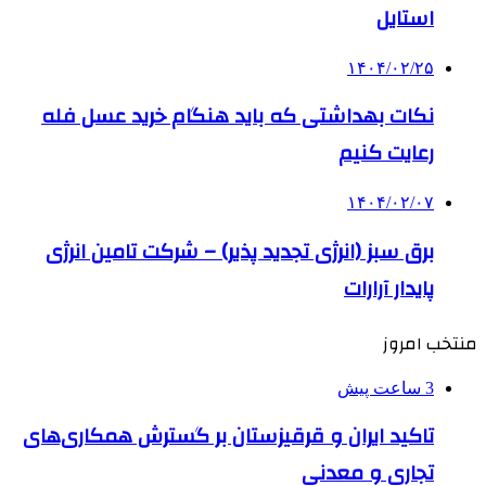
استایل
۱۴۰۴/۰۲/۲۵
نکات بهداشتی که باید هنگام خرید عسل فله
رعایت کنیم
۱۴۰۴/۰۲/۰۷
برق سبز (انرژی تجدید پذیر) – شرکت تامین انرژی
پایدار آرارات
منتخب امروز
3 ساعت پیش
تاکید ایران و قرقیزستان بر گسترش همکاری‌های
تجاری و معدنی