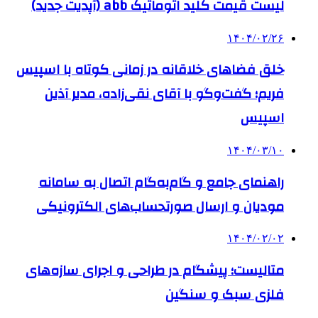
لیست قیمت کلید اتوماتیک abb (آپدیت جدید)
۱۴۰۴/۰۲/۲۶
خلق فضاهای خلاقانه در زمانی کوتاه با اسپیس
فریم؛ گفت‌وگو با آقای نقی‌زاده، مدیر آذین
اسپیس
۱۴۰۴/۰۳/۱۰
راهنمای جامع و گام‌به‌گام اتصال به سامانه
مودیان و ارسال صورتحساب‌های الکترونیکی
۱۴۰۴/۰۲/۰۲
متالیست؛ پیشگام در طراحی و اجرای سازه‌های
فلزی سبک و سنگین