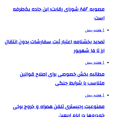
مصوبه ۸۵۶ شورای رقابت؛ این جاده یک‌طرفه
است
1 هفته پیش
تمدید بخشنامه اعتبار ثبت سفارشات بدون انتقال
ارز تا ۱۵ شهریور
1 هفته پیش
مطالبه بخش خصوصی برای اصلاح قوانین
متناسب با شرایط جنگی
1 هفته پیش
ممنوعیت رجیستری تلفن همراه و خروج برخی
خودروها در ایام اربعین