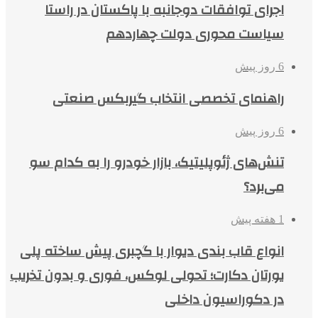
اجرای توافقات دوجانبه با پاکستان در راستا
سیاست محوری دولت چهاردهم
6 روز پیش
راهنمای تخصصی انتخاب گیربکس صنعتی
6 روز پیش
تنش‌های ژئوپلیتیک، بازار خودرو را به کدام سو
می‌برد؟
1 هفته پیش
انواع قاب بندی دیوار با گچبری پیش ساخته پلی
یورتان دکارت؛ تحولی لوکس، فوری و بدون تخریب
در دکوراسیون داخلی