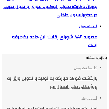
یورتان دکارت؛ تحولی لوکس، فوری و بدون تخریب
در دکوراسیون داخلی
1 هفته پیش
مصوبه ۸۵۶ شورای رقابت؛ این جاده یک‌طرفه
است
پربازدید هفته
10 ساعت پیش
بازگشت فولاد مبارکه به تولید با تحویل ورق به
پروژه‌های ملی انتقال آب
1 روز پیش
ایران، شریک راهبردی اتحادیه اقتصادی اوراسیا در