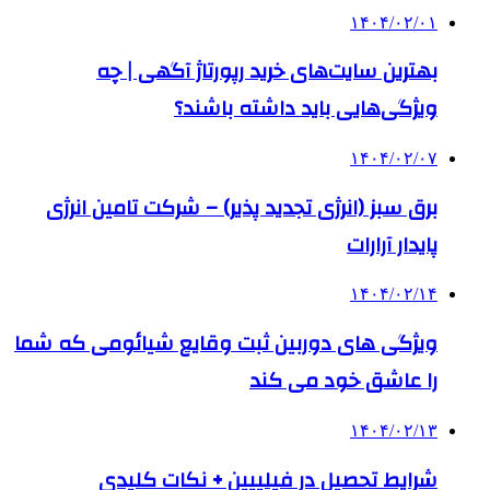
۱۴۰۴/۰۲/۰۱
بهترین سایت‌های خرید رپورتاژ آگهی | چه
ویژگی‌هایی باید داشته باشند؟
۱۴۰۴/۰۲/۰۷
برق سبز (انرژی تجدید پذیر) – شرکت تامین انرژی
پایدار آرارات
۱۴۰۴/۰۲/۱۴
ویژگی های دوربین ثبت وقایع شیائومی که شما
را عاشق خود می کند
۱۴۰۴/۰۲/۱۳
شرایط تحصیل در فیلیپین + نکات کلیدی