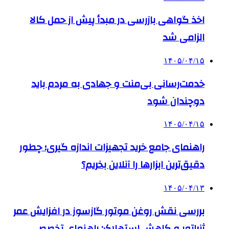
اخذ گواهی بازرسی در مبدأ پیش از حمل کالا
الزامی شد
۱۴۰۵/۰۴/۱۵
خدمت‌رسانی بی‌منت و جهادی به مردم باید
دوچندان شود
۱۴۰۵/۰۴/۱۵
راهنمای جامع خرید تجهیزات اندازه گیری؛ چطور
دقیق‌ترین ابزارها را آنلاین بخریم؟
۱۴۰۵/۰۴/۱۳
بررسی نقش روغن موتور گازسوز در افزایش عمر
ژنراتور و کاهش استهلاک: راهنمای تخصصی