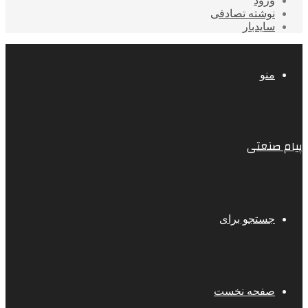
ورود
نوشته تصادفی
سایدبار
منو
پیام صنعتی
جستجو برای
صفحه نخست