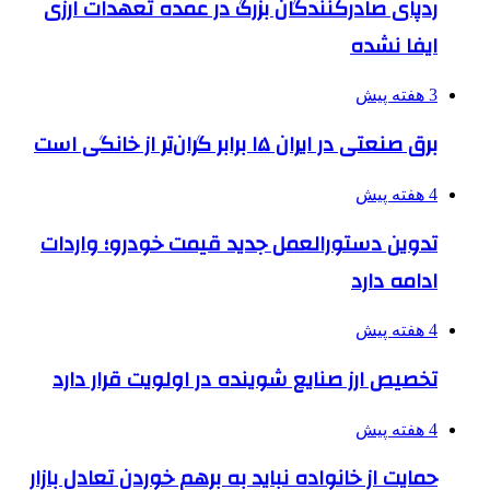
ردپای صادرکنندگان بزرگ در عمده تعهدات ارزی
ایفا نشده
3 هفته پیش
برق صنعتی در ایران ۱۵ برابر گران‌تر از خانگی است
4 هفته پیش
تدوین دستورالعمل جدید قیمت خودرو؛ واردات
ادامه دارد
4 هفته پیش
تخصیص ارز صنایع شوینده در اولویت قرار دارد
4 هفته پیش
حمایت از خانواده نباید به برهم خوردن تعادل بازار