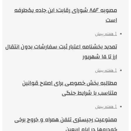
مصوبه ۸۵۶ شورای رقابت؛ این جاده یک‌طرفه
است
1 هفته پیش
تمدید بخشنامه اعتبار ثبت سفارشات بدون انتقال
ارز تا ۱۵ شهریور
1 هفته پیش
مطالبه بخش خصوصی برای اصلاح قوانین
متناسب با شرایط جنگی
1 هفته پیش
ممنوعیت رجیستری تلفن همراه و خروج برخی
خودروها در ایام اربعین