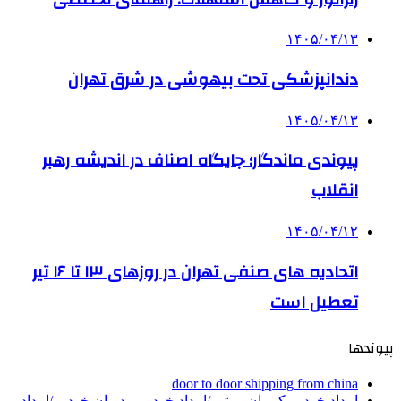
۱۴۰۵/۰۴/۱۳
دندانپزشکی تحت بیهوشی در شرق تهران
۱۴۰۵/۰۴/۱۳
پیوندی ماندگار؛ جایگاه اصناف در اندیشه رهبر
انقلاب
۱۴۰۵/۰۴/۱۲
اتحادیه های صنفی تهران در روزهای ۱۳ تا ۱۶ تیر
تعطیل است
پیوندها
door to door shipping from china
امداد خودرو کرمان موتور/امداد خودرو مدیران خودرو/امداد