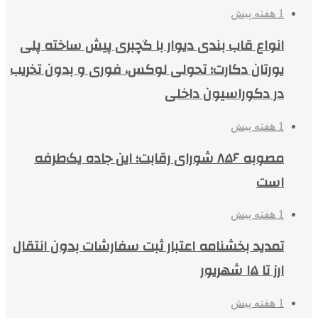
1 هفته پیش
انواع قاب بندی دیوار با گچبری پیش ساخته پلی
یورتان دکارت؛ تحولی لوکس، فوری و بدون تخریب
در دکوراسیون داخلی
1 هفته پیش
مصوبه ۸۵۶ شورای رقابت؛ این جاده یک‌طرفه
است
1 هفته پیش
تمدید بخشنامه اعتبار ثبت سفارشات بدون انتقال
ارز تا ۱۵ شهریور
1 هفته پیش