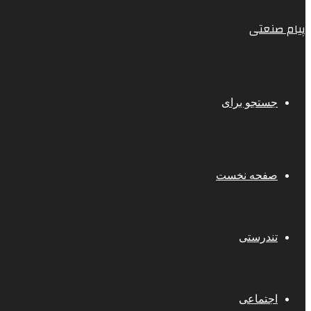
پیام صنعتی
جستجو برای
صفحه نخست
تندرستی
اجتماعی