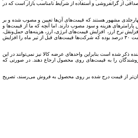
داقی از گرانفروشی و استفاده از شرایط نامناسب بازار است که در
 چهارجلدی مشهور هستند که قیمت‌های آن‌ها تعیین و مصوب شده و بر
رامترهای هزینه و سود مصوب دارند. اما آنچه که ما از قیمت‌ها و
افزایش نرخ ارز، افزایش قیمت‌های انرژی، ارز، هزینه‌های حمل‌ونقل،
لوازم بسته‌بندی و … و مرحله بعدی در مهر ماه متعاقب افزایش قیمت شیر خام به میزان ۱۴ درصد که در مجموع میزان این افزایش قیمت ۳۰ درصد بوده که شرکت‌ها قیمت‌های قبل از تیر ماه را افزایش
ه ذکر شده است بنابراین واحدهای عرضه‌ کالا نیز نمی‌توانند در این
روشندگان را به قیمت‌های روی محصول ارجاع دهند. در صورتی که
ارزان‌تر از قیمت درج شده بر روی محصول به فروش‌ می‌رسند، تصریح