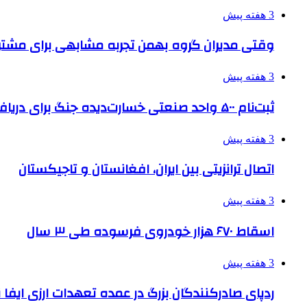
3 هفته پیش
وقتی مدیران گروه بهمن تجربه مشابهی برای مشتری 
3 هفته پیش
ثبت‌نام ۵۰۰ واحد صنعتی خسارت‌دیده جنگ برای دریافت تسهیلات
3 هفته پیش
اتصال ترانزیتی بین ایران، افغانستان و تاجیکستان
3 هفته پیش
اسقاط ۶۷۰ هزار خودروی فرسوده طی ۳ سال
3 هفته پیش
ردپای صادرکنندگان بزرگ در عمده تعهدات ارزی ایفا