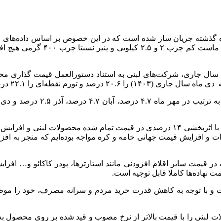
نایلونی، شیر کم چرب بطری، شیر 
سال جاری، شرکت‌های لبنی به استناد دستورالعمل قیمت گذاری مح
 نقطه‌ای را ۲۲.۱ درصد نشان می‌دهد.
 متاثر از افزایش میزان صادرات و افزایش قیمت جهانی خامه و کره مواجه بوده‌ایم
عت و با توجه به کاهش قدرت خرید مردم و سرانه مصرف، خود را مو
 لبنی را با قیمت بالاتر از نرخ مصوب و قید شده بر روی محصول ب