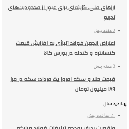
ارزهای ملی، گزینه‌ای برای عبور از محدودیت‌های
تحریم
2 هفته پیش
اعتراض انجمن فولاد آلیاژی به افزایش قیمت
کنسانتره و گندله در بورس کالا
3 هفته پیش
قیمت طلا و سکه امروز یک مرداد؛ سکه در مرز
۱۸۹ میلیون تومان
پربازدید سال
21 ساعت پیش
واقعیت ردیف بودجه تبلیغات فولاد مبارکه