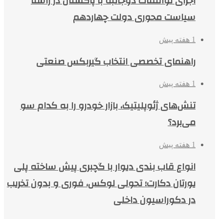
اجرای توافقات دوجانبه با پاکستان در راستا
سیاست محوری دولت چهاردهم
1 هفته پیش
راهنمای تخصصی انتخاب گیربکس صنعتی
1 هفته پیش
تنش‌های ژئوپلیتیک، بازار خودرو را به کدام سو
می‌برد؟
1 هفته پیش
انواع قاب بندی دیوار با گچبری پیش ساخته پلی
یورتان دکارت؛ تحولی لوکس، فوری و بدون تخریب
در دکوراسیون داخلی