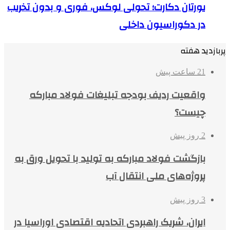
یورتان دکارت؛ تحولی لوکس، فوری و بدون تخریب
در دکوراسیون داخلی
پربازدید هفته
21 ساعت پیش
واقعیت ردیف بودجه تبلیغات فولاد مبارکه
چیست؟
2 روز پیش
بازگشت فولاد مبارکه به تولید با تحویل ورق به
پروژه‌های ملی انتقال آب
3 روز پیش
ایران، شریک راهبردی اتحادیه اقتصادی اوراسیا در