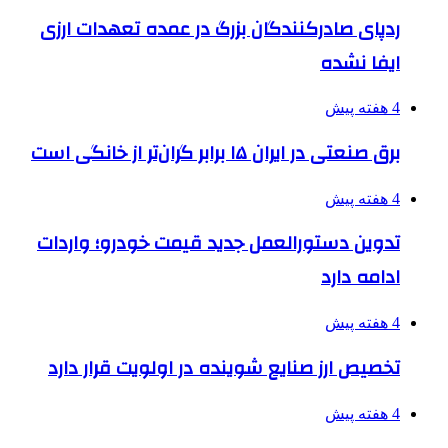
ردپای صادرکنندگان بزرگ در عمده تعهدات ارزی
ایفا نشده
4 هفته پیش
برق صنعتی در ایران ۱۵ برابر گران‌تر از خانگی است
4 هفته پیش
تدوین دستورالعمل جدید قیمت خودرو؛ واردات
ادامه دارد
4 هفته پیش
تخصیص ارز صنایع شوینده در اولویت قرار دارد
4 هفته پیش