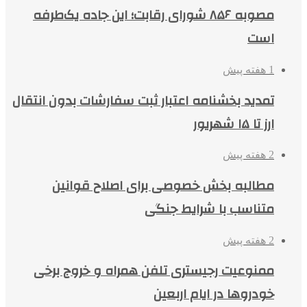
مصوبه ۸۵۶ شورای رقابت؛ این جاده یک‌طرفه
است
1 هفته پیش
تمدید بخشنامه اعتبار ثبت سفارشات بدون انتقال
ارز تا ۱۵ شهریور
2 هفته پیش
مطالبه بخش خصوصی برای اصلاح قوانین
متناسب با شرایط جنگی
2 هفته پیش
ممنوعیت رجیستری تلفن همراه و خروج برخی
خودروها در ایام اربعین