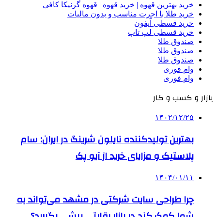
خرید بهترین قهوه | خرید قهوه | قهوه گرنیکا کافی
خرید طلا با اجرت مناسب و بدون مالیات
خرید قسطی آیفون
خرید قسطی لپ تاپ
صندوق طلا
صندوق طلا
صندوق طلا
وام فوری
وام فوری
بازار و کسب و کار
۱۴۰۲/۱۲/۲۵
بهترین تولیدکننده نایلون شرینگ در ایران: سام
پلاستیک و مزایای خرید از آیو پک
۱۴۰۴/۰۱/۱۱
چرا طراحی سایت شرکتی در مشهد می‌تواند به
شما کمک کند در بازار رقابتی پیشی بگیرید؟