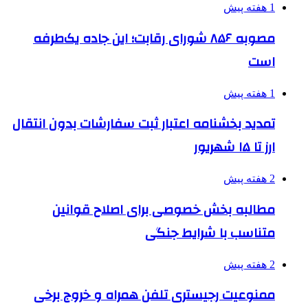
1 هفته پیش
مصوبه ۸۵۶ شورای رقابت؛ این جاده یک‌طرفه
است
1 هفته پیش
تمدید بخشنامه اعتبار ثبت سفارشات بدون انتقال
ارز تا ۱۵ شهریور
2 هفته پیش
مطالبه بخش خصوصی برای اصلاح قوانین
متناسب با شرایط جنگی
2 هفته پیش
ممنوعیت رجیستری تلفن همراه و خروج برخی