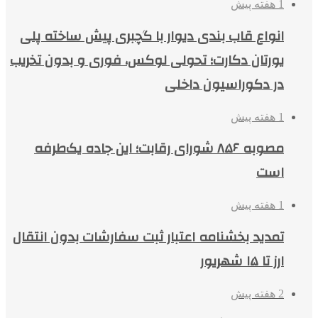
1 هفته پیش
انواع قاب بندی دیوار با گچبری پیش ساخته پلی
یورتان دکارت؛ تحولی لوکس، فوری و بدون تخریب
در دکوراسیون داخلی
1 هفته پیش
مصوبه ۸۵۶ شورای رقابت؛ این جاده یک‌طرفه
است
1 هفته پیش
تمدید بخشنامه اعتبار ثبت سفارشات بدون انتقال
ارز تا ۱۵ شهریور
2 هفته پیش