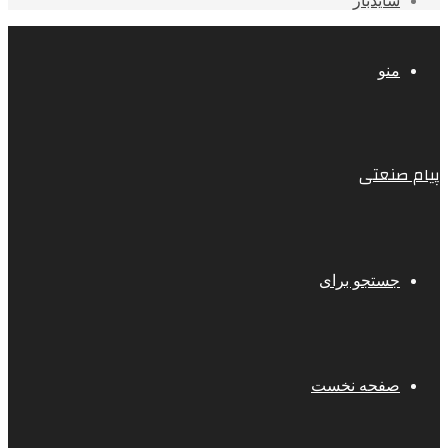
سایدبار
منو
پیام صنعتی
جستجو برای
صفحه نخست