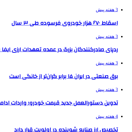
3 هفته پیش
اسقاط ۶۷۰ هزار خودروی فرسوده طی ۳ سال
3 هفته پیش
ردپای صادرکنندگان بزرگ در عمده تعهدات ارزی ایفا
3 هفته پیش
برق صنعتی در ایران ۱۵ برابر گران‌تر از خانگی است
3 هفته پیش
تدوین دستورالعمل جدید قیمت خودرو؛ واردات ادامه
4 هفته پیش
تخصیص ارز صنایع شوینده در اولویت قرار دارد