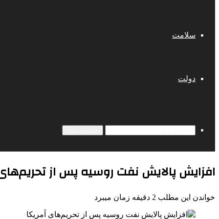
سلامت
دولت
جستجو برای
افزایش پالایش نفت روسیه پس از تحریم‌های 
خواندن این مطلب 2 دقیقه زمان میبرد