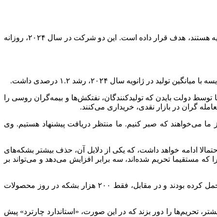
ارتباط فردا: این تحریم‌ها، شرکت‌های تولیدکننده نفت «سورگوت نفت گاز» و «گازپروم نفت» را که مسئول ۲۵ درصد از صادرات نفت روسیه هستند، هدف قرار داده است. این دو شرکت در سال ۲۰۲۴، ‌روزانه
توسط دولت بایدن که تولیدکنندگان، نفتکش‌ها و بیمه‌گران روسی را
امله گران در بازار نقدی، خریداری می‌کنند.
ز ما می‌خواهند که صبر کنیم. ما منتظر دریافت پیشنهاد هستیم. وی
حتمالا ادامه خواهد داشت، که یکی از دلایل آن، حذف بیشتر بشکه‌های
 که مستقیما تحریم شده‌اند، سه برابر افزایش می‌دهد و می‌تواند بر
حدود ۱۸۰ نفتکشی که هدف تحریم‌های جدید آمریکا قرار گرفتند، در سال میلادی گذشته، حدود ۱.۵ میلیون بشکه در روز نفت روسیه را حمل کرده بودند و در مقابل، فقط ۲۰۰ هزار بشکه در روز محصولات
ر، تحریم‌ها را دور بزند که در این صورت، «استاندارد چارترد» پیش