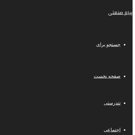
پیام صنعتی
جستجو برای
صفحه نخست
تندرستی
اجتماعی