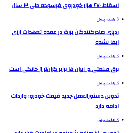
اسقاط ۶۷۰ هزار خودروی فرسوده طی ۳ سال
3 هفته پیش
ردپای صادرکنندگان بزرگ در عمده تعهدات ارزی
ایفا نشده
3 هفته پیش
برق صنعتی در ایران ۱۵ برابر گران‌تر از خانگی است
3 هفته پیش
تدوین دستورالعمل جدید قیمت خودرو؛ واردات
ادامه دارد
3 هفته پیش
تخصیص ارز صنایع شوینده در اولویت قرار دارد