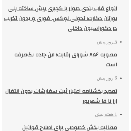
انواع قاب بندی دیوار با گچبری پیش ساخته پلی
یورتان دکارت؛ تحولی لوکس، فوری و بدون تخریب
در دکوراسیون داخلی
5 روز پیش
مصوبه ۸۵۶ شورای رقابت؛ این جاده یک‌طرفه
است
6 روز پیش
تمدید بخشنامه اعتبار ثبت سفارشات بدون انتقال
ارز تا ۱۵ شهریور
1 هفته پیش
مطالبه بخش خصوصی برای اصلاح قوانین