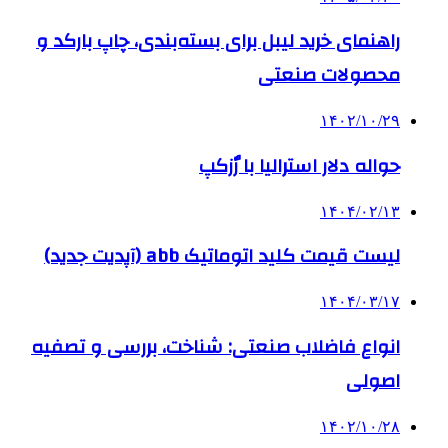
راهنمای خرید لیبل برای بسته‌بندی، چاپ بارکد و
محصولات صنعتی
۱۴۰۲/۱۰/۲۹
حواله دلار استرالیا با رٌزکپ
۱۴۰۴/۰۲/۱۳
لیست قیمت کلید اتوماتیک abb (آپدیت جدید)
۱۴۰۴/۰۳/۱۷
انواع فاضلاب صنعتی: شناخت، بررسی و تصفیه
اصولی
۱۴۰۲/۱۰/۲۸