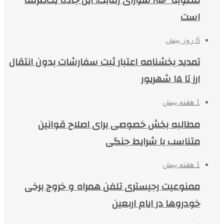
مصوبه ۸۵۶ شورای رقابت؛ این جاده یک‌طرفه
است
6 روز پیش
تمدید بخشنامه اعتبار ثبت سفارشات بدون انتقال
ارز تا ۱۵ شهریور
1 هفته پیش
مطالبه بخش خصوصی برای اصلاح قوانین
متناسب با شرایط جنگی
1 هفته پیش
ممنوعیت رجیستری تلفن همراه و خروج برخی
خودروها در ایام اربعین