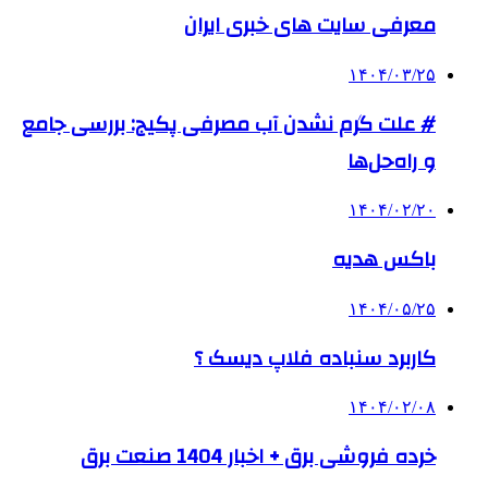
معرفی سایت های خبری ایران
۱۴۰۴/۰۳/۲۵
# علت گرم نشدن آب مصرفی پکیج: بررسی جامع
و راه‌حل‌ها
۱۴۰۴/۰۲/۲۰
باکس هدیه
۱۴۰۴/۰۵/۲۵
کاربرد سنباده فلاپ دیسک ؟
۱۴۰۴/۰۲/۰۸
خرده فروشی برق + اخبار 1404 صنعت برق