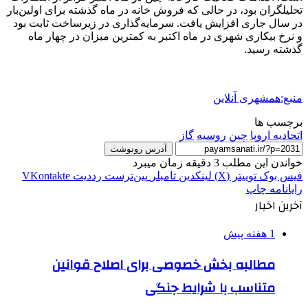
تحلیلگران بود، در حالی که فروش خانه در ماه گذشته برای اولین‌بار
در سال جاری افزایش یافت. سرمایه‌گذاری در زیرساخت ثابت بود
و نرخ بیکاری شهری در ماه اکتبر به کمترین میزان در چهار ماه
گذشته رسید.
منبع:همشهری آنلاین
برچسب ها
اتحادیه اروپا
چین
روسیه
گاز
آدرس رونوشت
خواندن این مطلب 3 دقیقه زمان میبرد
فیس بوک
توییتر (X)
لینکدین
‫تامبلر
‫پین‌ترست
‫رددیت
‫VKontakte
رایانامه
چاپ
آخرین اخبار
1 هفته پیش
مطالبه بخش خصوصی برای اصلاح قوانین
متناسب با شرایط جنگی