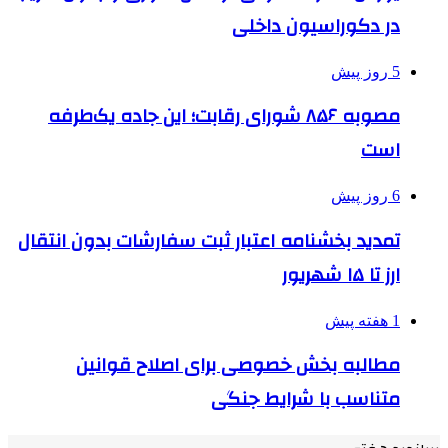
در دکوراسیون داخلی
5 روز پیش
مصوبه ۸۵۶ شورای رقابت؛ این جاده یک‌طرفه
است
6 روز پیش
تمدید بخشنامه اعتبار ثبت سفارشات بدون انتقال
ارز تا ۱۵ شهریور
1 هفته پیش
مطالبه بخش خصوصی برای اصلاح قوانین
متناسب با شرایط جنگی