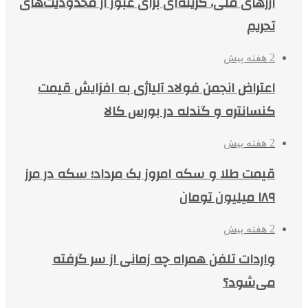
ارزهای ملی، گزینه‌ای برای عبور از محدودیت‌های
تحریم
2 هفته پیش
اعتراض انجمن فولاد آلیاژی به افزایش قیمت
کنسانتره و گندله در بورس کالا
2 هفته پیش
قیمت طلا و سکه امروز یک مرداد؛ سکه در مرز
۱۸۹ میلیون تومان
2 هفته پیش
واردات تلفن همراه چه زمانی از سر گرفته
می‌شود؟