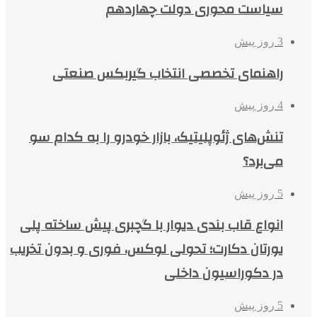
سیاست محوری دولت چهاردهم
3 روز پیش
راهنمای تخصصی انتخاب گیربکس صنعتی
4 روز پیش
تنش‌های ژئوپلیتیک، بازار خودرو را به کدام سو
می‌برد؟
5 روز پیش
انواع قاب بندی دیوار با گچبری پیش ساخته پلی
یورتان دکارت؛ تحولی لوکس، فوری و بدون تخریب
در دکوراسیون داخلی
5 روز پیش