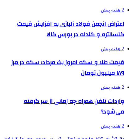
2 هفته پیش
اعتراض انجمن فولاد آلیاژی به افزایش قیمت
کنسانتره و گندله در بورس کالا
2 هفته پیش
قیمت طلا و سکه امروز یک مرداد؛ سکه در مرز
۱۸۹ میلیون تومان
2 هفته پیش
واردات تلفن همراه چه زمانی از سر گرفته
می‌شود؟
2 هفته پیش