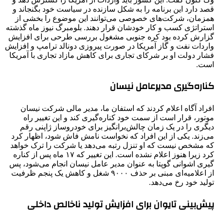
قصد دارد این برنامه را به شکل سازنده در سیاست خود بگنجاند و
همزمان، شرکت‌های خصوصی می‌توانند این موضوع را بخشی از
استراتژی کسب و کار خودشان قرار دهند. بلومبرگ نیوز ماه گذشته
گزارش کرده بود کره جنوبی مشغول بررسی طرحی برای افزایش
واردات نفت و گاز آمریکا در صورت پیروزی دونالد ترامپ و افزایش
فشار دولت او بر شرکای تجاری برای کاهش مازاد تجاری با آمریکا
است.
کناره‌گیری مدیرعامل نیسان
افراد آگاه اعلام کردند که‌ استفان ما، مدیر مالی شرکت نیسان
موتور، قرار است از سمت خود کناره‌گیری کند و این تغییر راه
دیگری را در یک زمان چالش‌برانگیز برای خودروساز ژاپنی رقم
می‌زند. ‌یکی از این افراد که نخواست نامش فاش شود، اظهار کرد
که مشخص نیست که او تنزل رتبه می‌دهد یا شرکت را ترک خواهد
کرد زیرا هنوز اعلام نشده است. این تغییر که ۱۷ ماه پس از کناره
گیری اشوانی گوپتا به عنوان مدیر عامل نیسان انجام می‌شود، پس
از اعلامیه‌ای مبنی بر حذف ۹۰۰۰ شغل و کاهش یک پنجم ظرفیت
تولید خود رخ می‌دهد.
پیش‌بینی تایوان برای افزایش تولید ناخالص داخلی