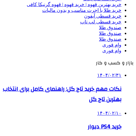
خرید بهترین قهوه | خرید قهوه | قهوه گرنیکا کافی
خرید طلا با اجرت مناسب و بدون مالیات
خرید قسطی آیفون
خرید قسطی لپ تاپ
صندوق طلا
صندوق طلا
صندوق طلا
وام فوری
وام فوری
بازار و کسب و کار
۱۴۰۴/۰۲/۳۱
نکات مهم خرید تاج گل: راهنمای کامل برای انتخاب
بهترین تاج گل
۱۴۰۴/۰۲/۱۰
خرید PS4 دیوار