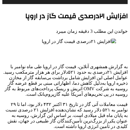
افزایش ۲۱درصدی قیمت گاز در اروپا
خواندن این مطلب 3 دقیقه زمان میبرد
به گزارش همشهری آنلاین، قیمت گاز در اروپا طی ‌ماه نوامبر با
افزایش ۲۱درصدی به حدود ۵۲۱دلار برای هر هزار مترمکعب رسید.
عوامل اصلی این افزایش شامل برداشت بی‌سابقه گاز از مخازن
ذخیره اروپا به‌دلیل کاهش دما، اظهاراتی مبنی بر قطع عرضه گاز
روسیه به شرکت OMV اتریش و ریسک پرداخت‌های مربوط به گاز
روسیه در پی تحریم‌های آمریکا علیه‌ گازپروم‌بانک است.
قیمت معاملات آتی گاز در تاریخ ۳۱ اکتبر ۴۳۲ دلار بود، اما تا ۲۹
نوامبر به ۵۲۱ دلار رسید که نشان‌دهنده افزایش ۲۱ درصدی نسبت
به پایان ماه قبل میلادی است. بر اساس این گزارش، روسیه به
عنوان یکی از بزرگ‌ترین تأمین‌کنندگان گاز طبیعی در جهان، نقش
کلیدی در تأمین انرژی اروپا داشته است.