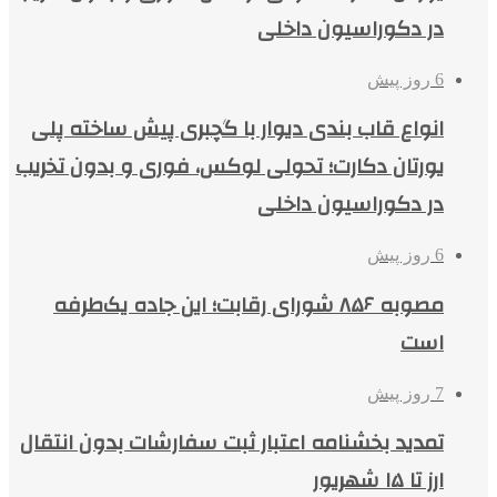
در دکوراسیون داخلی
6 روز پیش
انواع قاب بندی دیوار با گچبری پیش ساخته پلی
یورتان دکارت؛ تحولی لوکس، فوری و بدون تخریب
در دکوراسیون داخلی
6 روز پیش
مصوبه ۸۵۶ شورای رقابت؛ این جاده یک‌طرفه
است
7 روز پیش
تمدید بخشنامه اعتبار ثبت سفارشات بدون انتقال
ارز تا ۱۵ شهریور