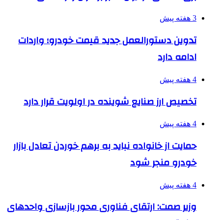
3 هفته پیش
تدوین دستورالعمل جدید قیمت خودرو؛ واردات
ادامه دارد
4 هفته پیش
تخصیص ارز صنایع شوینده در اولویت قرار دارد
4 هفته پیش
حمایت از خانواده نباید به برهم خوردن تعادل بازار
خودرو منجر شود
4 هفته پیش
وزیر صمت: ارتقای فناوری محور بازسازی واحدهای