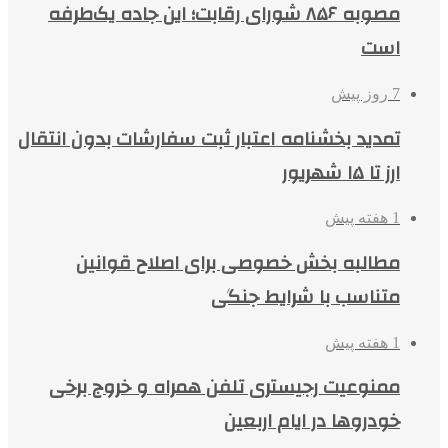
مصوبه ۸۵۶ شورای رقابت؛ این جاده یک‌طرفه
است
7 روز پیش
تمدید بخشنامه اعتبار ثبت سفارشات بدون انتقال
ارز تا ۱۵ شهریور
1 هفته پیش
مطالبه بخش خصوصی برای اصلاح قوانین
متناسب با شرایط جنگی
1 هفته پیش
ممنوعیت رجیستری تلفن همراه و خروج برخی
خودروها در ایام اربعین