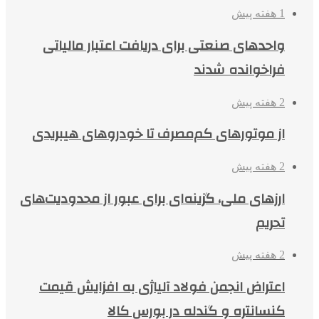
1 هفته پیش
واحدهای صنعتی برای دریافت اعتبار مالیاتی
فراخوانده شدند
2 هفته پیش
از موتورهای کم‌مصرف تا خودروهای هیبریدی
2 هفته پیش
ارزهای ملی، گزینه‌ای برای عبور از محدودیت‌های
تحریم
2 هفته پیش
اعتراض انجمن فولاد آلیاژی به افزایش قیمت
کنسانتره و گندله در بورس کالا