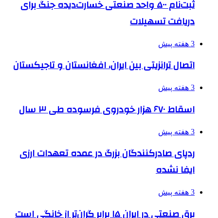
ثبت‌نام ۵۰۰ واحد صنعتی خسارت‌دیده جنگ برای
دریافت تسهیلات
3 هفته پیش
اتصال ترانزیتی بین ایران، افغانستان و تاجیکستان
3 هفته پیش
اسقاط ۶۷۰ هزار خودروی فرسوده طی ۳ سال
3 هفته پیش
ردپای صادرکنندگان بزرگ در عمده تعهدات ارزی
ایفا نشده
3 هفته پیش
برق صنعتی در ایران ۱۵ برابر گران‌تر از خانگی است