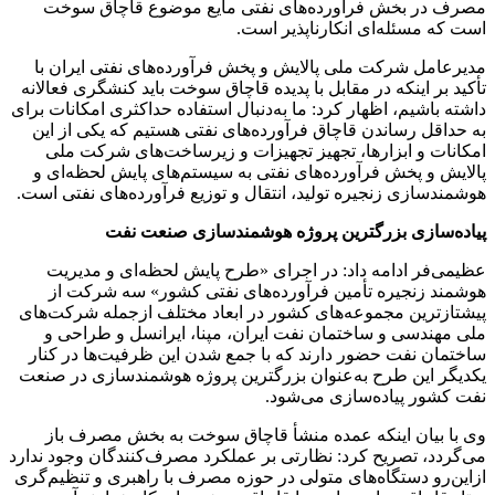
مصرف در بخش فرآورده‌های نفتی مایع موضوع قاچاق سوخت
است که مسئله‌ای انکارناپذیر است.
مدیرعامل شرکت ملی پالایش و پخش فرآورده‌های نفتی ایران با
تأکید بر اینکه در مقابل با پدیده قاچاق سوخت باید کنشگری فعالانه
داشته باشیم، اظهار کرد: ما به‌دنبال استفاده حداکثری امکانات برای
به حداقل رساندن قاچاق فرآورده‌های نفتی هستیم که یکی از این
امکانات و ابزارها، تجهیز تجهیزات و زیرساخت‌های شرکت ملی
پالایش و پخش فرآورده‌های نفتی به سیستم‌های پایش لحظه‌ای و
هوشمندسازی زنجیره تولید، انتقال و توزیع فرآورده‌های نفتی است.
پیاده‌سازی بزرگترین پروژه هوشمندسازی صنعت نفت
عظیمی‌فر ادامه داد: در اجرای «طرح پایش لحظه‌ای و مدیریت
هوشمند زنجیره تأمین فرآورده‌های نفتی کشور» سه شرکت از
پیشتازترین مجموعه‌های کشور در ابعاد مختلف ازجمله شرکت‌های
ملی مهندسی و ساختمان نفت ایران، مپنا، ایرانسل و طراحی و
ساختمان نفت حضور دارند که با جمع شدن این ظرفیت‌ها در کنار
یکدیگر این طرح به‌عنوان بزرگترین پروژه هوشمندسازی در صنعت
نفت کشور پیاده‌سازی می‌شود.
وی با بیان اینکه عمده منشأ قاچاق سوخت به بخش مصرف باز
می‌گردد، تصریح کرد: نظارتی بر عملکرد مصرف‌کنندگان وجود ندارد
ازاین‌رو دستگاه‌های متولی در حوزه مصرف با راهبری و تنظیم‌گری