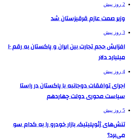
2 روز پیش
وزیر صمت عازم قرقیزستان شد
3 روز پیش
افزایش حجم تجارت بین ایران و پاکستان به رقم ۱۰
میلیارد دلار
4 روز پیش
اجرای توافقات دوجانبه با پاکستان در راستا
سیاست محوری دولت چهاردهم
5 روز پیش
تنش‌های ژئوپلیتیک، بازار خودرو را به کدام سو
می‌برد؟