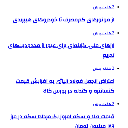
2 هفته پیش
از موتورهای کم‌مصرف تا خودروهای هیبریدی
2 هفته پیش
ارزهای ملی، گزینه‌ای برای عبور از محدودیت‌های
تحریم
2 هفته پیش
اعتراض انجمن فولاد آلیاژی به افزایش قیمت
کنسانتره و گندله در بورس کالا
2 هفته پیش
قیمت طلا و سکه امروز یک مرداد؛ سکه در مرز
۱۸۹ میلیون تومان