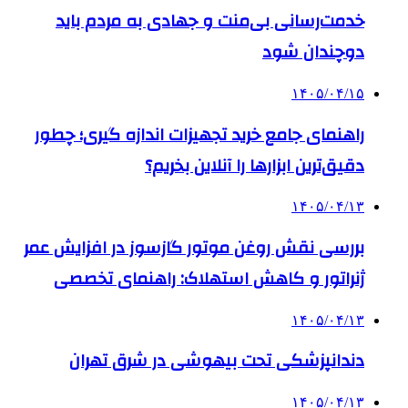
خدمت‌رسانی بی‌منت و جهادی به مردم باید
دوچندان شود
۱۴۰۵/۰۴/۱۵
راهنمای جامع خرید تجهیزات اندازه گیری؛ چطور
دقیق‌ترین ابزارها را آنلاین بخریم؟
۱۴۰۵/۰۴/۱۳
بررسی نقش روغن موتور گازسوز در افزایش عمر
ژنراتور و کاهش استهلاک: راهنمای تخصصی
۱۴۰۵/۰۴/۱۳
دندانپزشکی تحت بیهوشی در شرق تهران
۱۴۰۵/۰۴/۱۳