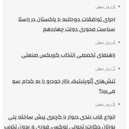
4 روز پیش
اجرای توافقات دوجانبه با پاکستان در راستا
سیاست محوری دولت چهاردهم
4 روز پیش
راهنمای تخصصی انتخاب گیربکس صنعتی
5 روز پیش
تنش‌های ژئوپلیتیک، بازار خودرو را به کدام سو
می‌برد؟
6 روز پیش
انواع قاب بندی دیوار با گچبری پیش ساخته پلی
یورتان دکارت؛ تحولی لوکس، فوری و بدون تخریب