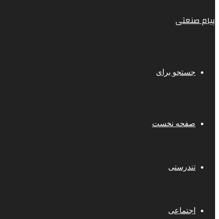
پیام صنعتی
جستجو برای
صفحه نخست
تندرستی
اجتماعی