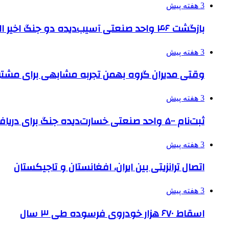
3 هفته پیش
بازگشت ۴۶ واحد صنعتی آسیب‌دیده دو جنگ اخیر البرز به چرخه تولید
3 هفته پیش
وقتی مدیران گروه بهمن تجربه مشابهی برای مشتری 
3 هفته پیش
ثبت‌نام ۵۰۰ واحد صنعتی خسارت‌دیده جنگ برای دریافت تسهیلات
3 هفته پیش
اتصال ترانزیتی بین ایران، افغانستان و تاجیکستان
3 هفته پیش
اسقاط ۶۷۰ هزار خودروی فرسوده طی ۳ سال