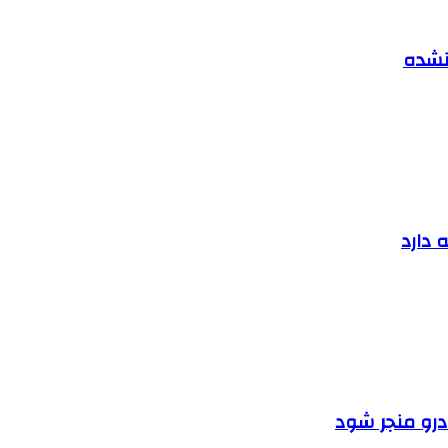
 نشده
 دارد
ودرو منجر شود