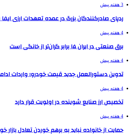
3 هفته پیش
ردپای صادرکنندگان بزرگ در عمده تعهدات ارزی ایفا
4 هفته پیش
برق صنعتی در ایران ۱۵ برابر گران‌تر از خانگی است
4 هفته پیش
تدوین دستورالعمل جدید قیمت خودرو؛ واردات ادامه
4 هفته پیش
تخصیص ارز صنایع شوینده در اولویت قرار دارد
4 هفته پیش
حمایت از خانواده نباید به برهم خوردن تعادل بازار خ