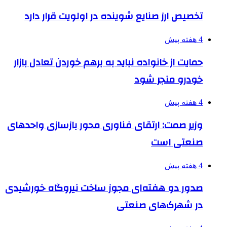
تخصیص ارز صنایع شوینده در اولویت قرار دارد
4 هفته پیش
حمایت از خانواده نباید به برهم خوردن تعادل بازار
خودرو منجر شود
4 هفته پیش
وزیر صمت: ارتقای فناوری محور بازسازی واحدهای
صنعتی است
4 هفته پیش
صدور دو هفته‌ای مجوز ساخت نیروگاه خورشیدی
در شهرک‌های صنعتی