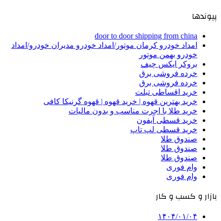
پیوندها
door to door shipping from china
امداد خودرو کرمان موتور/امداد خودرو مدیران خودرو/امداد
خودرو بهمن موتور
بروکر ایکس چیف
خرده فروشی برق
خرده فروشی برق
خرید اقساطی تبلت
خرید بهترین قهوه | خرید قهوه | قهوه گرنیکا کافی
خرید طلا با اجرت مناسب و بدون مالیات
خرید قسطی آیفون
خرید قسطی لپ تاپ
صندوق طلا
صندوق طلا
صندوق طلا
وام فوری
وام فوری
بازار و کسب و کار
۱۴۰۴/۰۱/۰۴