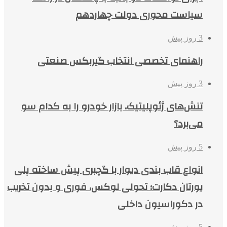
سیاست محوری دولت چهاردهم
3 روز پیش
راهنمای تخصصی انتخاب گیربکس صنعتی
3 روز پیش
تنش‌های ژئوپلیتیک، بازار خودرو را به کدام سو
می‌برد؟
5 روز پیش
انواع قاب بندی دیوار با گچبری پیش ساخته پلی
یورتان دکارت؛ تحولی لوکس، فوری و بدون تخریب
در دکوراسیون داخلی
5 روز پیش