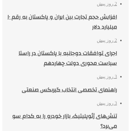
2 روز پیش
افزایش حجم تجارت بین ایران و پاکستان به رقم ۱۰
میلیارد دلار
2 روز پیش
اجرای توافقات دوجانبه با پاکستان در راستا
سیاست محوری دولت چهاردهم
3 روز پیش
راهنمای تخصصی انتخاب گیربکس صنعتی
3 روز پیش
تنش‌های ژئوپلیتیک، بازار خودرو را به کدام سو
می‌برد؟