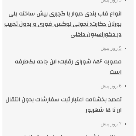
انواع قاب بندی دیوار با گچبری پیش ساخته پلی
یورتان دکارت؛ تحولی لوکس، فوری و بدون تخریب
در دکوراسیون داخلی
5 روز پیش
مصوبه ۸۵۶ شورای رقابت؛ این جاده یک‌طرفه
است
6 روز پیش
تمدید بخشنامه اعتبار ثبت سفارشات بدون انتقال
ارز تا ۱۵ شهریور
7 روز پیش