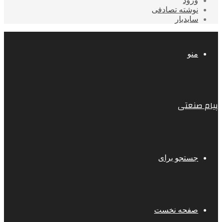
ورود
نوشته تصادفی
سایدبار
منو
پیام صنعتی
جستجو برای
صفحه نخست