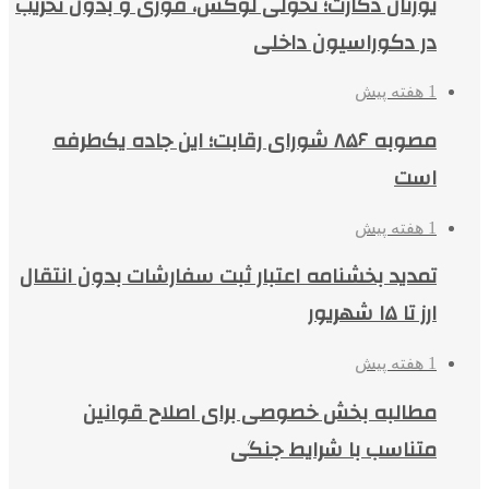
یورتان دکارت؛ تحولی لوکس، فوری و بدون تخریب
در دکوراسیون داخلی
1 هفته پیش
مصوبه ۸۵۶ شورای رقابت؛ این جاده یک‌طرفه
است
1 هفته پیش
تمدید بخشنامه اعتبار ثبت سفارشات بدون انتقال
ارز تا ۱۵ شهریور
1 هفته پیش
مطالبه بخش خصوصی برای اصلاح قوانین
متناسب با شرایط جنگی