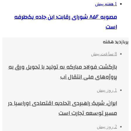
1 هفته پیش
مصوبه ۸۵۶ شورای رقابت؛ این جاده یک‌طرفه
است
پربازدید هفته
8 ساعت پیش
بازگشت فولاد مبارکه به تولید با تحویل ورق به
پروژه‌های ملی انتقال آب
1 روز پیش
ایران، شریک راهبردی اتحادیه اقتصادی اوراسیا در
مسیر توسعه تجارت است
2 روز پیش