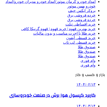
امداد خودرو کرمان موتور/امداد خودرو مدیران خودرو/امداد
خودرو بهمن موتور
بروکر ایکس چیف
خرده فروشی برق
خرده فروشی برق
خرید اقساطی تبلت
خرید بهترین قهوه | خرید قهوه | قهوه گرنیکا کافی
خرید طلا با اجرت مناسب و بدون مالیات
خرید قسطی آیفون
خرید قسطی لپ تاپ
صندوق طلا
صندوق طلا
صندوق طلا
وام فوری
وام فوری
بازار و کسب و کار
۱۴۰۴/۰۲/۱۳
کاربرد کپسول هوا برش در صنعت خودروسازی
۱۴۰۴/۰۳/۱۴