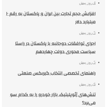
4 روز پیش
افزایش حجم تجارت بین ایران و پاکستان به رقم ۱۰
میلیارد دلار
5 روز پیش
اجرای توافقات دوجانبه با پاکستان در راستا
سیاست محوری دولت چهاردهم
5 روز پیش
راهنمای تخصصی انتخاب گیربکس صنعتی
6 روز پیش
تنش‌های ژئوپلیتیک، بازار خودرو را به کدام سو
می‌برد؟