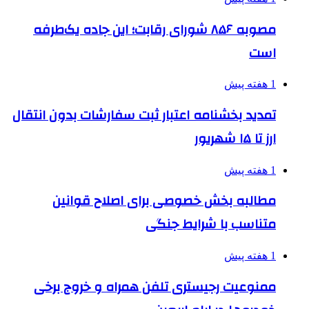
مصوبه ۸۵۶ شورای رقابت؛ این جاده یک‌طرفه
است
1 هفته پیش
تمدید بخشنامه اعتبار ثبت سفارشات بدون انتقال
ارز تا ۱۵ شهریور
1 هفته پیش
مطالبه بخش خصوصی برای اصلاح قوانین
متناسب با شرایط جنگی
1 هفته پیش
ممنوعیت رجیستری تلفن همراه و خروج برخی