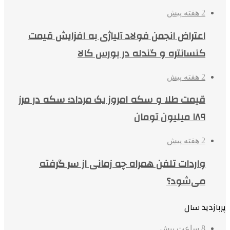
2 هفته پیش
اعتراض انجمن فولاد آلیاژی به افزایش قیمت
کنسانتره و گندله در بورس کالا
2 هفته پیش
قیمت طلا و سکه امروز یک مرداد؛ سکه در مرز
۱۸۹ میلیون تومان
2 هفته پیش
واردات تلفن همراه چه زمانی از سر گرفته
می‌شود؟
پربازدید سال
8 ساعت پیش