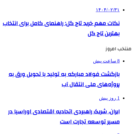
۱۴۰۴/۰۲/۳۱
نکات مهم خرید تاج گل: راهنمای کامل برای انتخاب
بهترین تاج گل
منتخب امروز
8 ساعت پیش
بازگشت فولاد مبارکه به تولید با تحویل ورق به
پروژه‌های ملی انتقال آب
1 روز پیش
ایران، شریک راهبردی اتحادیه اقتصادی اوراسیا در
مسیر توسعه تجارت است