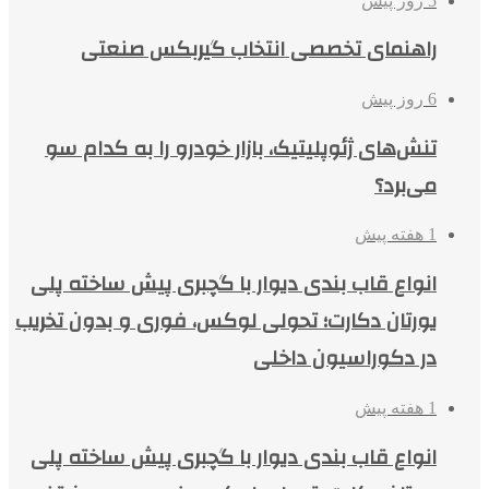
5 روز پیش
راهنمای تخصصی انتخاب گیربکس صنعتی
6 روز پیش
تنش‌های ژئوپلیتیک، بازار خودرو را به کدام سو
می‌برد؟
1 هفته پیش
انواع قاب بندی دیوار با گچبری پیش ساخته پلی
یورتان دکارت؛ تحولی لوکس، فوری و بدون تخریب
در دکوراسیون داخلی
1 هفته پیش
انواع قاب بندی دیوار با گچبری پیش ساخته پلی