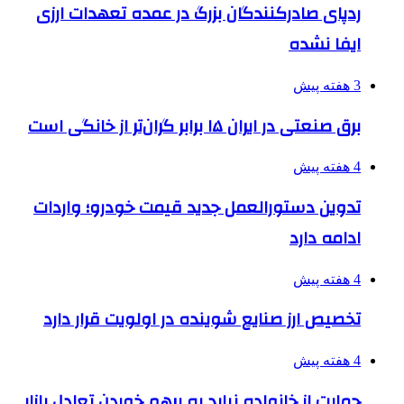
ردپای صادرکنندگان بزرگ در عمده تعهدات ارزی
ایفا نشده
3 هفته پیش
برق صنعتی در ایران ۱۵ برابر گران‌تر از خانگی است
4 هفته پیش
تدوین دستورالعمل جدید قیمت خودرو؛ واردات
ادامه دارد
4 هفته پیش
تخصیص ارز صنایع شوینده در اولویت قرار دارد
4 هفته پیش
حمایت از خانواده نباید به برهم خوردن تعادل بازار