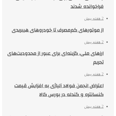
فراخوانده شدند
2 هفته پیش
از موتورهای کم‌مصرف تا خودروهای هیبریدی
2 هفته پیش
ارزهای ملی، گزینه‌ای برای عبور از محدودیت‌های
تحریم
2 هفته پیش
اعتراض انجمن فولاد آلیاژی به افزایش قیمت
کنسانتره و گندله در بورس کالا
2 هفته پیش