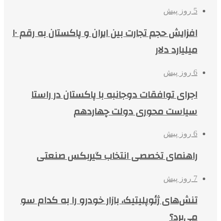
5 روز پیش
افزایش حجم تجارت بین ایران و پاکستان به رقم ۱۰
میلیارد دلار
6 روز پیش
اجرای توافقات دوجانبه با پاکستان در راستا
سیاست محوری دولت چهاردهم
6 روز پیش
راهنمای تخصصی انتخاب گیربکس صنعتی
7 روز پیش
تنش‌های ژئوپلیتیک، بازار خودرو را به کدام سو
می‌برد؟