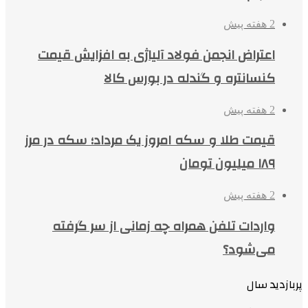
2 هفته پیش
اعتراض انجمن فولاد آلیاژی به افزایش قیمت
کنسانتره و گندله در بورس کالا
2 هفته پیش
قیمت طلا و سکه امروز یک مرداد؛ سکه در مرز
۱۸۹ میلیون تومان
2 هفته پیش
واردات تلفن همراه چه زمانی از سر گرفته
می‌شود؟
پربازدید سال