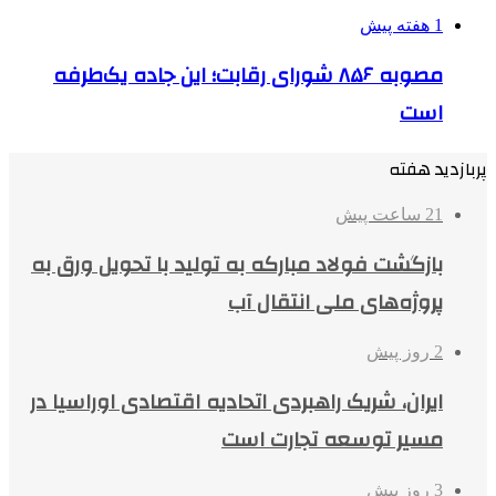
1 هفته پیش
مصوبه ۸۵۶ شورای رقابت؛ این جاده یک‌طرفه
است
پربازدید هفته
21 ساعت پیش
بازگشت فولاد مبارکه به تولید با تحویل ورق به
پروژه‌های ملی انتقال آب
2 روز پیش
ایران، شریک راهبردی اتحادیه اقتصادی اوراسیا در
مسیر توسعه تجارت است
3 روز پیش