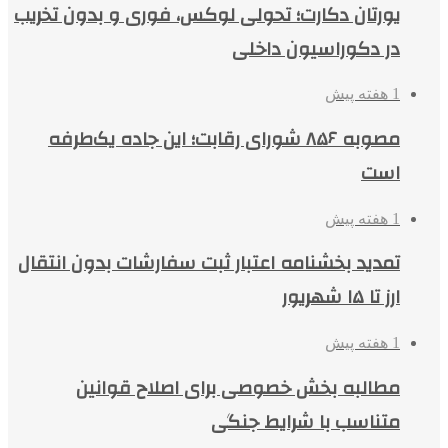
یورتان دکارت؛ تحولی لوکس، فوری و بدون تخریب
در دکوراسیون داخلی
1 هفته پیش
مصوبه ۸۵۶ شورای رقابت؛ این جاده یک‌طرفه
است
1 هفته پیش
تمدید بخشنامه اعتبار ثبت سفارشات بدون انتقال
ارز تا ۱۵ شهریور
1 هفته پیش
مطالبه بخش خصوصی برای اصلاح قوانین
متناسب با شرایط جنگی