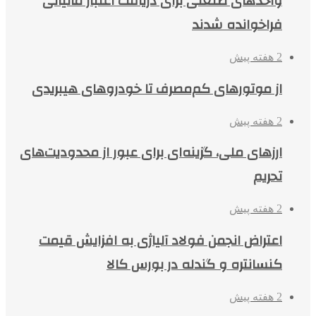
واحدهای صنعتی برای دریافت اعتبار مالیاتی
فراخوانده شدند
2 هفته پیش
از موتورهای کم‌مصرف تا خودروهای هیبریدی
2 هفته پیش
ارزهای ملی، گزینه‌ای برای عبور از محدودیت‌های
تحریم
2 هفته پیش
اعتراض انجمن فولاد آلیاژی به افزایش قیمت
کنسانتره و گندله در بورس کالا
2 هفته پیش