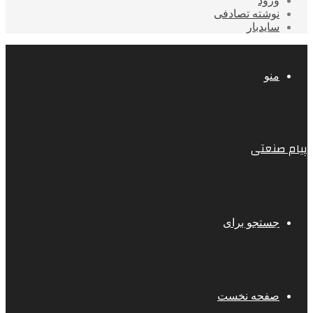
ورود
نوشته تصادفی
سایدبار
منو
پیام صنعتی
جستجو برای
صفحه نخست