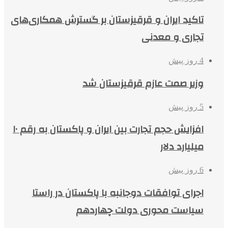
تاکید ایران و قرقیزستان بر گسترش همکاری‌های
تجاری و معدنی
4 روز پیش
وزیر صمت عازم قرقیزستان شد
5 روز پیش
افزایش حجم تجارت بین ایران و پاکستان به رقم ۱۰
میلیارد دلار
6 روز پیش
اجرای توافقات دوجانبه با پاکستان در راستا
سیاست محوری دولت چهاردهم