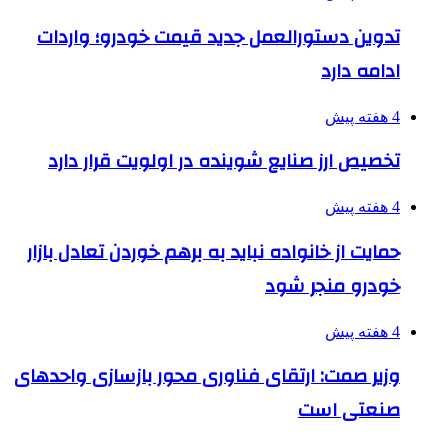
تدوین دستورالعمل جدید قیمت خودرو؛ واردات
ادامه دارد
4 هفته پیش
تخصیص ارز صنایع شوینده در اولویت قرار دارد
4 هفته پیش
حمایت از خانواده نباید به برهم خوردن تعادل بازار
خودرو منجر شود
4 هفته پیش
وزیر صمت: ارتقای فناوری محور بازسازی واحدهای
صنعتی است