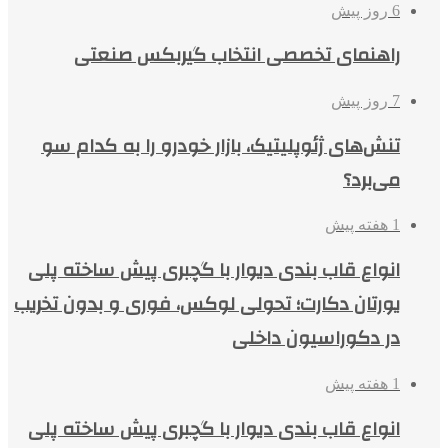
6 روز پیش
راهنمای تخصصی انتخاب گیربکس صنعتی
7 روز پیش
تنش‌های ژئوپلیتیک، بازار خودرو را به کدام سو
می‌برد؟
1 هفته پیش
انواع قاب بندی دیوار با گچبری پیش ساخته پلی
یورتان دکارت؛ تحولی لوکس، فوری و بدون تخریب
در دکوراسیون داخلی
1 هفته پیش
انواع قاب بندی دیوار با گچبری پیش ساخته پلی