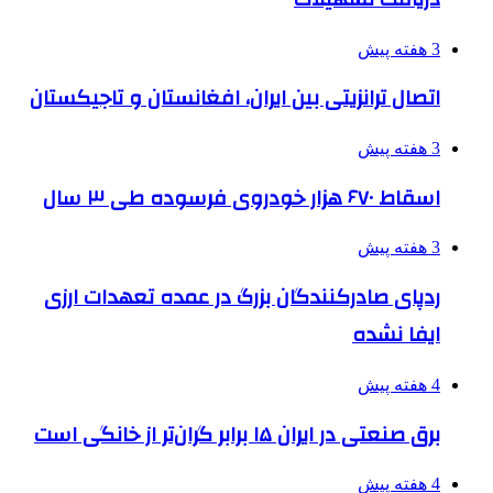
3 هفته پیش
اتصال ترانزیتی بین ایران، افغانستان و تاجیکستان
3 هفته پیش
اسقاط ۶۷۰ هزار خودروی فرسوده طی ۳ سال
3 هفته پیش
ردپای صادرکنندگان بزرگ در عمده تعهدات ارزی
ایفا نشده
4 هفته پیش
برق صنعتی در ایران ۱۵ برابر گران‌تر از خانگی است
4 هفته پیش