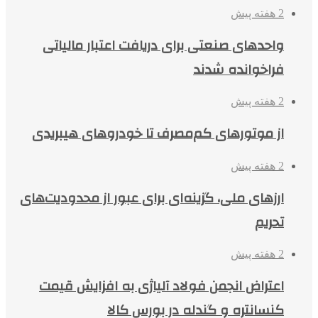
2 هفته پیش
واحدهای صنعتی برای دریافت اعتبار مالیاتی
فراخوانده شدند
2 هفته پیش
از موتورهای کم‌مصرف تا خودروهای هیبریدی
2 هفته پیش
ارزهای ملی، گزینه‌ای برای عبور از محدودیت‌های
تحریم
2 هفته پیش
اعتراض انجمن فولاد آلیاژی به افزایش قیمت
کنسانتره و گندله در بورس کالا