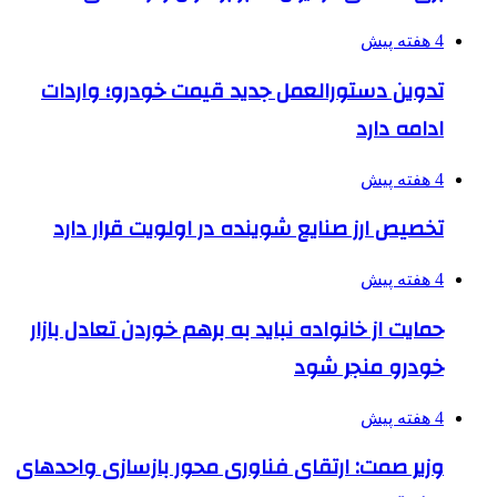
4 هفته پیش
تدوین دستورالعمل جدید قیمت خودرو؛ واردات
ادامه دارد
4 هفته پیش
تخصیص ارز صنایع شوینده در اولویت قرار دارد
4 هفته پیش
حمایت از خانواده نباید به برهم خوردن تعادل بازار
خودرو منجر شود
4 هفته پیش
وزیر صمت: ارتقای فناوری محور بازسازی واحدهای