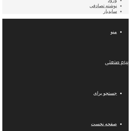
ورود
نوشته تصادفی
سایدبار
منو
پیام صنعتی
جستجو برای
صفحه نخست