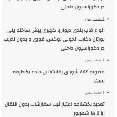
در دکوراسیون داخلی
1 هفته پیش
انواع قاب بندی دیوار با گچبری پیش ساخته پلی
یورتان دکارت؛ تحولی لوکس، فوری و بدون تخریب
در دکوراسیون داخلی
1 هفته پیش
مصوبه ۸۵۶ شورای رقابت؛ این جاده یک‌طرفه
است
1 هفته پیش
تمدید بخشنامه اعتبار ثبت سفارشات بدون انتقال
ارز تا ۱۵ شهریور