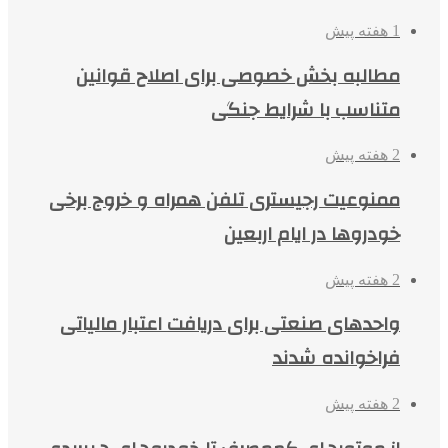
1 هفته پیش
مطالبه بخش خصوصی برای اصلاح قوانین
متناسب با شرایط جنگی
2 هفته پیش
ممنوعیت رجیستری تلفن همراه و خروج برخی
خودروها در ایام اربعین
2 هفته پیش
واحدهای صنعتی برای دریافت اعتبار مالیاتی
فراخوانده شدند
2 هفته پیش