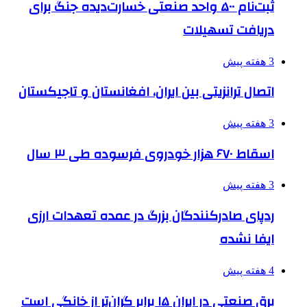
ثبت‌نام ۵۰۰ واحد صنعتی خسارت‌دیده جنگ برای
دریافت تسهیلات
3 هفته پیش
اتصال ترانزیتی بین ایران، افغانستان و تاجیکستان
3 هفته پیش
اسقاط ۶۷۰ هزار خودروی فرسوده طی ۳ سال
3 هفته پیش
ردپای صادرکنندگان بزرگ در عمده تعهدات ارزی
ایفا نشده
4 هفته پیش
برق صنعتی در ایران ۱۵ برابر گران‌تر از خانگی است