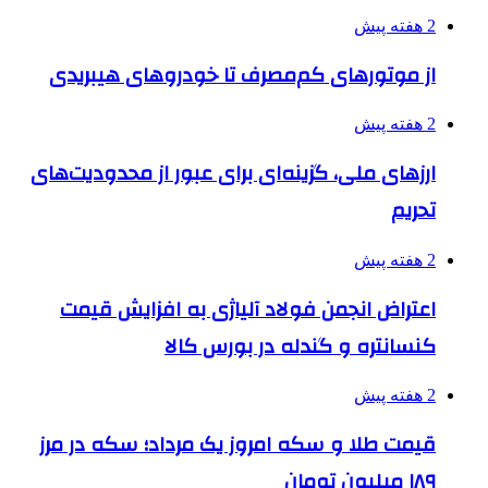
2 هفته پیش
از موتورهای کم‌مصرف تا خودروهای هیبریدی
2 هفته پیش
ارزهای ملی، گزینه‌ای برای عبور از محدودیت‌های
تحریم
2 هفته پیش
اعتراض انجمن فولاد آلیاژی به افزایش قیمت
کنسانتره و گندله در بورس کالا
2 هفته پیش
قیمت طلا و سکه امروز یک مرداد؛ سکه در مرز
۱۸۹ میلیون تومان