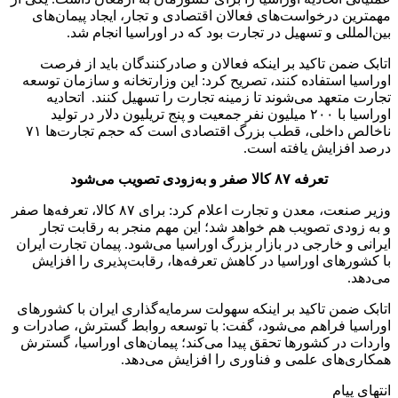
مهمترین درخواست‌های فعالان اقتصادی و تجار، ایجاد پیمان‌های
بین‌المللی و تسهیل در تجارت بود که در اوراسیا انجام شد.
اتابک ضمن تاکید بر اینکه فعالان و صادرکنندگان باید از فرصت
اوراسیا استفاده کنند، تصریح کرد: این وزارتخانه و سازمان توسعه
تجارت متعهد می‌شوند تا زمینه تجارت را تسهیل کنند. اتحادیه
اوراسیا با ۲۰۰ میلیون نفر جمعیت و پنج تریلیون دلار در تولید
ناخالص داخلی، قطب بزرگ اقتصادی است که حجم تجارت‌ها ۷۱
درصد افزایش یافته است.
تعرفه ٨٧ کالا صفر و به‌زودی تصویب‌ می‌شود
وزیر صنعت، معدن و تجارت اعلام کرد: برای ۸۷ کالا، تعرفه‌ها صفر
و به زودی تصویب هم خواهد شد؛ این مهم منجر به رقابت تجار
ایرانی و خارجی در بازار بزرگ اوراسیا می‌شود. پیمان تجارت ایران
با کشورهای اوراسیا در کاهش تعرفه‌ها، رقابت‌پذیری را افزایش
می‌دهد.
اتابک ضمن تاکید بر اینکه سهولت سرمایه‌گذاری ایران با کشورهای
اوراسیا فراهم می‌شود، گفت: با توسعه روابط گسترش، صادرات و
واردات در کشورها تحقق پیدا می‌کند؛ پیمان‌های اوراسیا، گسترش
همکاری‌های علمی و فناوری را افزایش می‌دهد.
انتهای پیام