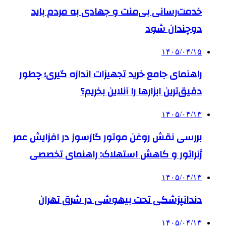
خدمت‌رسانی بی‌منت و جهادی به مردم باید
دوچندان شود
۱۴۰۵/۰۴/۱۵
راهنمای جامع خرید تجهیزات اندازه گیری؛ چطور
دقیق‌ترین ابزارها را آنلاین بخریم؟
۱۴۰۵/۰۴/۱۳
بررسی نقش روغن موتور گازسوز در افزایش عمر
ژنراتور و کاهش استهلاک: راهنمای تخصصی
۱۴۰۵/۰۴/۱۳
دندانپزشکی تحت بیهوشی در شرق تهران
۱۴۰۵/۰۴/۱۳