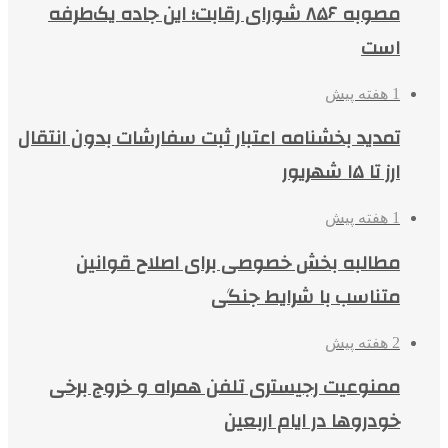
مصوبه ۸۵۶ شورای رقابت؛ این جاده یک‌طرفه
است
1 هفته پیش
تمدید بخشنامه اعتبار ثبت سفارشات بدون انتقال
ارز تا ۱۵ شهریور
1 هفته پیش
مطالبه بخش خصوصی برای اصلاح قوانین
متناسب با شرایط جنگی
2 هفته پیش
ممنوعیت رجیستری تلفن همراه و خروج برخی
خودروها در ایام اربعین