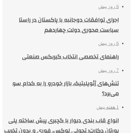
6 روز پیش
اجرای توافقات دوجانبه با پاکستان در راستا
سیاست محوری دولت چهاردهم
6 روز پیش
راهنمای تخصصی انتخاب گیربکس صنعتی
7 روز پیش
تنش‌های ژئوپلیتیک، بازار خودرو را به کدام سو
می‌برد؟
1 هفته پیش
انواع قاب بندی دیوار با گچبری پیش ساخته پلی
یورتان دکارت؛ تحولی لوکس، فوری و بدون تخریب