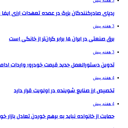
3 هفته پیش
ردپای صادرکنندگان بزرگ در عمده تعهدات ارزی ایفا
3 هفته پیش
برق صنعتی در ایران ۱۵ برابر گران‌تر از خانگی است
3 هفته پیش
تدوین دستورالعمل جدید قیمت خودرو؛ واردات ادامه
4 هفته پیش
تخصیص ارز صنایع شوینده در اولویت قرار دارد
4 هفته پیش
حمایت از خانواده نباید به برهم خوردن تعادل بازار خ