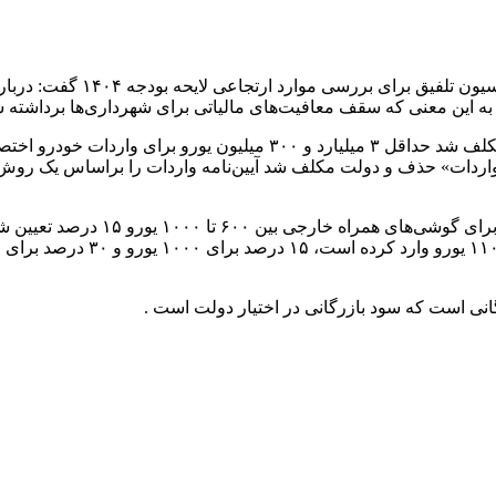
به گزارش همشهری آنلاین،‌ مح
زنگنه افزود: مصوبه دیگر درباره واردات خودرو بود که بانک مرکزی مکلف شد 
دات» حذف و دولت مکلف شد آیین‌نامه‌ واردات را براساس یک روش رقا
نی است که سود بازرگانی در اختیار دولت است .