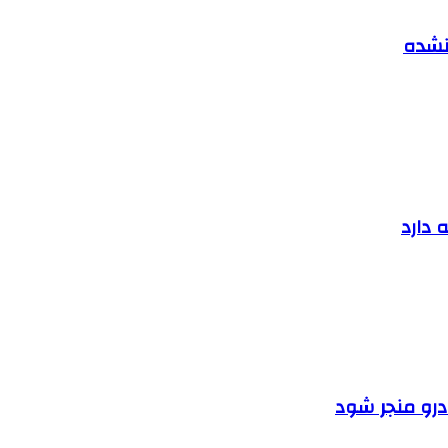
 نشده
 دارد
ودرو منجر شود