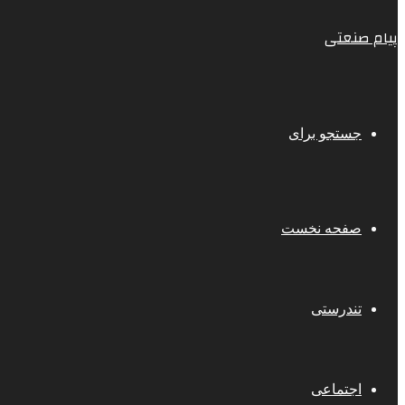
پیام صنعتی
جستجو برای
صفحه نخست
تندرستی
اجتماعی