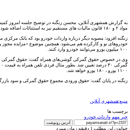
مواد ۲ و ۱۸۰ قانون مالیات های مستقیم نیز به استثنائات اضافه شود به این معنی که سقف معافیت‌های مالیاتی برای شهرداری‌ها برداشته شد و آنها نیز همچنان از معافیت‌های قانونی موجود بهره می‌برند.
خودروهای نو و کارکرده هم می‌شود. همچنین موضوع «مزایده مجوز وار
۱۰۰ میلیون یورو می‌توانند خودرو وارد کنند.
۱۱۰۰ یورو ، ۱۸۰ یورو خواهد شد.
زنگنه در پایان گفت: حقوق ورودی مجموع حقوق گمرکی و سود بازرگا
منبع:همشهری آنلاین
برچسب ها
خبر مهم
واردات خودرو
آدرس رونوشت
خواندن این مطلب 1 دقیقه زمان میبرد