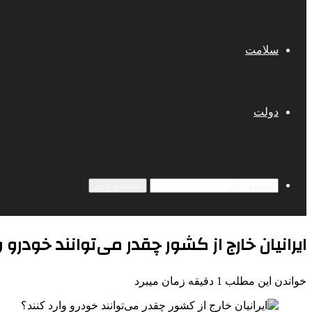
سلامت
دولت
جستجو برای
ایرانیان خارج از کشور چقدر می‌توانند خودرو و
خواندن این مطلب 1 دقیقه زمان میبرد