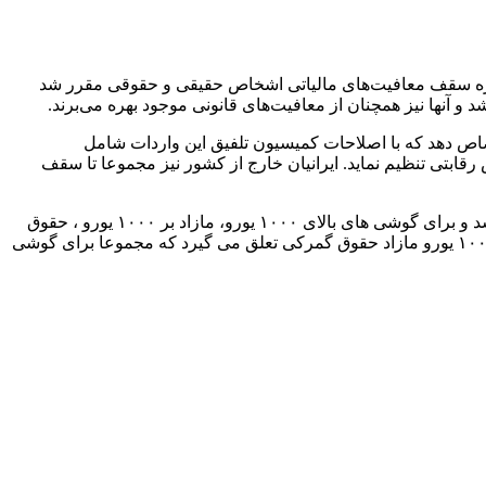
سن زنگنه در توضیح جلسه امروز کمیسیون تلفیق برای بررسی موارد ارتجاعی لایحه بودجه ۱۴۰۴ گفت: درباره سقف معافیت‌های مالیاتی اشخاص حقیقی و حقوقی مقرر شد
حداقل ۳ میلیارد و ۳۰۰ میلیون یورو برای واردات خودرو اختصاص دهد که با اصلاحات کمیسیون تلفیق این واردات شامل
بتی تنظیم نماید. ایرانیان خارج از کشور نیز مجموعا تا سقف
وی در خصوص حقوق گمرکی گوشی‌های همراه گفت: حقوق گمرکی برای گوشی‌های همراه خارجی بین ۶۰۰ تا ۱۰۰۰ یورو ۱۵ درصد تعیین شد و برای گوشی های بالای ۱۰۰۰ یورو، مازاد بر ۱۰۰۰ یورو ، حقوق
گمرکی ۳۰ درصد تعیین شد. بطور مثال فردی تلفن همراه به قیمت ۱۱۰۰ یورو وارد کرده است، ۱۵ درصد برای ۱۰۰۰ یورو و ۳۰ درصد برای ۱۰۰ یورو مازاد حقوق گمرکی تعلق می گیرد که مجموعا برای گوشی