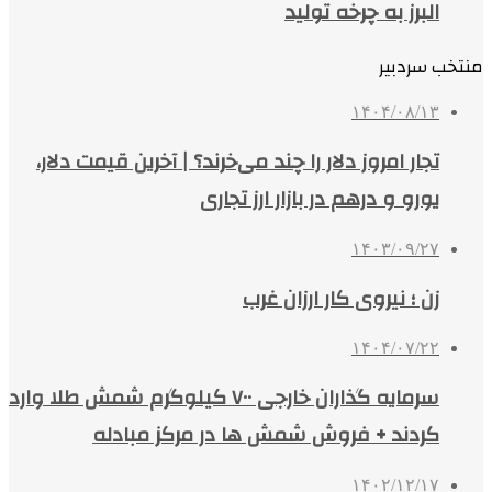
البرز به چرخه تولید
منتخب سردبیر
۱۴۰۴/۰۸/۱۳
تجار امروز دلار را چند می‌خرند؟ | آخرین قیمت دلار،
یورو و درهم در بازار ارز تجاری
۱۴۰۳/۰۹/۲۷
زن ؛ نیروی کار ارزان غرب
۱۴۰۴/۰۷/۲۲
سرمایه گذاران خارجی ۷۰۰ کیلوگرم شمش طلا وارد
کردند + فروش شمش ها در مرکز مبادله
۱۴۰۲/۱۲/۱۷