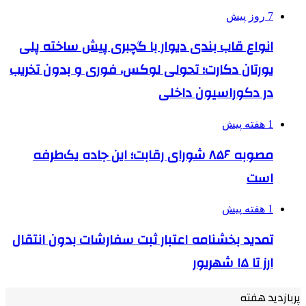
7 روز پیش
انواع قاب بندی دیوار با گچبری پیش ساخته پلی
یورتان دکارت؛ تحولی لوکس، فوری و بدون تخریب
در دکوراسیون داخلی
1 هفته پیش
مصوبه ۸۵۶ شورای رقابت؛ این جاده یک‌طرفه
است
1 هفته پیش
تمدید بخشنامه اعتبار ثبت سفارشات بدون انتقال
ارز تا ۱۵ شهریور
پربازدید هفته