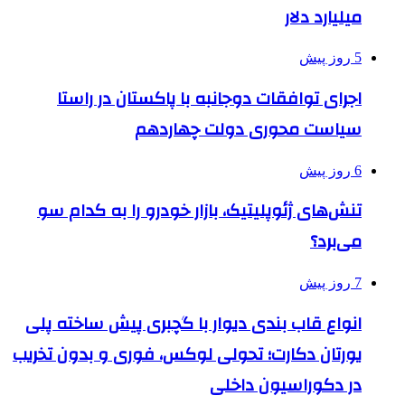
میلیارد دلار
5 روز پیش
اجرای توافقات دوجانبه با پاکستان در راستا
سیاست محوری دولت چهاردهم
6 روز پیش
تنش‌های ژئوپلیتیک، بازار خودرو را به کدام سو
می‌برد؟
7 روز پیش
انواع قاب بندی دیوار با گچبری پیش ساخته پلی
یورتان دکارت؛ تحولی لوکس، فوری و بدون تخریب
در دکوراسیون داخلی