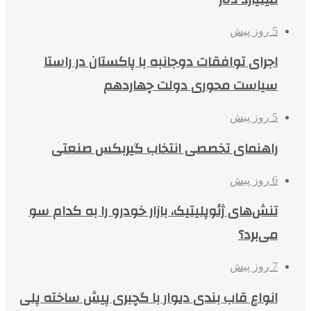
5 روز پیش
اجرای توافقات دوجانبه با پاکستان در راستا
سیاست محوری دولت چهاردهم
5 روز پیش
راهنمای تخصصی انتخاب گیربکس صنعتی
6 روز پیش
تنش‌های ژئوپلیتیک، بازار خودرو را به کدام سو
می‌برد؟
7 روز پیش
انواع قاب بندی دیوار با گچبری پیش ساخته پلی