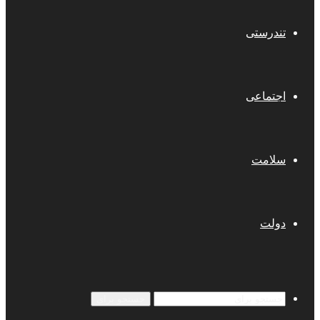
تندرستی
اجتماعی
سلامت
دولت
جستجو برای