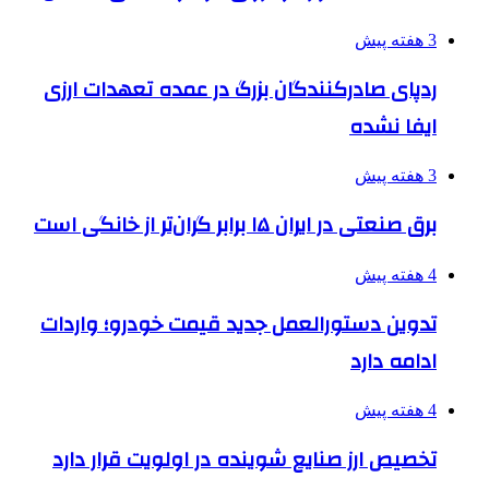
3 هفته پیش
ردپای صادرکنندگان بزرگ در عمده تعهدات ارزی
ایفا نشده
3 هفته پیش
برق صنعتی در ایران ۱۵ برابر گران‌تر از خانگی است
4 هفته پیش
تدوین دستورالعمل جدید قیمت خودرو؛ واردات
ادامه دارد
4 هفته پیش
تخصیص ارز صنایع شوینده در اولویت قرار دارد