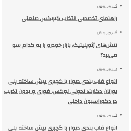
3 روز پیش
راهنمای تخصصی انتخاب گیربکس صنعتی
4 روز پیش
تنش‌های ژئوپلیتیک، بازار خودرو را به کدام سو
می‌برد؟
5 روز پیش
انواع قاب بندی دیوار با گچبری پیش ساخته پلی
یورتان دکارت؛ تحولی لوکس، فوری و بدون تخریب
در دکوراسیون داخلی
5 روز پیش
انواع قاب بندی دیوار با گچبری پیش ساخته پلی