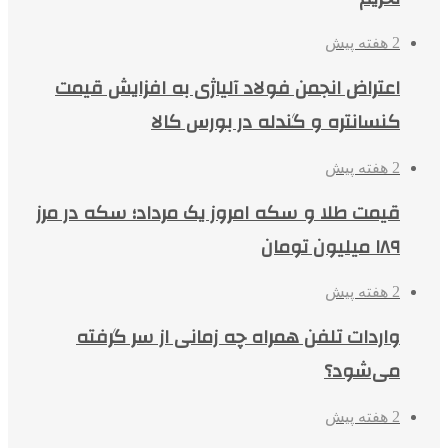
2 هفته پیش
اعتراض انجمن فولاد آلیاژی به افزایش قیمت
کنسانتره و گندله در بورس کالا
2 هفته پیش
قیمت طلا و سکه امروز یک مرداد؛ سکه در مرز
۱۸۹ میلیون تومان
2 هفته پیش
واردات تلفن همراه چه زمانی از سر گرفته
می‌شود؟
2 هفته پیش