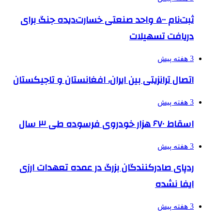
ثبت‌نام ۵۰۰ واحد صنعتی خسارت‌دیده جنگ برای
دریافت تسهیلات
3 هفته پیش
اتصال ترانزیتی بین ایران، افغانستان و تاجیکستان
3 هفته پیش
اسقاط ۶۷۰ هزار خودروی فرسوده طی ۳ سال
3 هفته پیش
ردپای صادرکنندگان بزرگ در عمده تعهدات ارزی
ایفا نشده
3 هفته پیش