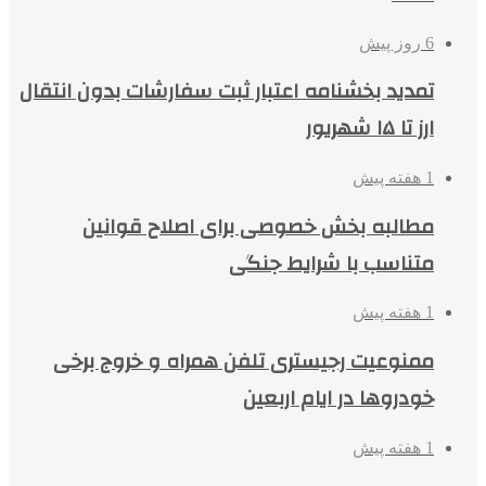
6 روز پیش
تمدید بخشنامه اعتبار ثبت سفارشات بدون انتقال
ارز تا ۱۵ شهریور
1 هفته پیش
مطالبه بخش خصوصی برای اصلاح قوانین
متناسب با شرایط جنگی
1 هفته پیش
ممنوعیت رجیستری تلفن همراه و خروج برخی
خودروها در ایام اربعین
1 هفته پیش