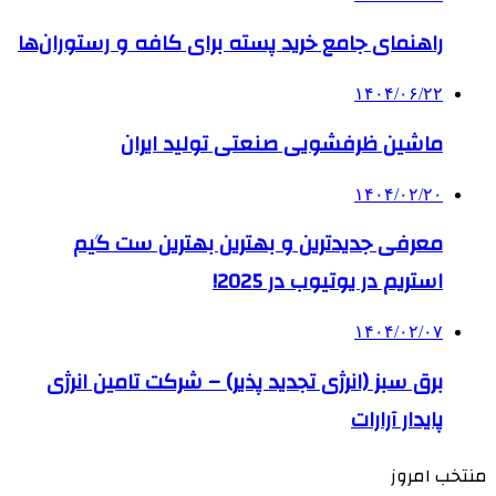
راهنمای جامع خرید پسته برای کافه و رستوران‌ها
۱۴۰۴/۰۶/۲۲
ماشین ظرفشویی صنعتی تولید ایران
۱۴۰۴/۰۲/۲۰
معرفی جدیدترین و بهترین بهترین ست گیم
استریم در یوتیوب در 2025!
۱۴۰۴/۰۲/۰۷
برق سبز (انرژی تجدید پذیر) – شرکت تامین انرژی
پایدار آرارات
منتخب امروز