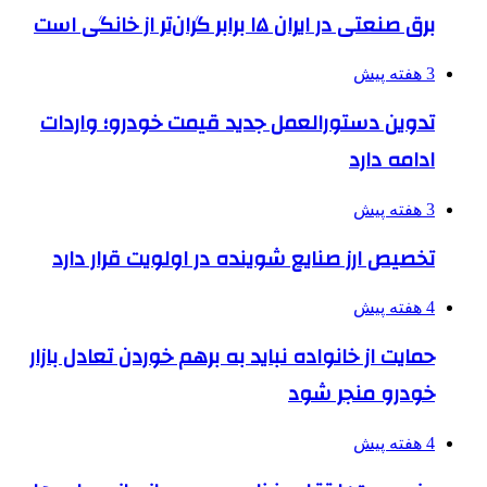
برق صنعتی در ایران ۱۵ برابر گران‌تر از خانگی است
3 هفته پیش
تدوین دستورالعمل جدید قیمت خودرو؛ واردات
ادامه دارد
3 هفته پیش
تخصیص ارز صنایع شوینده در اولویت قرار دارد
4 هفته پیش
حمایت از خانواده نباید به برهم خوردن تعادل بازار
خودرو منجر شود
4 هفته پیش