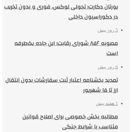
یورتان دکارت؛ تحولی لوکس، فوری و بدون تخریب
در دکوراسیون داخلی
5 روز پیش
مصوبه ۸۵۶ شورای رقابت؛ این جاده یک‌طرفه
است
6 روز پیش
تمدید بخشنامه اعتبار ثبت سفارشات بدون انتقال
ارز تا ۱۵ شهریور
1 هفته پیش
مطالبه بخش خصوصی برای اصلاح قوانین
متناسب با شرایط جنگی