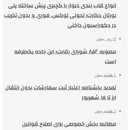
انواع قاب بندی دیوار با گچبری پیش ساخته پلی
یورتان دکارت؛ تحولی لوکس، فوری و بدون تخریب
در دکوراسیون داخلی
6 روز پیش
مصوبه ۸۵۶ شورای رقابت؛ این جاده یک‌طرفه
است
1 هفته پیش
تمدید بخشنامه اعتبار ثبت سفارشات بدون انتقال
ارز تا ۱۵ شهریور
1 هفته پیش
مطالبه بخش خصوصی برای اصلاح قوانین