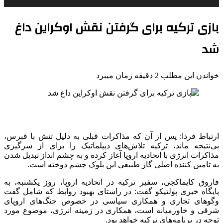
بازی ترکیه برای گرفتن نقش اوکراین داغ
شد
خواندن این مطلب 2 دقیقه زمان میبرد
ارتباط فردا: پس از آن که مذاکرات قبلی به دلیل تنش با قبرس،
بی‌نتیجه ماند، ترکیه تلاش‌های دیپلماتیک را برای از سرگیری
مذاکرات انرژی با اتحادیه اروپا آغاز کرده و به چشم انداز تبدیل شدن
به تامین کننده اصلی گاز طبیعی این بلوک چشم دوخته است.
فاروق کایماکجی، سفیر ترکیه در اتحادیه اروپا، روز یکشنبه، به
پایگاه خبری پولتیکو گفت: در راستای بهبود روابط که شامل گفت
وگوهای تجاری و همکاری سیاسی در خصوص جنگ‌های اروپای
شرقی و خاورمیانه است، همکاری در زمینه انرژی، موضوع مورد
توجه در برنامه‌های ترکیه خواهد بود.