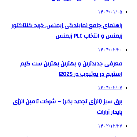
۱۴۰۴/۰۱/۰۵
راهنمای جامع نمایندگی زیمنس، خرید کنتاکتور
زیمنس و انتخاب PLC زیمنس
۱۴۰۴/۰۲/۲۰
معرفی جدیدترین و بهترین بهترین ست گیم
استریم در یوتیوب در 2025!
۱۴۰۴/۰۲/۰۷
برق سبز (انرژی تجدید پذیر) – شرکت تامین انرژی
پایدار آرارات
۱۴۰۲/۱۲/۲۷