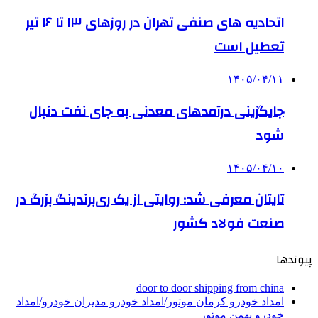
اتحادیه های صنفی تهران در روزهای ۱۳ تا ۱۶ تیر
تعطیل است
۱۴۰۵/۰۴/۱۱
جایگزینی درآمدهای معدنی به جای نفت دنبال
شود
۱۴۰۵/۰۴/۱۰
تایتان معرفی شد؛ روایتی از یک ری‌برندینگ بزرگ در
صنعت فولاد کشور
پیوندها
door to door shipping from china
امداد خودرو کرمان موتور/امداد خودرو مدیران خودرو/امداد
خودرو بهمن موتور