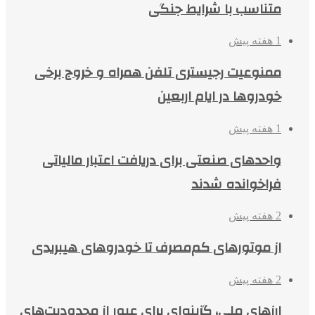
متناسب با شرایط جنگی
1 هفته پیش
ممنوعیت رجیستری تلفن همراه و خروج برخی
خودروها در ایام اربعین
1 هفته پیش
واحدهای صنعتی برای دریافت اعتبار مالیاتی
فراخوانده شدند
2 هفته پیش
از موتورهای کم‌مصرف تا خودروهای هیبریدی
2 هفته پیش
ارزهای ملی، گزینه‌ای برای عبور از محدودیت‌های