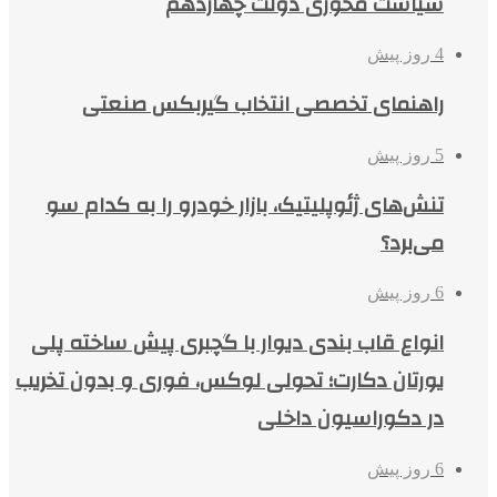
سیاست محوری دولت چهاردهم
4 روز پیش
راهنمای تخصصی انتخاب گیربکس صنعتی
5 روز پیش
تنش‌های ژئوپلیتیک، بازار خودرو را به کدام سو
می‌برد؟
6 روز پیش
انواع قاب بندی دیوار با گچبری پیش ساخته پلی
یورتان دکارت؛ تحولی لوکس، فوری و بدون تخریب
در دکوراسیون داخلی
6 روز پیش