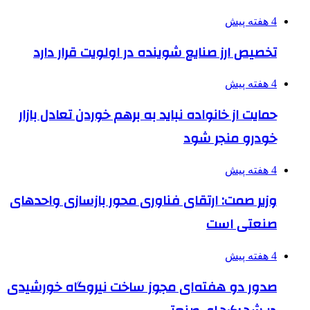
4 هفته پیش
تخصیص ارز صنایع شوینده در اولویت قرار دارد
4 هفته پیش
حمایت از خانواده نباید به برهم خوردن تعادل بازار
خودرو منجر شود
4 هفته پیش
وزیر صمت: ارتقای فناوری محور بازسازی واحدهای
صنعتی است
4 هفته پیش
صدور دو هفته‌ای مجوز ساخت نیروگاه خورشیدی