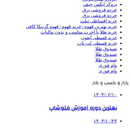
بروکر ایکس چیف
خرده فروشی برق
خرده فروشی برق
خرید اقساطی تبلت
خرید بهترین قهوه | خرید قهوه | قهوه گرنیکا کافی
خرید طلا با اجرت مناسب و بدون مالیات
خرید قسطی آیفون
خرید قسطی لپ تاپ
صندوق طلا
صندوق طلا
صندوق طلا
وام فوری
وام فوری
بازار و کسب و کار
۱۴۰۴/۰۲/۱۰
بهترین دوره آموزش فتوشاپ
۱۴۰۳/۱۰/۲۳