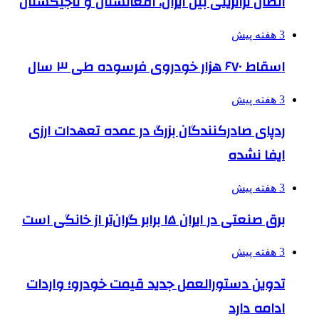
اتصال ترانزیتی بین ایران، افغانستان و تاجیکستان
3 هفته پیش
اسقاط ۶۷۰ هزار خودروی فرسوده طی ۳ سال
3 هفته پیش
ردپای صادرکنندگان بزرگ در عمده تعهدات ارزی
ایفا نشده
3 هفته پیش
برق صنعتی در ایران ۱۵ برابر گران‌تر از خانگی است
3 هفته پیش
تدوین دستورالعمل جدید قیمت خودرو؛ واردات
ادامه دارد