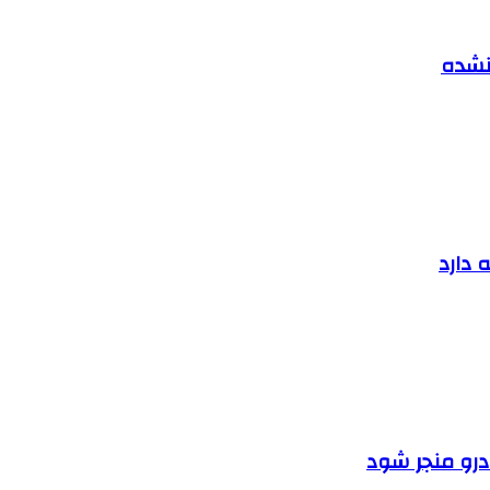
 نشده
 دارد
ودرو منجر شود