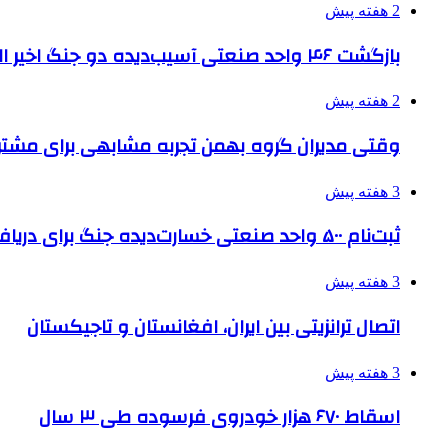
2 هفته پیش
بازگشت ۴۶ واحد صنعتی آسیب‌دیده دو جنگ اخیر البرز به چرخه تولید
2 هفته پیش
وقتی مدیران گروه بهمن تجربه مشابهی برای مشتری 
3 هفته پیش
ثبت‌نام ۵۰۰ واحد صنعتی خسارت‌دیده جنگ برای دریافت تسهیلات
3 هفته پیش
اتصال ترانزیتی بین ایران، افغانستان و تاجیکستان
3 هفته پیش
اسقاط ۶۷۰ هزار خودروی فرسوده طی ۳ سال