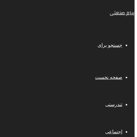
پیام صنعتی
جستجو برای
صفحه نخست
تندرستی
اجتماعی