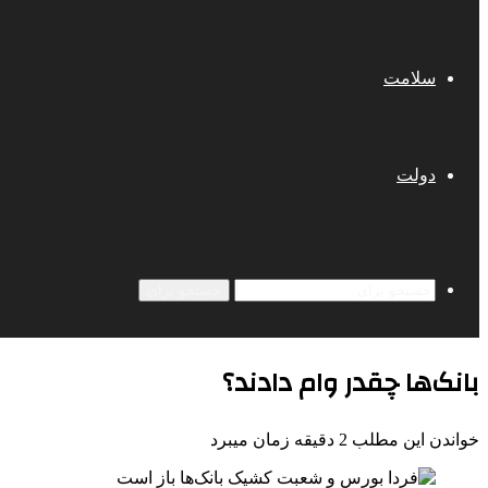
سلامت
دولت
جستجو برای
بانک‌ها چقدر وام دادند؟
خواندن این مطلب 2 دقیقه زمان میبرد