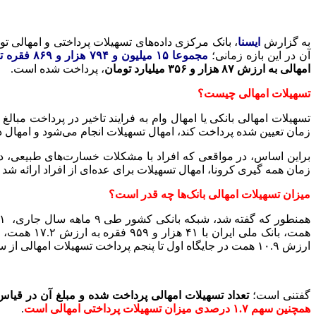
به گزارش
ایسنا
، بانک مرکزی داده‌های تسهیلات پرداختی و امهالی ت
آن در این بازه زمانی؛
مجموعا ۱۵ میلیون و ۷۹۴ هزار و ۸۶۹ فقره تسهیلات به ارزش ۴۹۱۴ همت (هزار میلیارد تومان) توسط شبکه بانکی کشور پرداخت شده
امهالی به ارزش ۸۷ هزار و ۳۵۶ میلیارد تومان
، پرداخت شده است.
تسهیلات امهالی چیست؟
تسهیلات امهالی بانکی یا امهال وام به فرایند تاخیر در پرداخت مبا
زمان تعیین شده پرداخت کند، امهال تسهیلات انجام می‌شود و امهال 
براین اساس، در مواقعی که افراد با مشکلات خسارت‌های طبیعی، دست 
زمان همه گیری کرونا، امهال تسهیلات برای عده‌ای از افراد ارائه شد
میزان تسهیلات امهالی بانک‌ها چه قدر است؟
ارزش ۱۰.۹ همت در جایگاه اول تا پنجم پرداخت تسهیلات امهالی از سوی شبکه بانکی و موسسات اعتباری کشور قرار گرفته‌اند.
گفتنی است؛
تعداد تسهیلات امهالی پرداخت شده و مبلغ آن در قیاس با 
همچنین سهم ۱.۷ درصدی میزان تسهیلات پرداختی امهالی است
.