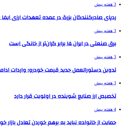
3 هفته پیش
ردپای صادرکنندگان بزرگ در عمده تعهدات ارزی ایفا
3 هفته پیش
برق صنعتی در ایران ۱۵ برابر گران‌تر از خانگی است
3 هفته پیش
تدوین دستورالعمل جدید قیمت خودرو؛ واردات ادامه
3 هفته پیش
تخصیص ارز صنایع شوینده در اولویت قرار دارد
4 هفته پیش
حمایت از خانواده نباید به برهم خوردن تعادل بازار خ