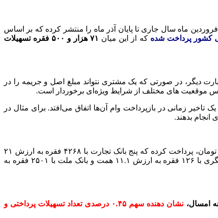
فروردین ماه سال جاری تا پایان آذر ماه را منتشر کرده که بر اساس
که از این میان
۷۱ هزار و ۵۰۰ فقره تسهیلات
عبارت دیگر، در صورتی که یک مشتری نتواند مبلغ اصل و جریمه را در
ساس موقعیت های مختلف از شرایط ویژه‌ای برخوردار است.
اخیر زمانی در بازپرداخت وام آن‌ها اتفاق می‌افتد. برای مثال در
 انجام بدهند.
همنطور که گفته شد، شبکه بانکی کشور طی ۹ ماهه سال جاری، ۷۱ هزار و ۵۰۰ فقره تسهیلات امهالی به ارزش ۸۷ هزار و ۳۵۶ میلیارد تومان، پرداخت کرده که پنج بانک تجارت با ۴۲۶۸ فقره به ارزش ۲۱
همت، بانک ملی ایران با ۴۱ هزار و ۹۵۹ فقره به ارزش ۱۷.۲ همت، بانک صادرات با ۱۴ هزار و ۲۲ فقره به ارزش ۱۱.۶ همت، بانک گردشگری با ۱۲۶ فقره به ارزش ۱۱.۱ همت و بانک ملت با ۲۵۰۱ فقره به
نشان دهنده سهم ۰.۴۵ درصدی تعداد تسهیلات پرداختی و