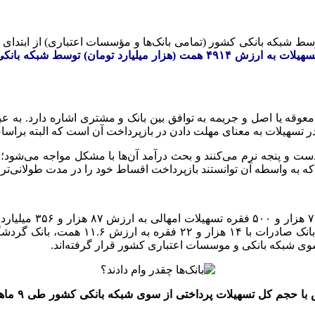
وسط شبکه بانکی کشور (تمامی بانک‌ها و مؤسسات اعتباری) از ابتدای 
لغ معوقه یا اصل و جریمه به توافق بین بانک و مشتری اشاره دارد. به 
در تسهیلات به معنای مهلت دادن در بازپرداخت آن است که البته برا
و پنجه نرم می‌کنند و بحث درآمد آن‌ها با مشکل مواجه می‌شود؛ یک ت
 که به واسطه آن توانستند بازپرداخت اقساط خود را در مدت طولانی‌تری
حجم کل تسهیلات پرداختی از سوی شبکه بانکی کشور طی ۹ ماهه امسال،