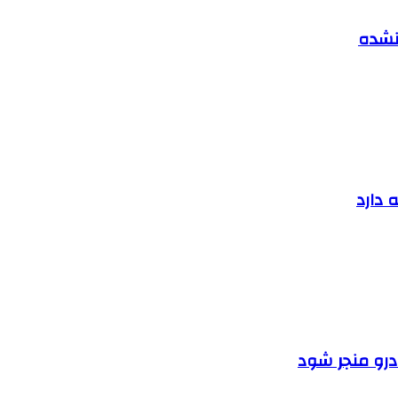
 نشده
 دارد
ودرو منجر شود