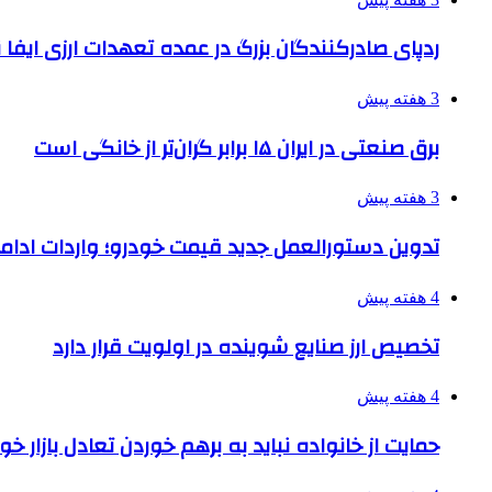
ردپای صادرکنندگان بزرگ در عمده تعهدات ارزی ایفا
3 هفته پیش
برق صنعتی در ایران ۱۵ برابر گران‌تر از خانگی است
3 هفته پیش
تدوین دستورالعمل جدید قیمت خودرو؛ واردات ادامه
4 هفته پیش
تخصیص ارز صنایع شوینده در اولویت قرار دارد
4 هفته پیش
حمایت از خانواده نباید به برهم خوردن تعادل بازار خ