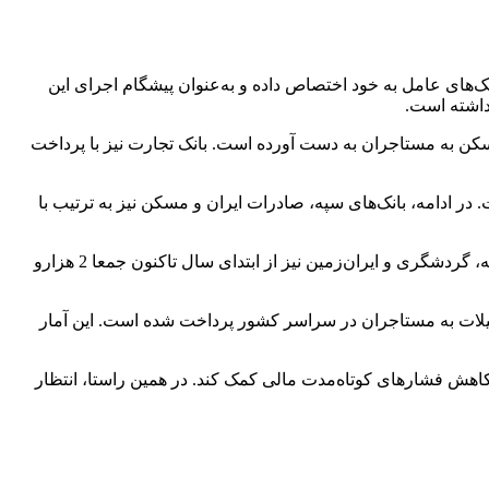
 ودیعه مسکن، بیشترین سهم را در میان بانک‌های عامل به خود اختصاص داده و به‌عنوان پیشگام اجرای این
داشته است.
 را در پرداخت وام ودیعه مسکن به مستاجران به دست آورده است. بانک تجارت نیز با پرداخت
ا از خود نشان داده است. در ادامه، بانک‌های سپه، صادرات ایران و مسکن نیز به ترتیب با
در کنار بانک‌های بزرگ، برخی بانک‌های خصوصی نیز هرچند با حجم محدودتر، در اجرای این طرح مشارکت داشته‌اند. بانک‌هایی مانند خاورمیانه، گردشگری و ایران‌زمین نیز از ابتدای سال تاکنون جمعا 2 هزارو
از ابتدای اجرای طرح وام ودیعه مسکن تا ۱۵ دی‌ماه ۱۴۰۴، در مجموع حدود ۳۰۵ هزار فقره تسهیلات به مستاجران در سراسر کشور پرداخت شده است. این آمار
کاهش فشارهای کوتاه‌مدت مالی کمک کند. در همین راستا، انتظار