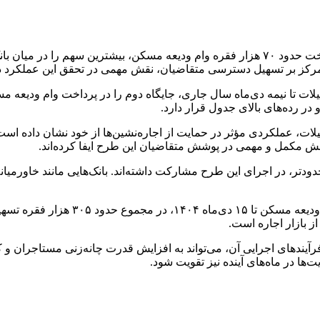
به گزارش همشهری آنلاین، بر اساس این آمار، بانک ملی ایران با پرداخت حدود ۷۰ هزار فقره وام
رکز بر تسهیل دسترسی متقاضیان، نقش مهمی در تحقق این عملکرد 
، بانک ملت با پرداخت حدود ۴۵ هزار و ۵۰۰ فقره تسهیلات تا نیمه دی‌ماه سال جاری، جایگاه دوم
اه کارگران با پرداخت حدود ۳۴ هزار و ۵۰۰ فقره تسهیلات، عملکردی مؤثر در حمایت از اجاره‌نشین‌ه
بر اساس گزارش وزارت راه و شهرسازی، 
 بازار اجاره است.
آیندهای اجرایی آن، می‌تواند به افزایش قدرت چانه‌زنی مستاجران و 
ت‌ها در ماه‌های آینده نیز تقویت شود.