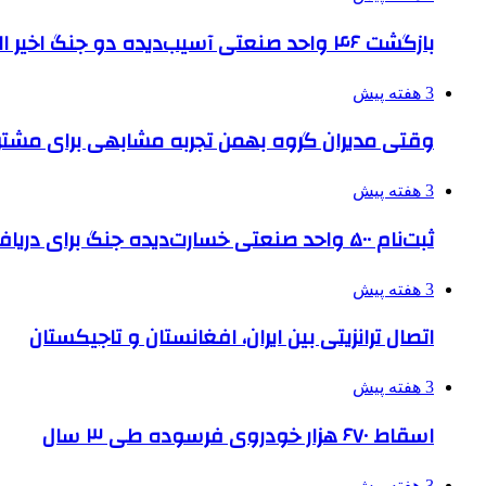
بازگشت ۴۶ واحد صنعتی آسیب‌دیده دو جنگ اخیر البرز به چرخه تولید
3 هفته پیش
وقتی مدیران گروه بهمن تجربه مشابهی برای مشتری 
3 هفته پیش
ثبت‌نام ۵۰۰ واحد صنعتی خسارت‌دیده جنگ برای دریافت تسهیلات
3 هفته پیش
اتصال ترانزیتی بین ایران، افغانستان و تاجیکستان
3 هفته پیش
اسقاط ۶۷۰ هزار خودروی فرسوده طی ۳ سال
3 هفته پیش