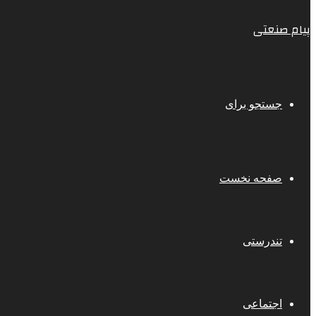
پیام صنعتی
جستجو برای
صفحه نخست
تندرستی
اجتماعی