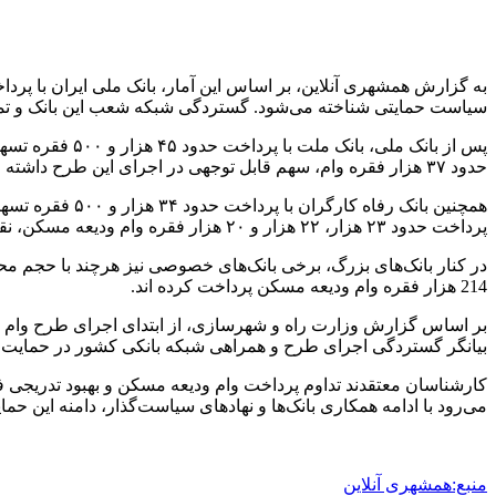
سیاست حمایتی شناخته می‌شود. گستردگی شبکه شعب این بانک و تم
پس از بانک ملی
حدود ۳۷ هزار فقره وام، سهم قابل توجهی در اجرای این طرح داشته و در رده‌های بالای جدول قرار دارد.
همچنین بانک رف
پرداخت حدود ۲۳ هزار، ۲۲ هزار و ۲۰ هزار فقره وام ودیعه مسکن، نقش مکمل و مهمی در پوشش متقاضیان این طرح ایفا کرده‌اند.
214 هزار فقره وام ودیعه مسکن پرداخت کرده اند.
بیانگر گستردگی اجرای طرح و همراهی شبکه بانکی کشور در حمایت از
کارشناسان معتقدند تداوم پرداخت وام ودیعه مسکن و بهبود تدریجی فر
می‌رود با ادامه همکاری بانک‌ها و نهادهای سیاست‌گذار، دامنه این حمای
منبع:همشهری آنلاین