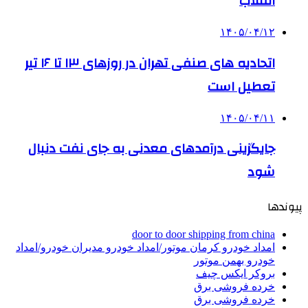
انقلاب
۱۴۰۵/۰۴/۱۲
اتحادیه های صنفی تهران در روزهای ۱۳ تا ۱۶ تیر
تعطیل است
۱۴۰۵/۰۴/۱۱
جایگزینی درآمدهای معدنی به جای نفت دنبال
شود
پیوندها
door to door shipping from china
امداد خودرو کرمان موتور/امداد خودرو مدیران خودرو/امداد
خودرو بهمن موتور
بروکر ایکس چیف
خرده فروشی برق
خرده فروشی برق