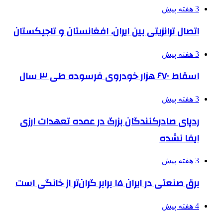
3 هفته پیش
اتصال ترانزیتی بین ایران، افغانستان و تاجیکستان
3 هفته پیش
اسقاط ۶۷۰ هزار خودروی فرسوده طی ۳ سال
3 هفته پیش
ردپای صادرکنندگان بزرگ در عمده تعهدات ارزی
ایفا نشده
3 هفته پیش
برق صنعتی در ایران ۱۵ برابر گران‌تر از خانگی است
4 هفته پیش