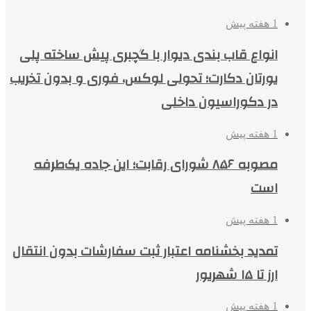
1 هفته پیش
انواع قاب بندی دیوار با گچبری پیش ساخته پلی
یورتان دکارت؛ تحولی لوکس، فوری و بدون تخریب
در دکوراسیون داخلی
1 هفته پیش
مصوبه ۸۵۶ شورای رقابت؛ این جاده یک‌طرفه
است
1 هفته پیش
تمدید بخشنامه اعتبار ثبت سفارشات بدون انتقال
ارز تا ۱۵ شهریور
1 هفته پیش