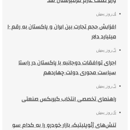
وزیر صمت عازم قرقیزستان شد
4 روز پیش
افزایش حجم تجارت بین ایران و پاکستان به رقم ۱۰
میلیارد دلار
5 روز پیش
اجرای توافقات دوجانبه با پاکستان در راستا
سیاست محوری دولت چهاردهم
5 روز پیش
راهنمای تخصصی انتخاب گیربکس صنعتی
6 روز پیش
تنش‌های ژئوپلیتیک، بازار خودرو را به کدام سو