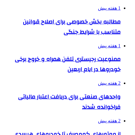
1 هفته پیش
مطالبه بخش خصوصی برای اصلاح قوانین
متناسب با شرایط جنگی
1 هفته پیش
ممنوعیت رجیستری تلفن همراه و خروج برخی
خودروها در ایام اربعین
2 هفته پیش
واحدهای صنعتی برای دریافت اعتبار مالیاتی
فراخوانده شدند
2 هفته پیش
از موتورهای کم‌مصرف تا خودروهای هیبریدی