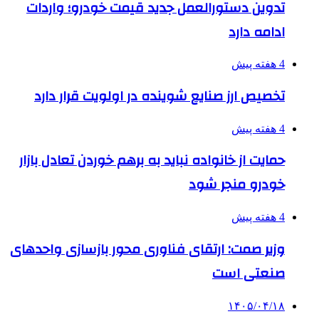
تدوین دستورالعمل جدید قیمت خودرو؛ واردات
ادامه دارد
4 هفته پیش
تخصیص ارز صنایع شوینده در اولویت قرار دارد
4 هفته پیش
حمایت از خانواده نباید به برهم خوردن تعادل بازار
خودرو منجر شود
4 هفته پیش
وزیر صمت: ارتقای فناوری محور بازسازی واحدهای
صنعتی است
۱۴۰۵/۰۴/۱۸