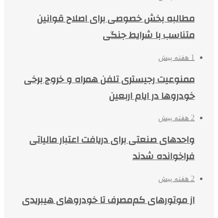
مطالبه بخش خصوصی برای اصلاح قوانین
متناسب با شرایط جنگی
1 هفته پیش
ممنوعیت رجیستری تلفن همراه و خروج برخی
خودروها در ایام اربعین
2 هفته پیش
واحدهای صنعتی برای دریافت اعتبار مالیاتی
فراخوانده شدند
2 هفته پیش
از موتورهای کم‌مصرف تا خودروهای هیبریدی