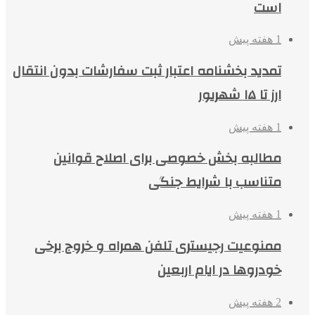
است
1 هفته پیش
تمدید بخشنامه اعتبار ثبت سفارشات بدون انتقال
ارز تا ۱۵ شهریور
1 هفته پیش
مطالبه بخش خصوصی برای اصلاح قوانین
متناسب با شرایط جنگی
1 هفته پیش
ممنوعیت رجیستری تلفن همراه و خروج برخی
خودروها در ایام اربعین
2 هفته پیش