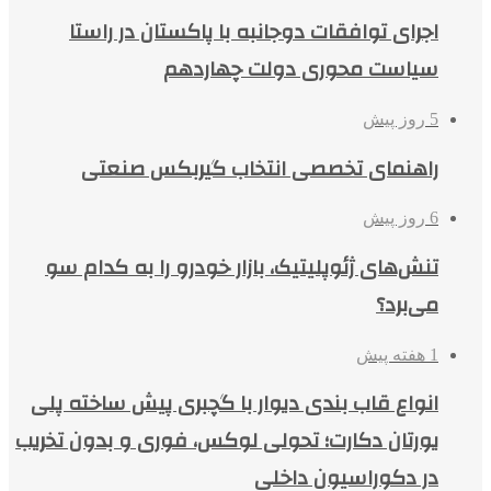
اجرای توافقات دوجانبه با پاکستان در راستا
سیاست محوری دولت چهاردهم
5 روز پیش
راهنمای تخصصی انتخاب گیربکس صنعتی
6 روز پیش
تنش‌های ژئوپلیتیک، بازار خودرو را به کدام سو
می‌برد؟
1 هفته پیش
انواع قاب بندی دیوار با گچبری پیش ساخته پلی
یورتان دکارت؛ تحولی لوکس، فوری و بدون تخریب
در دکوراسیون داخلی