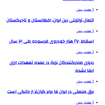
3 هفته پیش
اتصال ترانزیتی بین ایران، افغانستان و تاجیکستان
3 هفته پیش
اسقاط ۶۷۰ هزار خودروی فرسوده طی ۳ سال
3 هفته پیش
ردپای صادرکنندگان بزرگ در عمده تعهدات ارزی
ایفا نشده
3 هفته پیش
برق صنعتی در ایران ۱۵ برابر گران‌تر از خانگی است
3 هفته پیش