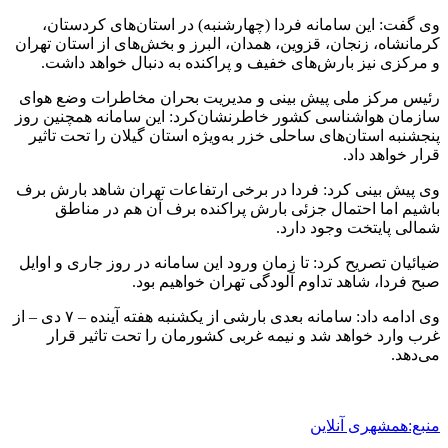
وی گفت: این سامانه فردا (چهارشنبه) در استان‌های کردستان،
کرمانشاه، زنجان، قزوین، همدان، البرز و بخش‌های از استان تهران
و مرکزی نیز بارش‌های خفیف و پراکنده به دنبال خواهد داشت.
رئیس مرکز ملی پیش بینی و مدیریت بحران مخاطرات وضع هوای
سازمان هواشناسی کشور خاطرنشان‌کرد: این سامانه همچنین روز
پنجشنبه استان‌های ساحلی خزر به‌ویژه استان گیلان را تحت تاثیر
قرار خواهد داد.
وی پیش بینی کرد: فردا در برخی ارتفاعات تهران شاهد بارش برف
باشیم اما احتمال جزئی بارش پراکنده برف آن هم در مناطق
شمالی پایتخت وجود دارد.
ضیائیان تصریح کرد: تا زمان ورود این سامانه در روز جاری و اوایل
صبح فردا، شاهد تداوم آلودگی تهران خواهیم بود.
وی ادامه داد: سامانه بعدی بارشی از یکشنبه هفته آینده – ۷ دی – از
غرب وارد خواهد شد و نیمه غربی کشورمان را تحت تاثیر قرار
می‌دهد.
منبع:همشهری آنلاین