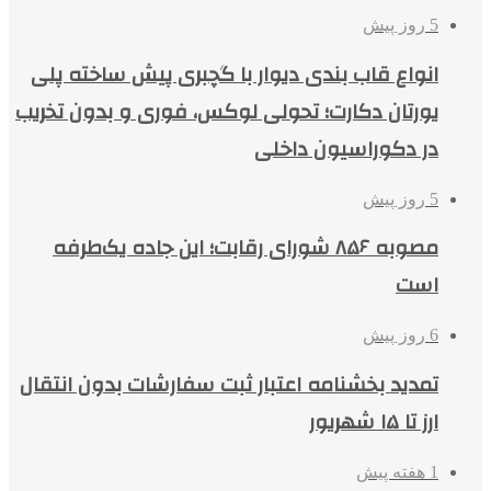
5 روز پیش
انواع قاب بندی دیوار با گچبری پیش ساخته پلی
یورتان دکارت؛ تحولی لوکس، فوری و بدون تخریب
در دکوراسیون داخلی
5 روز پیش
مصوبه ۸۵۶ شورای رقابت؛ این جاده یک‌طرفه
است
6 روز پیش
تمدید بخشنامه اعتبار ثبت سفارشات بدون انتقال
ارز تا ۱۵ شهریور
1 هفته پیش