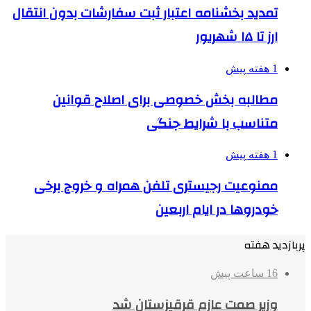
تمدید بخشنامه اعتبار ثبت سفارشات بدون انتقال
ارز تا ۱۵ شهریور
1 هفته پیش
مطالبه بخش خصوصی برای اصلاح قوانین
متناسب با شرایط جنگی
1 هفته پیش
ممنوعیت رجیستری تلفن همراه و خروج برخی
خودروها در ایام اربعین
پربازدید هفته
16 ساعت پیش
وزیر صمت عازم قرقیزستان شد