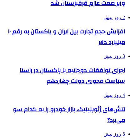
وزیر صمت عازم قرقیزستان شد
2 روز پیش
افزایش حجم تجارت بین ایران و پاکستان به رقم ۱۰
میلیارد دلار
3 روز پیش
اجرای توافقات دوجانبه با پاکستان در راستا
سیاست محوری دولت چهاردهم
4 روز پیش
تنش‌های ژئوپلیتیک، بازار خودرو را به کدام سو
می‌برد؟
5 روز پیش