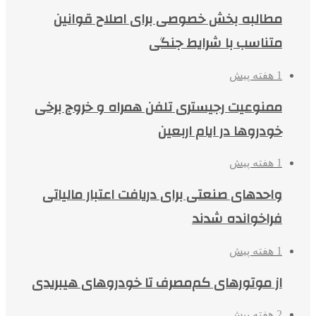
مطالبه بخش خصوصی برای اصلاح قوانین
متناسب با شرایط جنگی
1 هفته پیش
ممنوعیت رجیستری تلفن همراه و خروج برخی
خودروها در ایام اربعین
1 هفته پیش
واحدهای صنعتی برای دریافت اعتبار مالیاتی
فراخوانده شدند
1 هفته پیش
از موتورهای کم‌مصرف تا خودروهای هیبریدی
2 هفته پیش