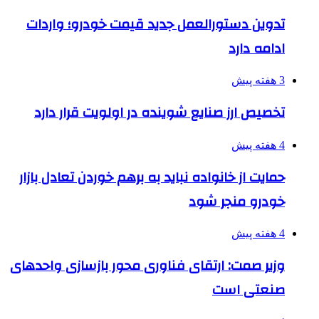
تدوین دستورالعمل جدید قیمت خودرو؛ واردات
ادامه دارد
3 هفته پیش
تخصیص ارز صنایع شوینده در اولویت قرار دارد
4 هفته پیش
حمایت از خانواده نباید به برهم خوردن تعادل بازار
خودرو منجر شود
4 هفته پیش
وزیر صمت: ارتقای فناوری محور بازسازی واحدهای
صنعتی است