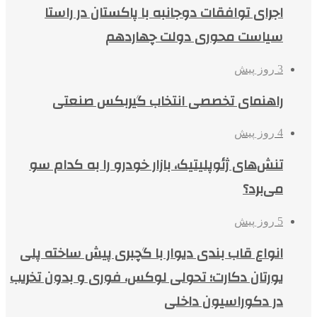
اجرای توافقات دوجانبه با پاکستان در راستا
سیاست محوری دولت چهاردهم
3 روز پیش
راهنمای تخصصی انتخاب گیربکس صنعتی
4 روز پیش
تنش‌های ژئوپلیتیک، بازار خودرو را به کدام سو
می‌برد؟
5 روز پیش
انواع قاب بندی دیوار با گچبری پیش ساخته پلی
یورتان دکارت؛ تحولی لوکس، فوری و بدون تخریب
در دکوراسیون داخلی